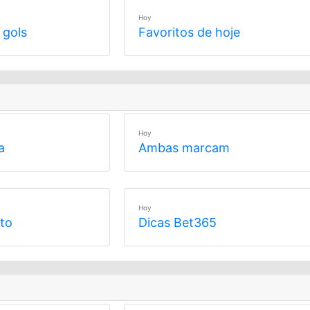
Hoy
 gols
Favoritos de hoje
Hoy
a
Ambas marcam
Hoy
rto
Dicas Bet365