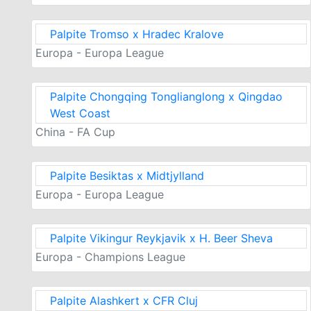
Palpite Tromso x Hradec Kralove
Europa - Europa League
Palpite Chongqing Tonglianglong x Qingdao
West Coast
China - FA Cup
Palpite Besiktas x Midtjylland
Europa - Europa League
Palpite Vikingur Reykjavik x H. Beer Sheva
Europa - Champions League
Palpite Alashkert x CFR Cluj