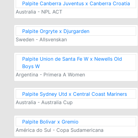
Palpite Canberra Juventus x Canberra Croatia
Australia - NPL ACT
Palpite Orgryte x Djurgarden
Sweden - Allsvenskan
Palpite Union de Santa Fe W x Newells Old
Boys W
Argentina - Primera A Women
Palpite Sydney Utd x Central Coast Mariners
Australia - Australia Cup
Palpite Bolivar x Gremio
América do Sul - Copa Sudamericana