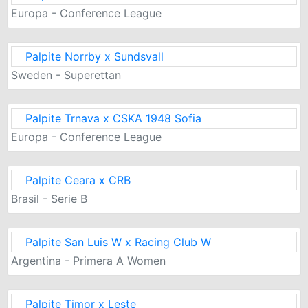
Europa - Conference League
Palpite Norrby x Sundsvall
Sweden - Superettan
Palpite Trnava x CSKA 1948 Sofia
Europa - Conference League
Palpite Ceara x CRB
Brasil - Serie B
Palpite San Luis W x Racing Club W
Argentina - Primera A Women
Palpite Timor x Leste