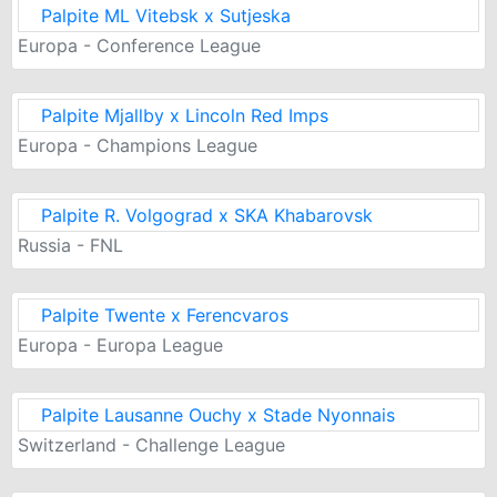
Palpite ML Vitebsk x Sutjeska
Europa - Conference League
Palpite Mjallby x Lincoln Red Imps
Europa - Champions League
Palpite R. Volgograd x SKA Khabarovsk
Russia - FNL
Palpite Twente x Ferencvaros
Europa - Europa League
Palpite Lausanne Ouchy x Stade Nyonnais
Switzerland - Challenge League