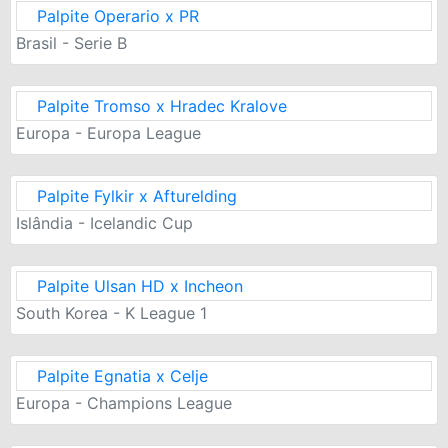
Palpite Operario x PR
Brasil - Serie B
Palpite Tromso x Hradec Kralove
Europa - Europa League
Palpite Fylkir x Afturelding
Islândia - Icelandic Cup
Palpite Ulsan HD x Incheon
South Korea - K League 1
Palpite Egnatia x Celje
Europa - Champions League