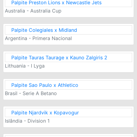
Palpite Preston Lions x Newcastle Jets
Australia - Australia Cup
Palpite Colegiales x Midland
Argentina - Primera Nacional
Palpite Tauras Taurage x Kauno Zalgiris 2
Lithuania - I Lyga
Palpite Sao Paulo x Athletico
Brasil - Serie A Betano
Palpite Njardvik x Kopavogur
Islândia - Division 1