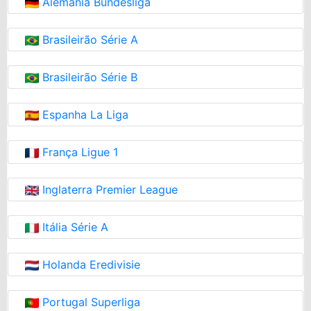
Alemania Bundesliga
Brasileirão Série A
Brasileirão Série B
Espanha La Liga
França Ligue 1
Inglaterra Premier League
Itália Série A
Holanda Eredivisie
Portugal Superliga