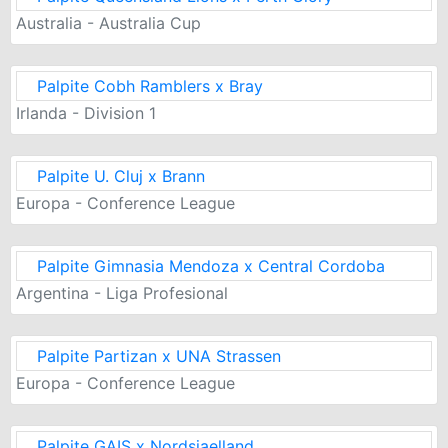
Australia - Australia Cup
Palpite Cobh Ramblers x Bray
Irlanda - Division 1
Palpite U. Cluj x Brann
Europa - Conference League
Palpite Gimnasia Mendoza x Central Cordoba
Argentina - Liga Profesional
Palpite Partizan x UNA Strassen
Europa - Conference League
Palpite GAIS x Nordsjaelland