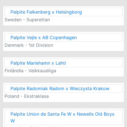
Palpite Falkenberg x Helsingborg
Sweden - Superettan
Palpite Vejle x AB Copenhagen
Denmark - 1st Division
Palpite Mariehamn x Lahti
Finlândia - Veikkausliiga
Palpite Radomiak Radom x Wieczysta Krakow
Poland - Ekstraklasa
Palpite Union de Santa Fe W x Newells Old Boys
W