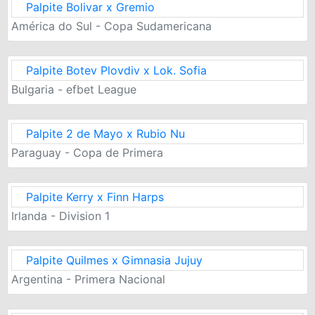
Palpite Bolivar x Gremio
América do Sul - Copa Sudamericana
Palpite Botev Plovdiv x Lok. Sofia
Bulgaria - efbet League
Palpite 2 de Mayo x Rubio Nu
Paraguay - Copa de Primera
Palpite Kerry x Finn Harps
Irlanda - Division 1
Palpite Quilmes x Gimnasia Jujuy
Argentina - Primera Nacional