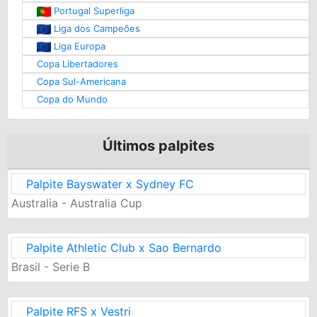
Portugal Superliga
Liga dos Campeões
Liga Europa
Copa Libertadores
Copa Sul-Americana
Copa do Mundo
Últimos palpites
Palpite Bayswater x Sydney FC
Australia - Australia Cup
Palpite Athletic Club x Sao Bernardo
Brasil - Serie B
Palpite RFS x Vestri