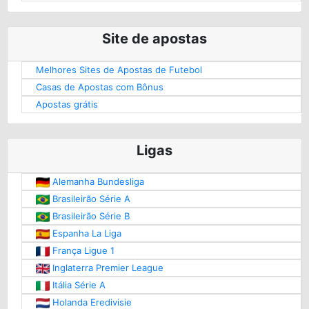
Site de apostas
Melhores Sites de Apostas de Futebol
Casas de Apostas com Bônus
Apostas grátis
Ligas
Alemanha Bundesliga
Brasileirão Série A
Brasileirão Série B
Espanha La Liga
França Ligue 1
Inglaterra Premier League
Itália Série A
Holanda Eredivisie