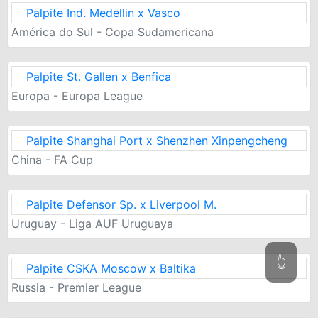
Palpite Ind. Medellin x Vasco
América do Sul - Copa Sudamericana
Palpite St. Gallen x Benfica
Europa - Europa League
Palpite Shanghai Port x Shenzhen Xinpengcheng
China - FA Cup
Palpite Defensor Sp. x Liverpool M.
Uruguay - Liga AUF Uruguaya
👆
Palpite CSKA Moscow x Baltika
Russia - Premier League