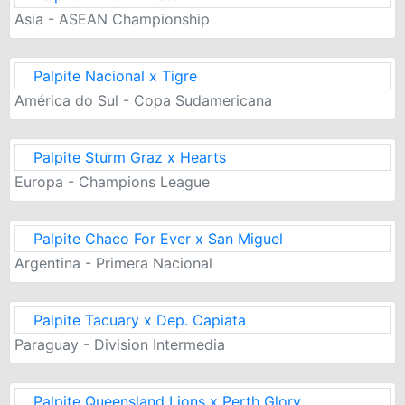
Asia - ASEAN Championship
Palpite Nacional x Tigre
América do Sul - Copa Sudamericana
Palpite Sturm Graz x Hearts
Europa - Champions League
Palpite Chaco For Ever x San Miguel
Argentina - Primera Nacional
Palpite Tacuary x Dep. Capiata
Paraguay - Division Intermedia
Palpite Queensland Lions x Perth Glory