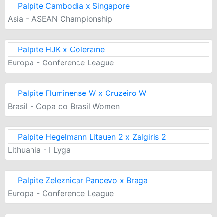
Palpite Cambodia x Singapore
Asia - ASEAN Championship
Palpite HJK x Coleraine
Europa - Conference League
Palpite Fluminense W x Cruzeiro W
Brasil - Copa do Brasil Women
Palpite Hegelmann Litauen 2 x Zalgiris 2
Lithuania - I Lyga
Palpite Zeleznicar Pancevo x Braga
Europa - Conference League