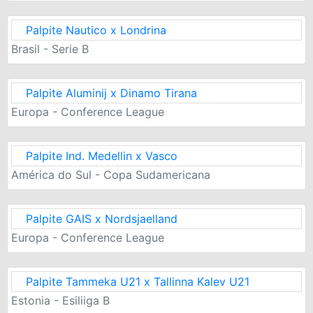
Palpite Nautico x Londrina
Brasil - Serie B
Palpite Aluminij x Dinamo Tirana
Europa - Conference League
Palpite Ind. Medellin x Vasco
América do Sul - Copa Sudamericana
Palpite GAIS x Nordsjaelland
Europa - Conference League
Palpite Tammeka U21 x Tallinna Kalev U21
Estonia - Esiliiga B