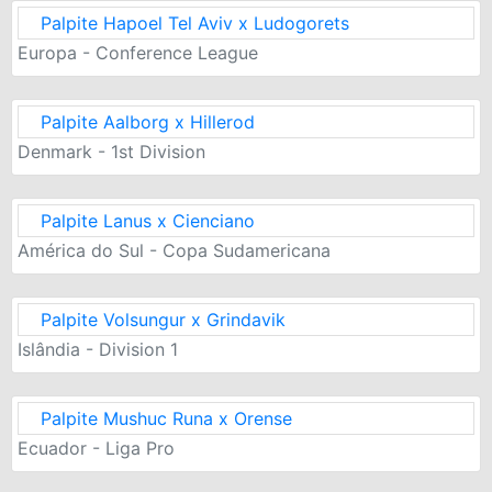
Palpite Hapoel Tel Aviv x Ludogorets
Europa - Conference League
Palpite Aalborg x Hillerod
Denmark - 1st Division
Palpite Lanus x Cienciano
América do Sul - Copa Sudamericana
Palpite Volsungur x Grindavik
Islândia - Division 1
Palpite Mushuc Runa x Orense
Ecuador - Liga Pro