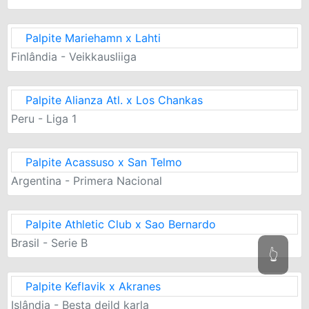
Palpite Mariehamn x Lahti
Finlândia - Veikkausliiga
Palpite Alianza Atl. x Los Chankas
Peru - Liga 1
Palpite Acassuso x San Telmo
Argentina - Primera Nacional
Palpite Athletic Club x Sao Bernardo
Brasil - Serie B
👆
Palpite Keflavik x Akranes
Islândia - Besta deild karla