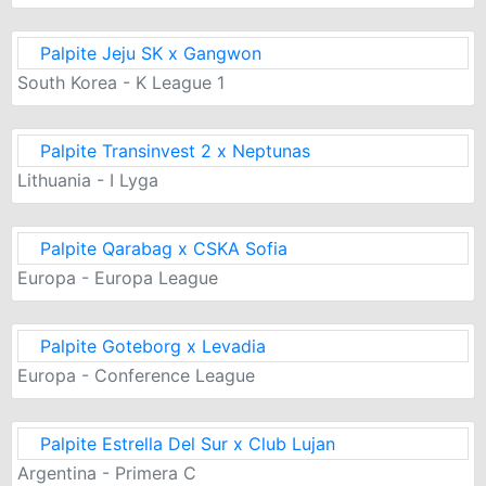
Palpite Jeju SK x Gangwon
South Korea - K League 1
Palpite Transinvest 2 x Neptunas
Lithuania - I Lyga
Palpite Qarabag x CSKA Sofia
Europa - Europa League
Palpite Goteborg x Levadia
Europa - Conference League
Palpite Estrella Del Sur x Club Lujan
Argentina - Primera C