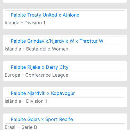
Palpite Treaty United x Athlone
Irlanda - Division 1
Palpite Grindavik/Njardvik W x Throttur W
Islândia - Besta deild Women
Palpite Rijeka x Derry City
Europa - Conference League
Palpite Njardvik x Kopavogur
Islândia - Division 1
Palpite Goias x Sport Recife
Brasil - Serie B