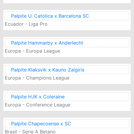
Palpite U. Catolica x Barcelona SC
Ecuador - Liga Pro
Palpite Hammarby x Anderlecht
Europa - Europa League
Palpite Klaksvik x Kauno Zalgiris
Europa - Champions League
Palpite HJK x Coleraine
Europa - Conference League
Palpite Chapecoense x SC
Brasil - Serie A Betano