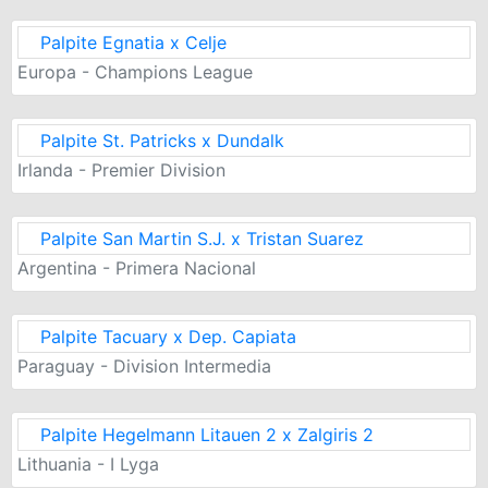
Palpite Egnatia x Celje
Europa - Champions League
Palpite St. Patricks x Dundalk
Irlanda - Premier Division
Palpite San Martin S.J. x Tristan Suarez
Argentina - Primera Nacional
Palpite Tacuary x Dep. Capiata
Paraguay - Division Intermedia
Palpite Hegelmann Litauen 2 x Zalgiris 2
Lithuania - I Lyga