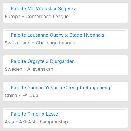
Palpite ML Vitebsk x Sutjeska
Europa - Conference League
Palpite Lausanne Ouchy x Stade Nyonnais
Switzerland - Challenge League
Palpite Orgryte x Djurgarden
Sweden - Allsvenskan
Palpite Yunnan Yukun x Chengdu Rongcheng
China - FA Cup
Palpite Timor x Leste
Asia - ASEAN Championship