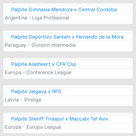
Palpite Gimnasia Mendoza x Central Cordoba
Argentina - Liga Profesional
Palpite Deportivo Santani x Fernando de la Mora
Paraguay - Division Intermedia
Palpite Alashkert x CFR Cluj
Europa - Conference League
Palpite Jelgava x RFS
Latvia - Virsliga
Palpite Sheriff Tiraspol x Maccabi Tel Aviv
Europa - Europa League