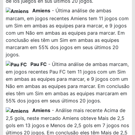
de los juegos en sus últimos 20 jogos.
Amiens
- Última análise de ambas
marcam, em jogos recentes Amiens tem 11 jogos com
um Sim em ambas as equipes para marcar, e 9 jogos
com um Não em ambas as equipes para marcar. Em
conclusão eles têm um Sim em ambas as equipes
marcaram em 55% dos jogos em seus últimos 20
jogos.
Pau FC
- Última análise de ambas marcam,
em jogos recentes Pau FC tem 11 jogos com um Sim
em ambas as equipes para marcar, e 9 jogos com um
Não em ambas as equipes para marcar. Em conclusão
eles têm um Sim em ambas as equipes marcaram em
55% dos jogos em seus últimos 20 jogos.
Amiens
- Análise mais recente Acima de
2,5 gols, neste mercado Amiens obteve Mais de 2,5
gols em 13 jogos e Menos de 2,5 gols em 7 jogos nos
últimos 20 jogos. Em conclusão eles têm Mais de 2,5