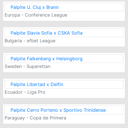
Palpite U. Cluj x Brann
Europa - Conference League
Palpite Slavia Sofia x CSKA Sofia
Bulgaria - efbet League
Palpite Falkenberg x Helsingborg
Sweden - Superettan
Palpite Libertad x Delfin
Ecuador - Liga Pro
Palpite Cerro Porteno x Sportivo Trinidense
Paraguay - Copa de Primera