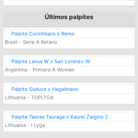
Últimos palpites
Palpite Corinthians x Remo
Brasil - Serie A Betano
Palpite Lanus W x San Lorenzo W
Argentina - Primera A Women
Palpite Suduva x Hegelmann
Lithuania - TOPLYGA
Palpite Tauras Taurage x Kauno Zalgiris 2
Lithuania - I Lyga