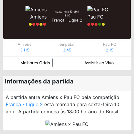
sexta-feira 10 abril
Amiens
Pau FC
18:00
França - Ligue 2
Amiens
empatar
Pau FC
3.115
3.45
2.15
Melhores Odds
Assistir ao Vivo
Informações da partida
A partida entre Amiens x Pau FC pela competição
França - Ligue 2
está marcada para sexta-feira 10
abril. A partida começa às 18:00 horário do Brasil.