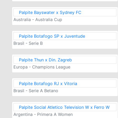
Palpite Bayswater x Sydney FC
Australia - Australia Cup
Palpite Botafogo SP x Juventude
Brasil - Serie B
Palpite Thun x Din. Zagreb
Europa - Champions League
Palpite Botafogo RJ x Vitoria
Brasil - Serie A Betano
Palpite Social Atletico Television W x Ferro W
Argentina - Primera A Women