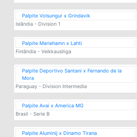
Palpite Volsungur x Grindavik
Islândia - Division 1
Palpite Mariehamn x Lahti
Finlândia - Veikkausliiga
Palpite Deportivo Santani x Fernando de la
Mora
Paraguay - Division Intermedia
Palpite Avai x America MG
Brasil - Serie B
Palpite Aluminij x Dinamo Tirana