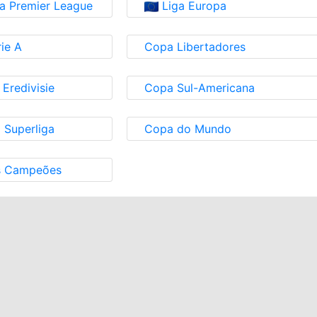
ra Premier League
Liga Europa
rie A
Copa Libertadores
Eredivisie
Copa Sul-Americana
 Superliga
Copa do Mundo
s Campeões