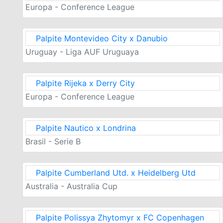
Europa - Conference League
Palpite Montevideo City x Danubio
Uruguay - Liga AUF Uruguaya
Palpite Rijeka x Derry City
Europa - Conference League
Palpite Nautico x Londrina
Brasil - Serie B
Palpite Cumberland Utd. x Heidelberg Utd
Australia - Australia Cup
Palpite Polissya Zhytomyr x FC Copenhagen