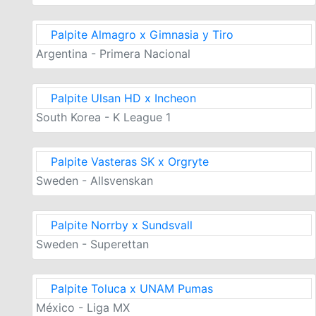
Palpite Almagro x Gimnasia y Tiro
Argentina - Primera Nacional
Palpite Ulsan HD x Incheon
South Korea - K League 1
Palpite Vasteras SK x Orgryte
Sweden - Allsvenskan
Palpite Norrby x Sundsvall
Sweden - Superettan
Palpite Toluca x UNAM Pumas
México - Liga MX