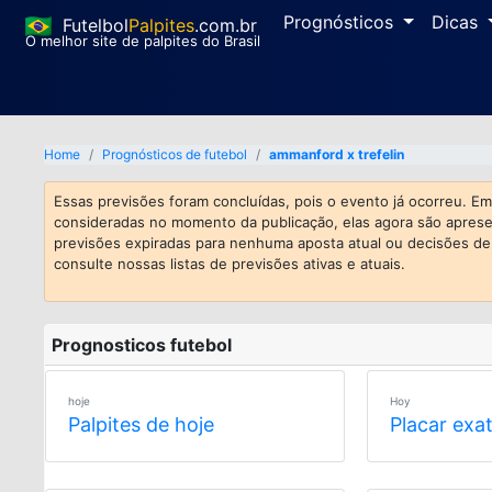
Prognósticos
Dicas
Futelbol
Palpites
.com.br
O melhor site de palpites do Brasil
Home
Prognósticos de futebol
ammanford x trefelin
Essas previsões foram concluídas, pois o evento já ocorreu. 
consideradas no momento da publicação, elas agora são apresen
previsões expiradas para nenhuma aposta atual ou decisões de a
consulte nossas listas de previsões ativas e atuais.
Prognosticos futebol
hoje
Hoy
Palpites de hoje
Placar exa