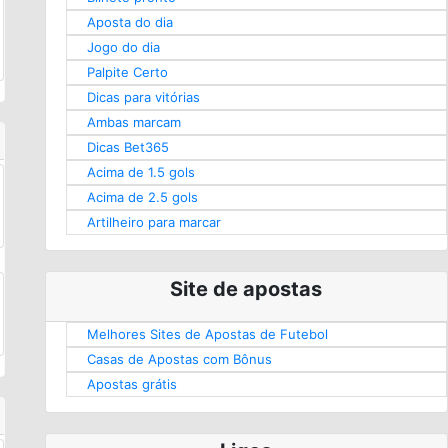
Aposta do dia
Jogo do dia
Palpite Certo
Dicas para vitórias
Ambas marcam
Dicas Bet365
Acima de 1.5 gols
Acima de 2.5 gols
Artilheiro para marcar
Site de apostas
Melhores Sites de Apostas de Futebol
Casas de Apostas com Bônus
Apostas grátis