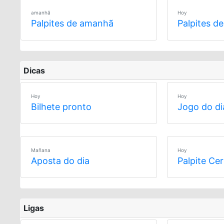
amanhã
Hoy
Palpites de amanhã
Palpites de
Dicas
Hoy
Hoy
Bilhete pronto
Jogo do di
Mañana
Hoy
Aposta do dia
Palpite Ce
Ligas