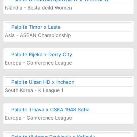
Islândia - Besta deild Women
Palpite Timor x Leste
Asia - ASEAN Championship
Palpite Rijeka x Derry City
Europa - Conference League
Palpite Ulsan HD x Incheon
South Korea - K League 1
Palpite Trnava x CSKA 1948 Sofia
Europa - Conference League