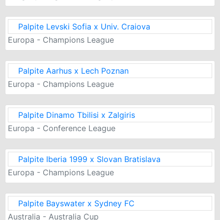
Palpite Levski Sofia x Univ. Craiova
Europa - Champions League
Palpite Aarhus x Lech Poznan
Europa - Champions League
Palpite Dinamo Tbilisi x Zalgiris
Europa - Conference League
Palpite Iberia 1999 x Slovan Bratislava
Europa - Champions League
Palpite Bayswater x Sydney FC
Australia - Australia Cup