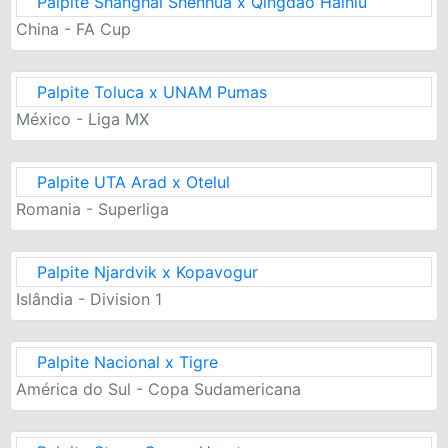
Palpite Shanghai Shenhua x Qingdao Hainiu
China - FA Cup
Palpite Toluca x UNAM Pumas
México - Liga MX
Palpite UTA Arad x Otelul
Romania - Superliga
Palpite Njardvik x Kopavogur
Islândia - Division 1
Palpite Nacional x Tigre
América do Sul - Copa Sudamericana