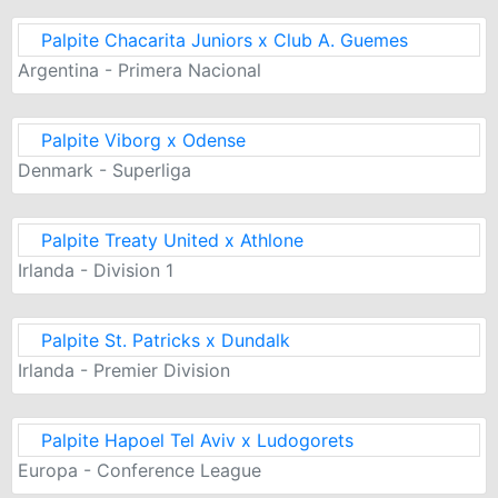
Palpite Chacarita Juniors x Club A. Guemes
Argentina - Primera Nacional
Palpite Viborg x Odense
Denmark - Superliga
Palpite Treaty United x Athlone
Irlanda - Division 1
Palpite St. Patricks x Dundalk
Irlanda - Premier Division
Palpite Hapoel Tel Aviv x Ludogorets
Europa - Conference League