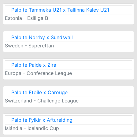
Palpite Tammeka U21 x Tallinna Kalev U21
Estonia - Esiliiga B
Palpite Norrby x Sundsvall
Sweden - Superettan
Palpite Paide x Zira
Europa - Conference League
Palpite Etoile x Carouge
Switzerland - Challenge League
Palpite Fylkir x Afturelding
Islândia - Icelandic Cup