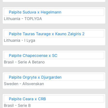
Palpite Suduva x Hegelmann
Lithuania - TOPLYGA
Palpite Tauras Taurage x Kauno Zalgiris 2
Lithuania - I Lyga
Palpite Chapecoense x SC
Brasil - Serie A Betano
Palpite Orgryte x Djurgarden
Sweden - Allsvenskan
Palpite Ceara x CRB
Brasil - Serie B