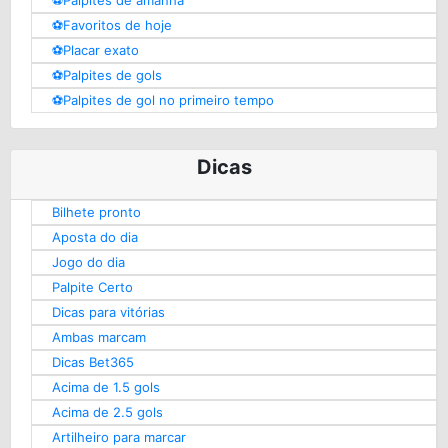
⚽️Palpites de amanhã
⚽️Favoritos de hoje
⚽️Placar exato
⚽️Palpites de gols
⚽️Palpites de gol no primeiro tempo
Dicas
Bilhete pronto
Aposta do dia
Jogo do dia
Palpite Certo
Dicas para vitórias
Ambas marcam
Dicas Bet365
Acima de 1.5 gols
Acima de 2.5 gols
Artilheiro para marcar