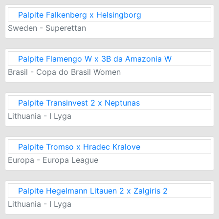
Palpite Falkenberg x Helsingborg
Sweden - Superettan
Palpite Flamengo W x 3B da Amazonia W
Brasil - Copa do Brasil Women
Palpite Transinvest 2 x Neptunas
Lithuania - I Lyga
Palpite Tromso x Hradec Kralove
Europa - Europa League
Palpite Hegelmann Litauen 2 x Zalgiris 2
Lithuania - I Lyga