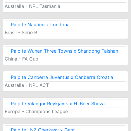
Australia - NPL Tasmania
Palpite Nautico x Londrina
Brasil - Serie B
Palpite Wuhan Three Towns x Shandong Taishan
China - FA Cup
Palpite Canberra Juventus x Canberra Croatia
Australia - NPL ACT
Palpite Vikingur Reykjavik x H. Beer Sheva
Europa - Champions League
Palpite LNZ Cherkasy x Gent