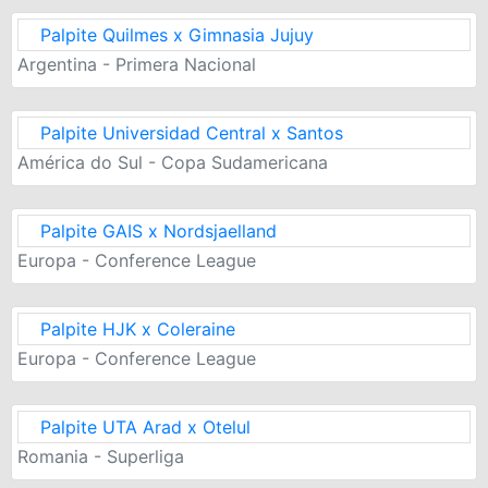
Palpite Quilmes x Gimnasia Jujuy
Argentina - Primera Nacional
Palpite Universidad Central x Santos
América do Sul - Copa Sudamericana
Palpite GAIS x Nordsjaelland
Europa - Conference League
Palpite HJK x Coleraine
Europa - Conference League
Palpite UTA Arad x Otelul
Romania - Superliga