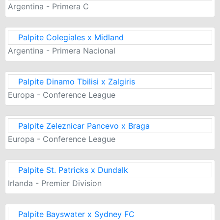
Argentina - Primera C
Palpite Colegiales x Midland
Argentina - Primera Nacional
Palpite Dinamo Tbilisi x Zalgiris
Europa - Conference League
Palpite Zeleznicar Pancevo x Braga
Europa - Conference League
Palpite St. Patricks x Dundalk
Irlanda - Premier Division
Palpite Bayswater x Sydney FC