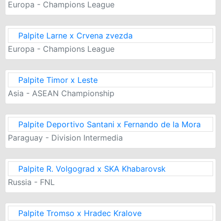
Europa - Champions League
Palpite Larne x Crvena zvezda
Europa - Champions League
Palpite Timor x Leste
Asia - ASEAN Championship
Palpite Deportivo Santani x Fernando de la Mora
Paraguay - Division Intermedia
Palpite R. Volgograd x SKA Khabarovsk
Russia - FNL
Palpite Tromso x Hradec Kralove