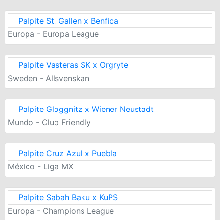
Palpite St. Gallen x Benfica
Europa - Europa League
Palpite Vasteras SK x Orgryte
Sweden - Allsvenskan
Palpite Gloggnitz x Wiener Neustadt
Mundo - Club Friendly
Palpite Cruz Azul x Puebla
México - Liga MX
Palpite Sabah Baku x KuPS
Europa - Champions League