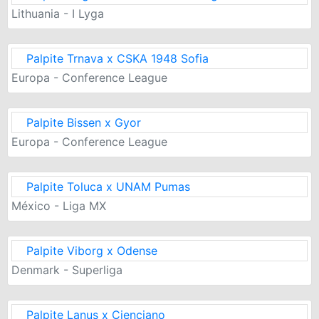
Lithuania - I Lyga
Palpite Trnava x CSKA 1948 Sofia
Europa - Conference League
Palpite Bissen x Gyor
Europa - Conference League
Palpite Toluca x UNAM Pumas
México - Liga MX
Palpite Viborg x Odense
Denmark - Superliga
Palpite Lanus x Cienciano