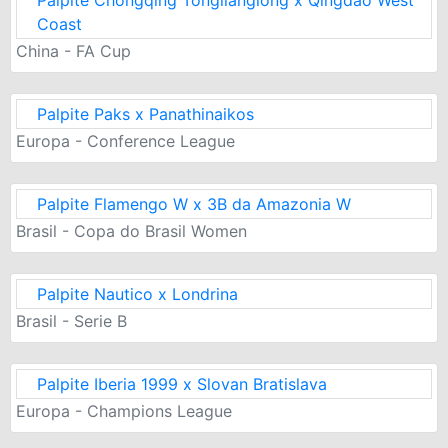
Palpite Chongqing Tonglianglong x Qingdao West
Coast
China - FA Cup
Palpite Paks x Panathinaikos
Europa - Conference League
Palpite Flamengo W x 3B da Amazonia W
Brasil - Copa do Brasil Women
Palpite Nautico x Londrina
Brasil - Serie B
Palpite Iberia 1999 x Slovan Bratislava
Europa - Champions League