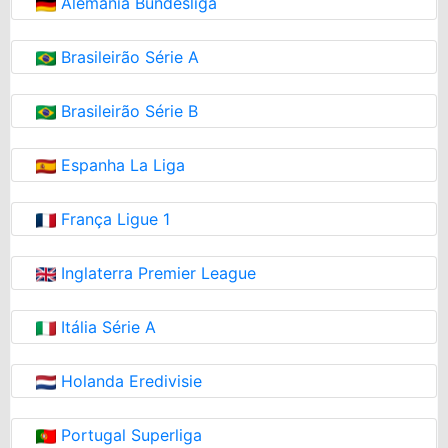
Alemania Bundesliga
Brasileirão Série A
Brasileirão Série B
Espanha La Liga
França Ligue 1
Inglaterra Premier League
Itália Série A
Holanda Eredivisie
Portugal Superliga