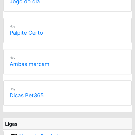
Jogo do dia
Hoy
Palpite Certo
Hoy
Ambas marcam
Hoy
Dicas Bet365
Ligas