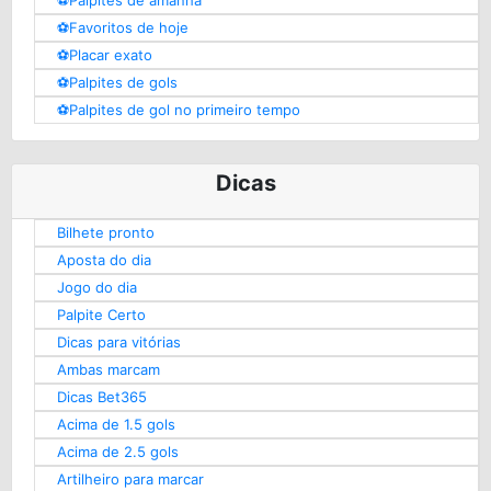
⚽️Palpites de amanhã
⚽️Favoritos de hoje
⚽️Placar exato
⚽️Palpites de gols
⚽️Palpites de gol no primeiro tempo
Dicas
Bilhete pronto
Aposta do dia
Jogo do dia
Palpite Certo
Dicas para vitórias
Ambas marcam
Dicas Bet365
Acima de 1.5 gols
Acima de 2.5 gols
Artilheiro para marcar