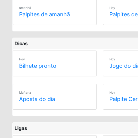
amanhã
Hoy
Palpites de amanhã
Palpites de
Dicas
Hoy
Hoy
Bilhete pronto
Jogo do di
Mañana
Hoy
Aposta do dia
Palpite Ce
Ligas