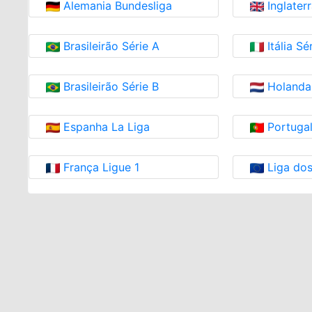
Alemania Bundesliga
Inglater
Brasileirão Série A
Itália Sé
Brasileirão Série B
Holanda 
Espanha La Liga
Portugal
França Ligue 1
Liga do