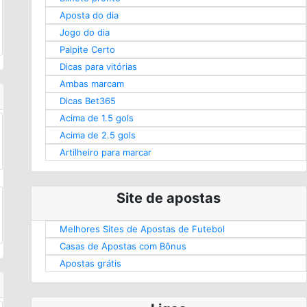
Aposta do dia
Jogo do dia
Palpite Certo
Dicas para vitórias
Ambas marcam
Dicas Bet365
Acima de 1.5 gols
Acima de 2.5 gols
Artilheiro para marcar
Site de apostas
Melhores Sites de Apostas de Futebol
Casas de Apostas com Bônus
Apostas grátis