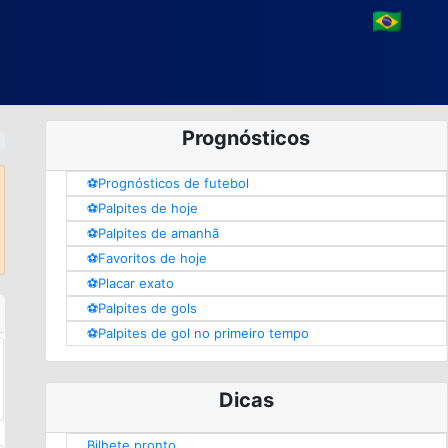
Prognósticos
⚽️Prognósticos de futebol
⚽️Palpites de hoje
⚽️Palpites de amanhã
⚽️Favoritos de hoje
⚽️Placar exato
⚽️Palpites de gols
⚽️Palpites de gol no primeiro tempo
Dicas
Bilhete pronto