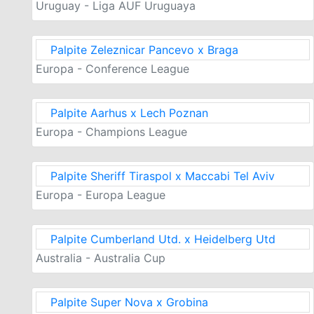
Uruguay - Liga AUF Uruguaya
Palpite Zeleznicar Pancevo x Braga
Europa - Conference League
Palpite Aarhus x Lech Poznan
Europa - Champions League
Palpite Sheriff Tiraspol x Maccabi Tel Aviv
Europa - Europa League
Palpite Cumberland Utd. x Heidelberg Utd
Australia - Australia Cup
Palpite Super Nova x Grobina