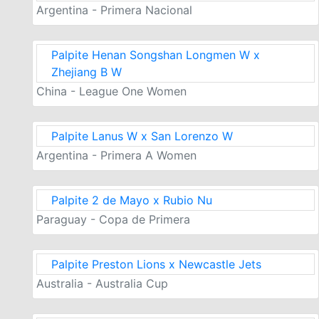
Argentina - Primera Nacional
Palpite Henan Songshan Longmen W x
Zhejiang B W
China - League One Women
Palpite Lanus W x San Lorenzo W
Argentina - Primera A Women
Palpite 2 de Mayo x Rubio Nu
Paraguay - Copa de Primera
Palpite Preston Lions x Newcastle Jets
Australia - Australia Cup