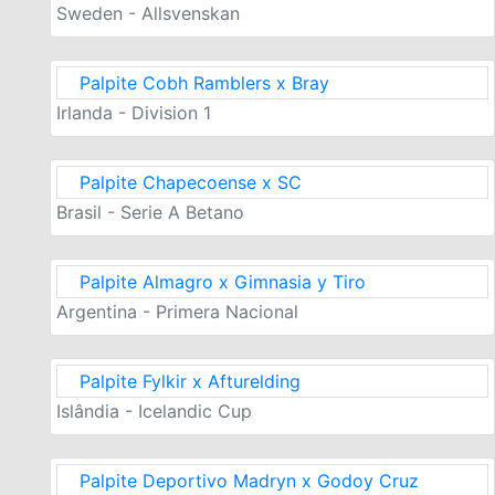
Sweden - Allsvenskan
Palpite Cobh Ramblers x Bray
Irlanda - Division 1
Palpite Chapecoense x SC
Brasil - Serie A Betano
Palpite Almagro x Gimnasia y Tiro
Argentina - Primera Nacional
Palpite Fylkir x Afturelding
Islândia - Icelandic Cup
Palpite Deportivo Madryn x Godoy Cruz