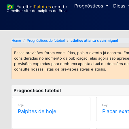
Prognósticos
Dicas
Futelbol
Palpites
.com.br
O melhor site de palpites do Brasil
Home
Prognósticos de futebol
atletico atlanta x san miguel
Essas previsões foram concluídas, pois o evento já ocorreu. 
consideradas no momento da publicação, elas agora são apresen
previsões expiradas para nenhuma aposta atual ou decisões de a
consulte nossas listas de previsões ativas e atuais.
Prognosticos futebol
hoje
Hoy
Palpites de hoje
Placar exa