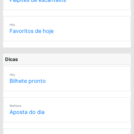
Hoy
Favoritos de hoje
Dicas
Hoy
Bilhete pronto
Mañana
Aposta do dia