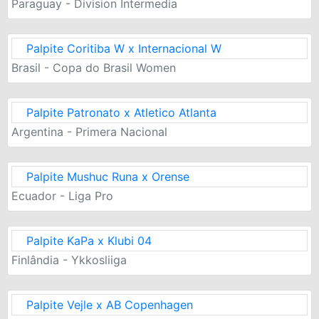
Paraguay - Division Intermedia
Palpite Coritiba W x Internacional W
Brasil - Copa do Brasil Women
Palpite Patronato x Atletico Atlanta
Argentina - Primera Nacional
Palpite Mushuc Runa x Orense
Ecuador - Liga Pro
Palpite KaPa x Klubi 04
Finlândia - Ykkosliiga
Palpite Vejle x AB Copenhagen