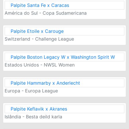
Palpite Santa Fe x Caracas
América do Sul - Copa Sudamericana
Palpite Etoile x Carouge
Switzerland - Challenge League
Palpite Boston Legacy W x Washington Spirit W
Estados Unidos - NWSL Women
Palpite Hammarby x Anderlecht
Europa - Europa League
Palpite Keflavik x Akranes
Islândia - Besta deild karla