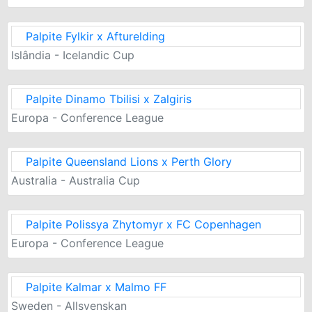
Palpite Fylkir x Afturelding
Islândia - Icelandic Cup
Palpite Dinamo Tbilisi x Zalgiris
Europa - Conference League
Palpite Queensland Lions x Perth Glory
Australia - Australia Cup
Palpite Polissya Zhytomyr x FC Copenhagen
Europa - Conference League
Palpite Kalmar x Malmo FF
Sweden - Allsvenskan