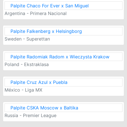
Palpite Chaco For Ever x San Miguel
Argentina - Primera Nacional
Palpite Falkenberg x Helsingborg
Sweden - Superettan
Palpite Radomiak Radom x Wieczysta Krakow
Poland - Ekstraklasa
Palpite Cruz Azul x Puebla
México - Liga MX
Palpite CSKA Moscow x Baltika
Russia - Premier League