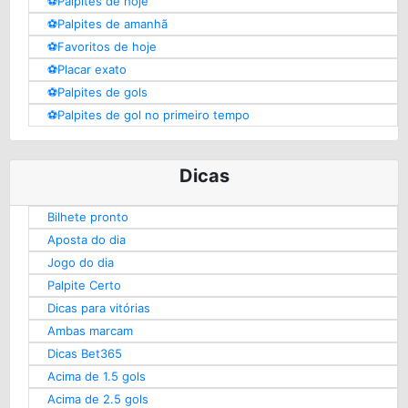
⚽️Palpites de hoje
⚽️Palpites de amanhã
⚽️Favoritos de hoje
⚽️Placar exato
⚽️Palpites de gols
⚽️Palpites de gol no primeiro tempo
Dicas
Bilhete pronto
Aposta do dia
Jogo do dia
Palpite Certo
Dicas para vitórias
Ambas marcam
Dicas Bet365
Acima de 1.5 gols
Acima de 2.5 gols