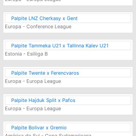
Palpite LNZ Cherkasy x Gent
Europa - Conference League
Palpite Tammeka U21 x Tallinna Kalev U21
Estonia - Esiliiga B
Palpite Twente x Ferencvaros
Europa - Europa League
Palpite Hajduk Split x Pafos
Europa - Europa League
Palpite Bolivar x Gremio
América do Sul - Copa Sudamericana