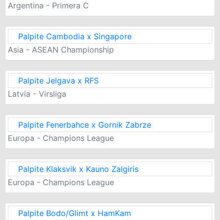
Argentina - Primera C
Palpite Cambodia x Singapore
Asia - ASEAN Championship
Palpite Jelgava x RFS
Latvia - Virsliga
Palpite Fenerbahce x Gornik Zabrze
Europa - Champions League
Palpite Klaksvik x Kauno Zalgiris
Europa - Champions League
Palpite Bodo/Glimt x HamKam