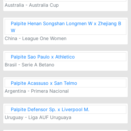
Australia - Australia Cup
Palpite Henan Songshan Longmen W x Zhejiang B
W
China - League One Women
Palpite Sao Paulo x Athletico
Brasil - Serie A Betano
Palpite Acassuso x San Telmo
Argentina - Primera Nacional
Palpite Defensor Sp. x Liverpool M.
Uruguay - Liga AUF Uruguaya