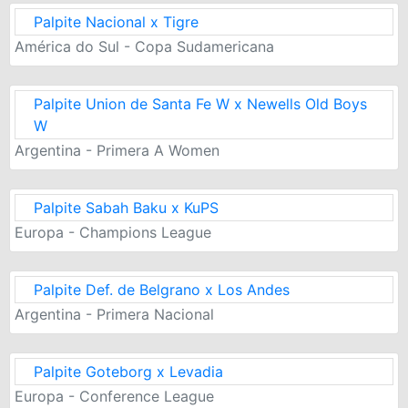
Palpite Nacional x Tigre
América do Sul - Copa Sudamericana
Palpite Union de Santa Fe W x Newells Old Boys
W
Argentina - Primera A Women
Palpite Sabah Baku x KuPS
Europa - Champions League
Palpite Def. de Belgrano x Los Andes
Argentina - Primera Nacional
Palpite Goteborg x Levadia
Europa - Conference League