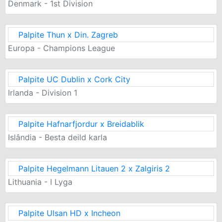
Denmark - 1st Division
Palpite Thun x Din. Zagreb
Europa - Champions League
Palpite UC Dublin x Cork City
Irlanda - Division 1
Palpite Hafnarfjordur x Breidablik
Islândia - Besta deild karla
Palpite Hegelmann Litauen 2 x Zalgiris 2
Lithuania - I Lyga
Palpite Ulsan HD x Incheon