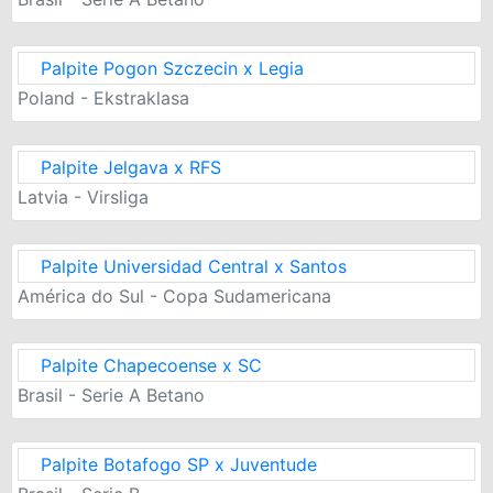
Palpite Pogon Szczecin x Legia
Poland - Ekstraklasa
Palpite Jelgava x RFS
Latvia - Virsliga
Palpite Universidad Central x Santos
América do Sul - Copa Sudamericana
Palpite Chapecoense x SC
Brasil - Serie A Betano
Palpite Botafogo SP x Juventude