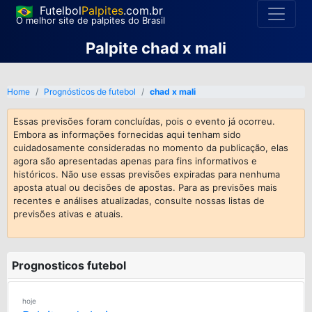
Futelbol
Palpites
.com.br
O melhor site de palpites do Brasil
Palpite chad x mali
Home
Prognósticos de futebol
chad x mali
Essas previsões foram concluídas, pois o evento já ocorreu.
Embora as informações fornecidas aqui tenham sido
cuidadosamente consideradas no momento da publicação, elas
agora são apresentadas apenas para fins informativos e
históricos. Não use essas previsões expiradas para nenhuma
aposta atual ou decisões de apostas. Para as previsões mais
recentes e análises atualizadas, consulte nossas listas de
previsões ativas e atuais.
Prognosticos futebol
hoje