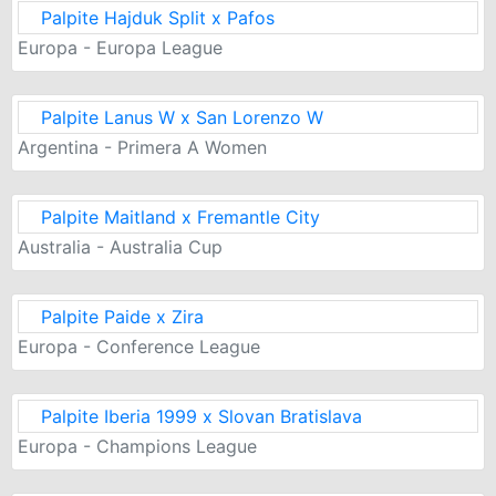
Palpite Hajduk Split x Pafos
Europa - Europa League
Palpite Lanus W x San Lorenzo W
Argentina - Primera A Women
Palpite Maitland x Fremantle City
Australia - Australia Cup
Palpite Paide x Zira
Europa - Conference League
Palpite Iberia 1999 x Slovan Bratislava
Europa - Champions League