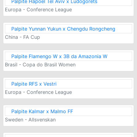
Palpite Hapoel Tel Aviv x Ludogorets
Europa - Conference League
Palpite Yunnan Yukun x Chengdu Rongcheng
China - FA Cup
Palpite Flamengo W x 3B da Amazonia W
Brasil - Copa do Brasil Women
Palpite RFS x Vestri
Europa - Conference League
Palpite Kalmar x Malmo FF
Sweden - Allsvenskan