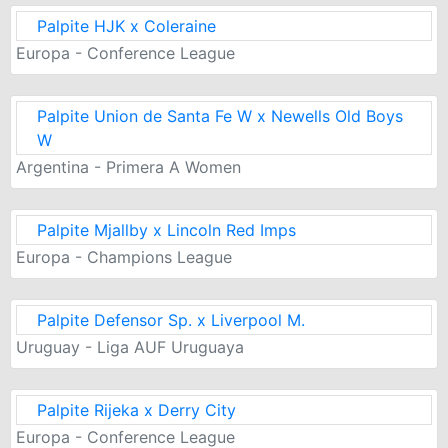
Palpite HJK x Coleraine
Europa - Conference League
Palpite Union de Santa Fe W x Newells Old Boys
W
Argentina - Primera A Women
Palpite Mjallby x Lincoln Red Imps
Europa - Champions League
Palpite Defensor Sp. x Liverpool M.
Uruguay - Liga AUF Uruguaya
Palpite Rijeka x Derry City
Europa - Conference League