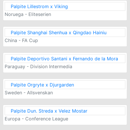
Palpite Lillestrom x Viking
Noruega - Eliteserien
Palpite Shanghai Shenhua x Qingdao Hainiu
China - FA Cup
Palpite Deportivo Santani x Fernando de la Mora
Paraguay - Division Intermedia
Palpite Orgryte x Djurgarden
Sweden - Allsvenskan
Palpite Dun. Streda x Velez Mostar
Europa - Conference League