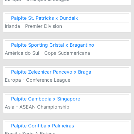
Palpite St. Patricks x Dundalk
Irlanda - Premier Division
Palpite Sporting Cristal x Bragantino
América do Sul - Copa Sudamericana
Palpite Zeleznicar Pancevo x Braga
Europa - Conference League
Palpite Cambodia x Singapore
Asia - ASEAN Championship
Palpite Coritiba x Palmeiras
Brasil - Serie A Betano