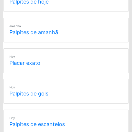
Palpites de hoje
amanhã
Palpites de amanhã
Hoy
Placar exato
Hoy
Palpites de gols
Hoy
Palpites de escanteios