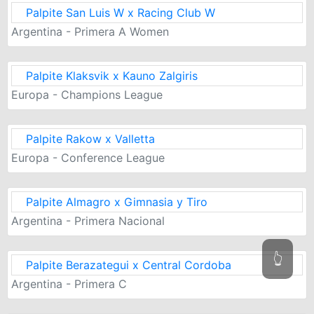
Palpite San Luis W x Racing Club W
Argentina - Primera A Women
Palpite Klaksvik x Kauno Zalgiris
Europa - Champions League
Palpite Rakow x Valletta
Europa - Conference League
Palpite Almagro x Gimnasia y Tiro
Argentina - Primera Nacional
👆
Palpite Berazategui x Central Cordoba
Argentina - Primera C