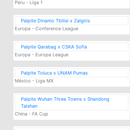
Peru - Liga 1
Palpite Dinamo Tbilisi x Zalgiris
Europa - Conference League
Palpite Qarabag x CSKA Sofia
Europa - Europa League
Palpite Toluca x UNAM Pumas
México - Liga MX
Palpite Wuhan Three Towns x Shandong
Taishan
China - FA Cup