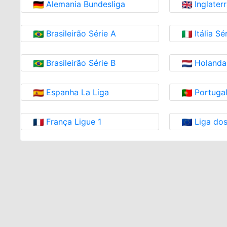
Alemania Bundesliga
Inglater
Brasileirão Série A
Itália Sé
Brasileirão Série B
Holanda 
Espanha La Liga
Portugal
França Ligue 1
Liga do