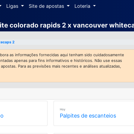
Ligas
Site de apostas
Loteria
ite colorado rapids 2 x vancouver whitec
tecaps 2
Embora as informações fornecidas aqui tenham sido cuidadosamente
tadas apenas para fins informativos e históricos. Não use essas
postas. Para as previsões mais recentes e análises atualizadas,
Hoy
to
Palpites de escanteios