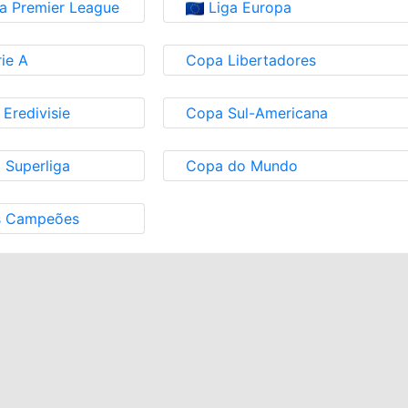
ra Premier League
Liga Europa
rie A
Copa Libertadores
Eredivisie
Copa Sul-Americana
 Superliga
Copa do Mundo
s Campeões