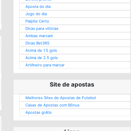
Aposta do dia
Jogo do dia
Palpite Certo
Dicas para vitórias
Ambas marcam
Dicas Bet365
Acima de 1.5 gols
Acima de 2.5 gols
Artilheiro para marcar
Site de apostas
Melhores Sites de Apostas de Futebol
Casas de Apostas com Bônus
Apostas grátis