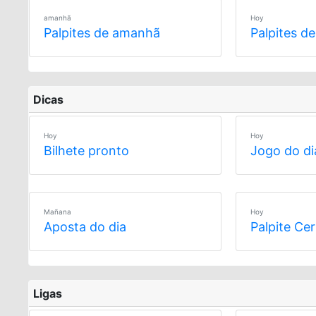
amanhã
Hoy
Palpites de amanhã
Palpites de
Dicas
Hoy
Hoy
Bilhete pronto
Jogo do di
Mañana
Hoy
Aposta do dia
Palpite Ce
Ligas