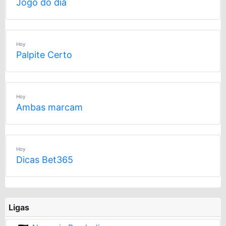
Jogo do dia
Hoy
Palpite Certo
Hoy
Ambas marcam
Hoy
Dicas Bet365
Ligas