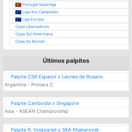
Portugal Superliga
Liga dos Campeões
Liga Europa
Copa Libertadores
Copa Sul-Americana
Copa do Mundo
Últimos palpites
Palpite CSR Espanol x Leones de Rosario
Argentina - Primera C
Palpite Cambodia x Singapore
Asia - ASEAN Championship
Palpite R. Volgograd x SKA Khabarovsk