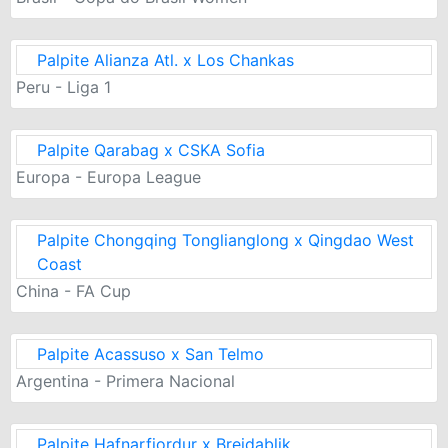
Palpite Alianza Atl. x Los Chankas
Peru - Liga 1
Palpite Qarabag x CSKA Sofia
Europa - Europa League
Palpite Chongqing Tonglianglong x Qingdao West
Coast
China - FA Cup
Palpite Acassuso x San Telmo
Argentina - Primera Nacional
Palpite Hafnarfjordur x Breidablik