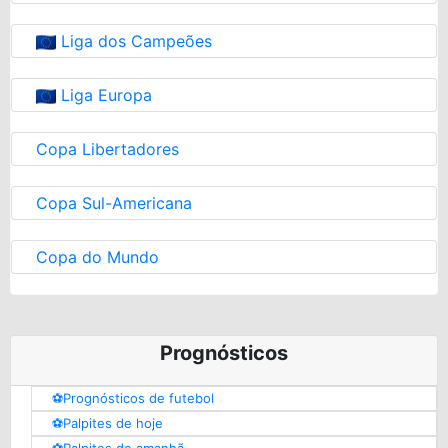
Liga dos Campeões
Liga Europa
Copa Libertadores
Copa Sul-Americana
Copa do Mundo
Prognósticos
⚽️Prognósticos de futebol
⚽️Palpites de hoje