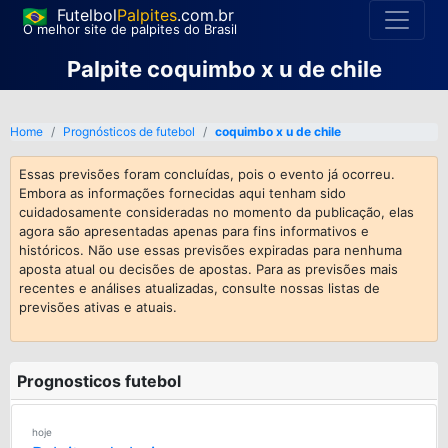
Futelbol
Palpites
.com.br
O melhor site de palpites do Brasil
Palpite coquimbo x u de chile
Home
Prognósticos de futebol
coquimbo x u de chile
Essas previsões foram concluídas, pois o evento já ocorreu.
Embora as informações fornecidas aqui tenham sido
cuidadosamente consideradas no momento da publicação, elas
agora são apresentadas apenas para fins informativos e
históricos. Não use essas previsões expiradas para nenhuma
aposta atual ou decisões de apostas. Para as previsões mais
recentes e análises atualizadas, consulte nossas listas de
previsões ativas e atuais.
Prognosticos futebol
hoje