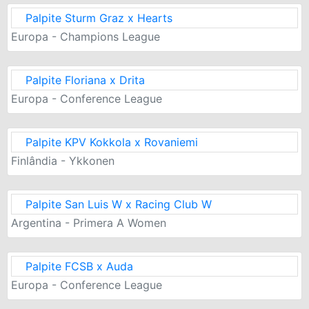
Palpite Sturm Graz x Hearts
Europa - Champions League
Palpite Floriana x Drita
Europa - Conference League
Palpite KPV Kokkola x Rovaniemi
Finlândia - Ykkonen
Palpite San Luis W x Racing Club W
Argentina - Primera A Women
Palpite FCSB x Auda
Europa - Conference League