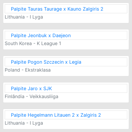
Palpite Tauras Taurage x Kauno Zalgiris 2
Lithuania - I Lyga
Palpite Jeonbuk x Daejeon
South Korea - K League 1
Palpite Pogon Szczecin x Legia
Poland - Ekstraklasa
Palpite Jaro x SJK
Finlândia - Veikkausliiga
Palpite Hegelmann Litauen 2 x Zalgiris 2
Lithuania - I Lyga