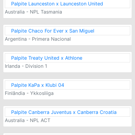
Palpite Launceston x Launceston United
Australia - NPL Tasmania
Palpite Chaco For Ever x San Miguel
Argentina - Primera Nacional
Palpite Treaty United x Athlone
Irlanda - Division 1
Palpite KaPa x Klubi 04
Finlândia - Ykkosliiga
Palpite Canberra Juventus x Canberra Croatia
Australia - NPL ACT