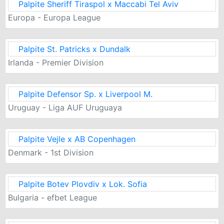
Palpite Sheriff Tiraspol x Maccabi Tel Aviv
Europa - Europa League
Palpite St. Patricks x Dundalk
Irlanda - Premier Division
Palpite Defensor Sp. x Liverpool M.
Uruguay - Liga AUF Uruguaya
Palpite Vejle x AB Copenhagen
Denmark - 1st Division
Palpite Botev Plovdiv x Lok. Sofia
Bulgaria - efbet League