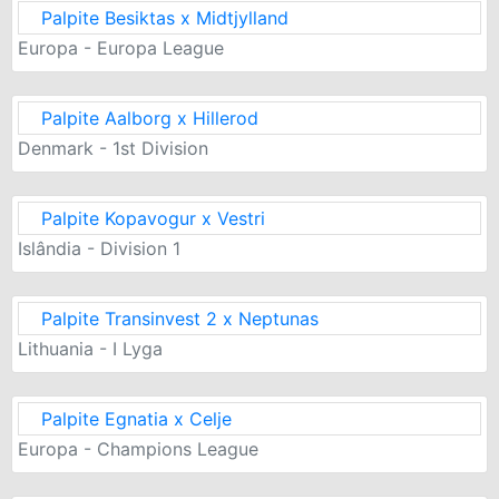
Palpite Besiktas x Midtjylland
Europa - Europa League
Palpite Aalborg x Hillerod
Denmark - 1st Division
Palpite Kopavogur x Vestri
Islândia - Division 1
Palpite Transinvest 2 x Neptunas
Lithuania - I Lyga
Palpite Egnatia x Celje
Europa - Champions League