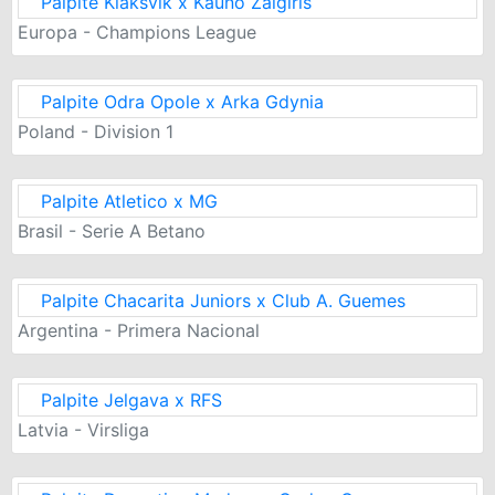
Palpite Klaksvik x Kauno Zalgiris
Europa - Champions League
Palpite Odra Opole x Arka Gdynia
Poland - Division 1
Palpite Atletico x MG
Brasil - Serie A Betano
Palpite Chacarita Juniors x Club A. Guemes
Argentina - Primera Nacional
Palpite Jelgava x RFS
Latvia - Virsliga