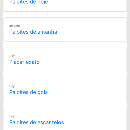
Palpites de hoje
amanhã
Palpites de amanhã
Hoy
Placar exato
Hoy
Palpites de gols
Hoy
Palpites de escanteios