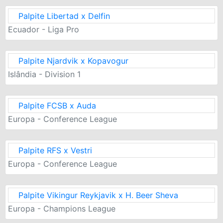
Palpite Libertad x Delfin
Ecuador - Liga Pro
Palpite Njardvik x Kopavogur
Islândia - Division 1
Palpite FCSB x Auda
Europa - Conference League
Palpite RFS x Vestri
Europa - Conference League
Palpite Vikingur Reykjavik x H. Beer Sheva
Europa - Champions League