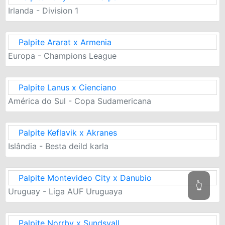
Irlanda - Division 1
Palpite Ararat x Armenia
Europa - Champions League
Palpite Lanus x Cienciano
América do Sul - Copa Sudamericana
Palpite Keflavik x Akranes
Islândia - Besta deild karla
Palpite Montevideo City x Danubio
👆
Uruguay - Liga AUF Uruguaya
Palpite Norrby x Sundsvall