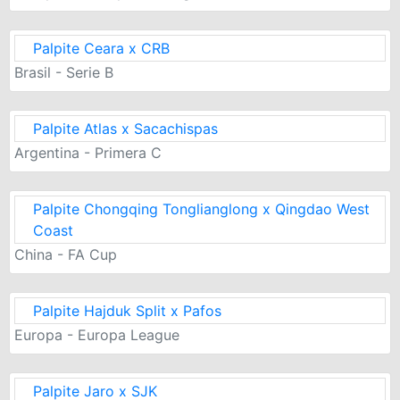
Palpite Ceara x CRB
Brasil - Serie B
Palpite Atlas x Sacachispas
Argentina - Primera C
Palpite Chongqing Tonglianglong x Qingdao West
Coast
China - FA Cup
Palpite Hajduk Split x Pafos
Europa - Europa League
Palpite Jaro x SJK