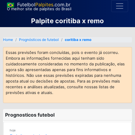
Futelbol
Palpites
.com.br
O melhor site de palpites do Brasil
Palpite coritiba x remo
Home
Prognósticos de futebol
coritiba x remo
Essas previsões foram concluídas, pois o evento já ocorreu.
Embora as informações fornecidas aqui tenham sido
cuidadosamente consideradas no momento da publicação, elas
agora são apresentadas apenas para fins informativos e
históricos. Não use essas previsões expiradas para nenhuma
aposta atual ou decisões de apostas. Para as previsões mais
recentes e análises atualizadas, consulte nossas listas de
previsões ativas e atuais.
Prognosticos futebol
hoje