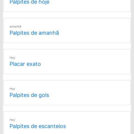
Palpites de hoje
amanhã
Palpites de amanhã
Hoy
Placar exato
Hoy
Palpites de gols
Hoy
Palpites de escanteios