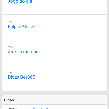
Jogo do dia
Hoy
Palpite Certo
Hoy
Ambas marcam
Hoy
Dicas Bet365
Ligas