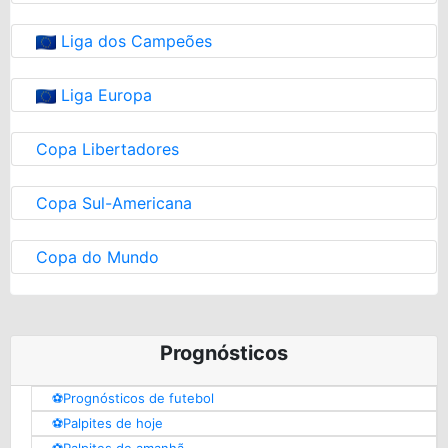
Liga dos Campeões
Liga Europa
Copa Libertadores
Copa Sul-Americana
Copa do Mundo
Prognósticos
⚽️Prognósticos de futebol
⚽️Palpites de hoje