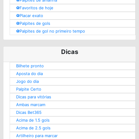
⚽️Palpites de amanhã
⚽️Favoritos de hoje
⚽️Placar exato
⚽️Palpites de gols
⚽️Palpites de gol no primeiro tempo
Dicas
Bilhete pronto
Aposta do dia
Jogo do dia
Palpite Certo
Dicas para vitórias
Ambas marcam
Dicas Bet365
Acima de 1.5 gols
Acima de 2.5 gols
Artilheiro para marcar