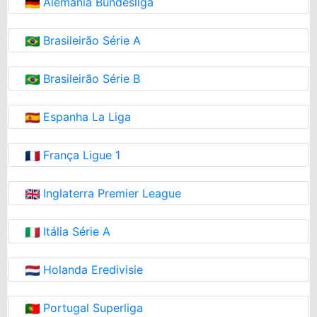
Alemania Bundesliga
Brasileirão Série A
Brasileirão Série B
Espanha La Liga
França Ligue 1
Inglaterra Premier League
Itália Série A
Holanda Eredivisie
Portugal Superliga