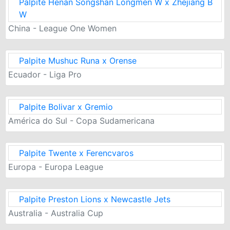
Palpite Henan Songshan Longmen W x Zhejiang B
W
China - League One Women
Palpite Mushuc Runa x Orense
Ecuador - Liga Pro
Palpite Bolivar x Gremio
América do Sul - Copa Sudamericana
Palpite Twente x Ferencvaros
Europa - Europa League
Palpite Preston Lions x Newcastle Jets
Australia - Australia Cup