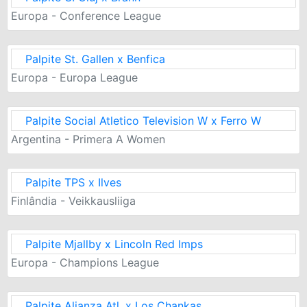
Europa - Conference League
Palpite St. Gallen x Benfica
Europa - Europa League
Palpite Social Atletico Television W x Ferro W
Argentina - Primera A Women
Palpite TPS x Ilves
Finlândia - Veikkausliiga
Palpite Mjallby x Lincoln Red Imps
Europa - Champions League
Palpite Alianza Atl. x Los Chankas