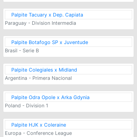
Palpite Tacuary x Dep. Capiata
Paraguay - Division Intermedia
Palpite Botafogo SP x Juventude
Brasil - Serie B
Palpite Colegiales x Midland
Argentina - Primera Nacional
Palpite Odra Opole x Arka Gdynia
Poland - Division 1
Palpite HJK x Coleraine
Europa - Conference League