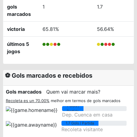
gols
1
1.7
marcados
victoria
65.81%
56.64%
últimos 5
jogos
⚽ Gols marcados e recebidos
Gols marcados
Quem vai marcar mais?
Recoleta es un 70.00%
melhor em termos de gols marcados
1 Gols /
Partida
Dep. Cuenca em casa
1.7 Gols / Partida
Recoleta visitante