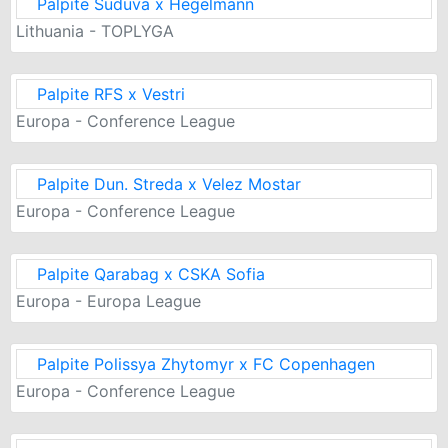
Palpite Suduva x Hegelmann
Lithuania - TOPLYGA
Palpite RFS x Vestri
Europa - Conference League
Palpite Dun. Streda x Velez Mostar
Europa - Conference League
Palpite Qarabag x CSKA Sofia
Europa - Europa League
Palpite Polissya Zhytomyr x FC Copenhagen
Europa - Conference League