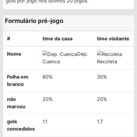
gols por jogo nos últimos 20 jogos.
Formulário pré-jogo
#
time da casa
time visitante
Nome
Dep.
Cuenca
Recoleta
Folha em
60%
30%
branco
não
20%
20%
marcou
gols
1.1
1.7
concedidos