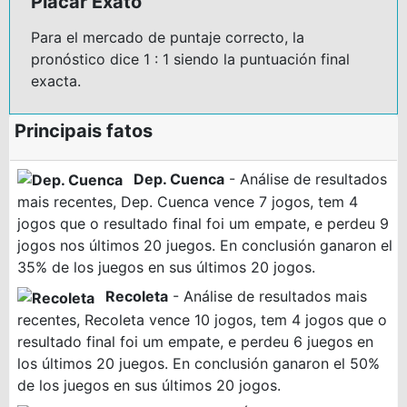
Placar Exato
Para el mercado de puntaje correcto, la
pronóstico dice 1 : 1 siendo la puntuación final
exacta.
Principais fatos
Dep. Cuenca
- Análise de resultados
mais recentes, Dep. Cuenca vence 7 jogos, tem 4
jogos que o resultado final foi um empate, e perdeu 9
jogos nos últimos 20 juegos. En conclusión ganaron el
35% de los juegos en sus últimos 20 jogos.
Recoleta
- Análise de resultados mais
recentes, Recoleta vence 10 jogos, tem 4 jogos que o
resultado final foi um empate, e perdeu 6 juegos en
los últimos 20 juegos. En conclusión ganaron el 50%
de los juegos en sus últimos 20 jogos.