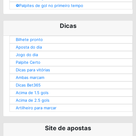
⚽️Palpites de gol no primeiro tempo
Dicas
Bilhete pronto
Aposta do dia
Jogo do dia
Palpite Certo
Dicas para vitórias
Ambas marcam
Dicas Bet365
Acima de 1.5 gols
Acima de 2.5 gols
Artilheiro para marcar
Site de apostas