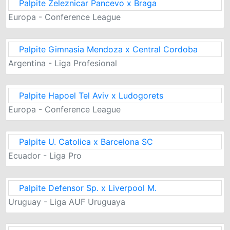
Palpite Zeleznicar Pancevo x Braga
Europa - Conference League
Palpite Gimnasia Mendoza x Central Cordoba
Argentina - Liga Profesional
Palpite Hapoel Tel Aviv x Ludogorets
Europa - Conference League
Palpite U. Catolica x Barcelona SC
Ecuador - Liga Pro
Palpite Defensor Sp. x Liverpool M.
Uruguay - Liga AUF Uruguaya