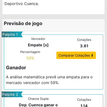
Deportivo Cuenca.
Previsão de jogo
Palpite 1
Vencedor
Cotações
Empate [x]
3.61
Percentagem
Comparar Cotações ⬇
59%
Ganador
A análise matemática prevê uma empata para o
mercado vencedor com 59%.
Palpite 2
Chance Dupla
Cotações
Dep. Cuenca ganar o
1.14