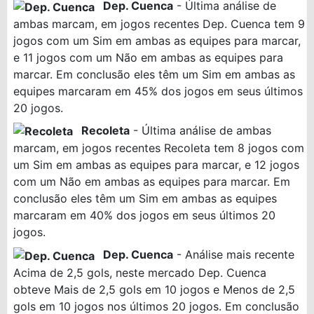
Dep. Cuenca
- Última análise de
ambas marcam, em jogos recentes Dep. Cuenca tem 9
jogos com um Sim em ambas as equipes para marcar,
e 11 jogos com um Não em ambas as equipes para
marcar. Em conclusão eles têm um Sim em ambas as
equipes marcaram em 45% dos jogos em seus últimos
20 jogos.
Recoleta
- Última análise de ambas
marcam, em jogos recentes Recoleta tem 8 jogos com
um Sim em ambas as equipes para marcar, e 12 jogos
com um Não em ambas as equipes para marcar. Em
conclusão eles têm um Sim em ambas as equipes
marcaram em 40% dos jogos em seus últimos 20
jogos.
Dep. Cuenca
- Análise mais recente
Acima de 2,5 gols, neste mercado Dep. Cuenca
obteve Mais de 2,5 gols em 10 jogos e Menos de 2,5
gols em 10 jogos nos últimos 20 jogos. Em conclusão