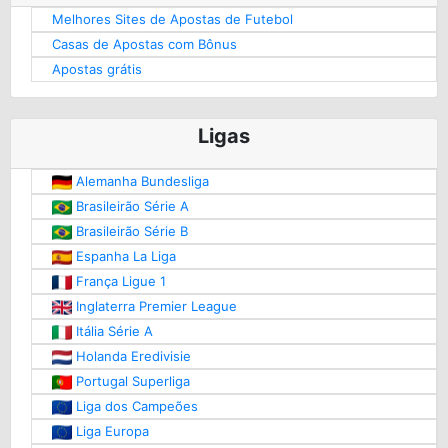
Melhores Sites de Apostas de Futebol
Casas de Apostas com Bônus
Apostas grátis
Ligas
Alemanha Bundesliga
Brasileirão Série A
Brasileirão Série B
Espanha La Liga
França Ligue 1
Inglaterra Premier League
Itália Série A
Holanda Eredivisie
Portugal Superliga
Liga dos Campeões
Liga Europa