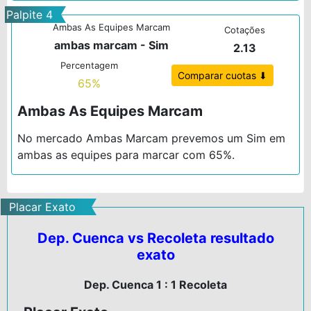
Palpite 4
Ambas As Equipes Marcam
Cotações
ambas marcam - Sim
2.13
Percentagem
Comparar cuotas ⬇
65%
Ambas As Equipes Marcam
No mercado Ambas Marcam prevemos um Sim em
ambas as equipes para marcar com 65%.
Placar Exato
Dep. Cuenca vs Recoleta resultado
exato
Dep. Cuenca 1 : 1 Recoleta