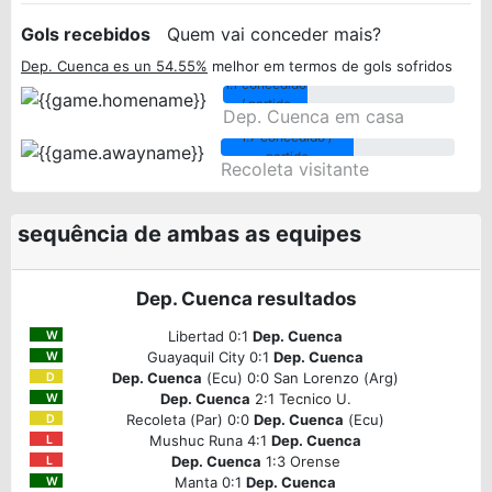
Gols recebidos
Quem vai conceder mais?
Dep. Cuenca es un 54.55%
melhor em termos de gols sofridos
1.1 concedido
/ partido
Dep. Cuenca em casa
1.7 concedido /
partido
Recoleta visitante
sequência de ambas as equipes
Dep. Cuenca resultados
Libertad 0:1
Dep. Cuenca
W
Guayaquil City 0:1
Dep. Cuenca
W
Dep. Cuenca
(Ecu) 0:0 San Lorenzo (Arg)
D
Dep. Cuenca
2:1 Tecnico U.
W
Recoleta (Par) 0:0
Dep. Cuenca
(Ecu)
D
Mushuc Runa 4:1
Dep. Cuenca
L
Dep. Cuenca
1:3 Orense
L
Manta 0:1
Dep. Cuenca
W