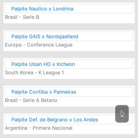
Palpite Nautico x Londrina
Brasil - Serie B
Palpite GAIS x Nordsjaelland
Europa - Conference League
Palpite Ulsan HD x Incheon
South Korea - K League 1
Palpite Coritiba x Palmeiras
Brasil - Serie A Betano
👆
Palpite Def. de Belgrano x Los Andes
Argentina - Primera Nacional