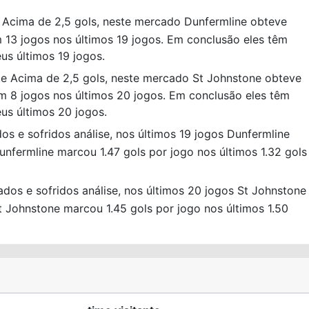
e Acima de 2,5 gols, neste mercado Dunfermline obteve
 13 jogos nos últimos 19 jogos. Em conclusão eles têm
s últimos 19 jogos.
te Acima de 2,5 gols, neste mercado St Johnstone obteve
m 8 jogos nos últimos 20 jogos. Em conclusão eles têm
us últimos 20 jogos.
os e sofridos análise, nos últimos 19 jogos Dunfermline
nfermline marcou 1.47 gols por jogo nos últimos 1.32 gols
ados e sofridos análise, nos últimos 20 jogos St Johnstone
t Johnstone marcou 1.45 gols por jogo nos últimos 1.50