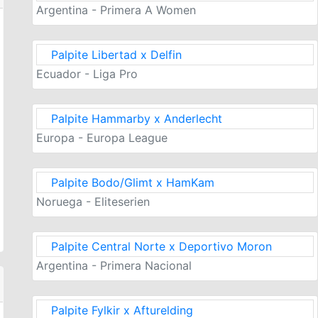
Argentina - Primera A Women
Palpite Libertad x Delfin
Ecuador - Liga Pro
Palpite Hammarby x Anderlecht
Europa - Europa League
Palpite Bodo/Glimt x HamKam
Noruega - Eliteserien
Palpite Central Norte x Deportivo Moron
Argentina - Primera Nacional
Palpite Fylkir x Afturelding