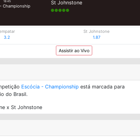
St Johnstone
18:45
 - Championship
empatar
St Johnstone
3.2
1.87
Assistir ao Vivo
ompetição
Escócia - Championship
está marcada para
o do Brasil.