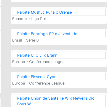
Palpite Mushuc Runa x Orense
Ecuador - Liga Pro
Palpite Botafogo SP x Juventude
Brasil - Serie B
Palpite U. Cluj x Brann
Europa - Conference League
Palpite Bissen x Gyor
Europa - Conference League
Palpite Union de Santa Fe W x Newells Old
Boys W