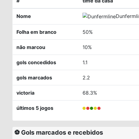
#
time da casa
Nome
Dunfermli
Folha em branco
50%
não marcou
10%
gols concedidos
1.1
gols marcados
2.2
victoria
68.3%
últimos 5 jogos
⚽ Gols marcados e recebidos