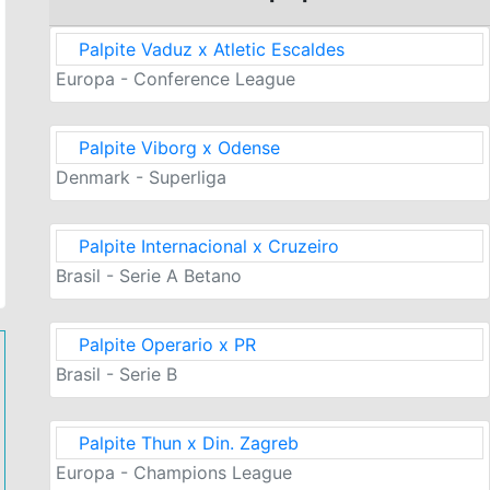
Palpite Vaduz x Atletic Escaldes
Europa - Conference League
Palpite Viborg x Odense
Denmark - Superliga
Palpite Internacional x Cruzeiro
Brasil - Serie A Betano
Palpite Operario x PR
Brasil - Serie B
Palpite Thun x Din. Zagreb
Europa - Champions League