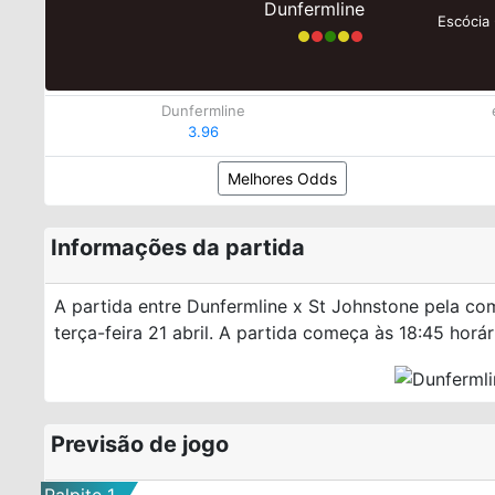
Dunfermline
Escócia
Dunfermline
3.96
Melhores Odds
Informações da partida
A partida entre Dunfermline x St Johnstone pela c
terça-feira 21 abril. A partida começa às 18:45 horári
Previsão de jogo
Palpite 1