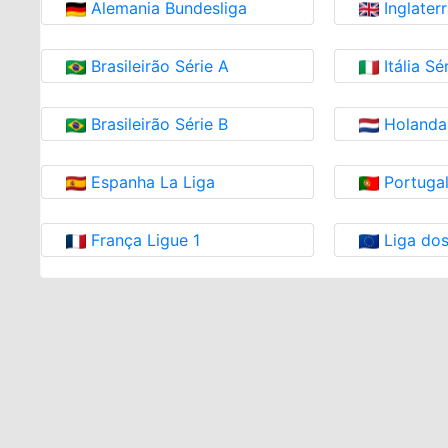
Alemania Bundesliga
Inglater
Brasileirão Série A
Itália Sé
Brasileirão Série B
Holanda 
Espanha La Liga
Portugal
França Ligue 1
Liga do