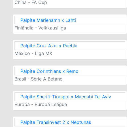
China - FA Cup
Palpite Mariehamn x Lahti
Finlândia - Veikkausliiga
Palpite Cruz Azul x Puebla
México - Liga MX
Palpite Corinthians x Remo
Brasil - Serie A Betano
Palpite Sheriff Tiraspol x Maccabi Tel Aviv
Europa - Europa League
Palpite Transinvest 2 x Neptunas