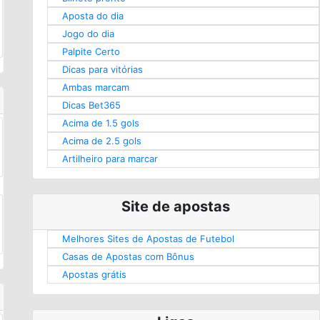
Aposta do dia
Jogo do dia
Palpite Certo
Dicas para vitórias
Ambas marcam
Dicas Bet365
Acima de 1.5 gols
Acima de 2.5 gols
Artilheiro para marcar
Site de apostas
Melhores Sites de Apostas de Futebol
Casas de Apostas com Bônus
Apostas grátis