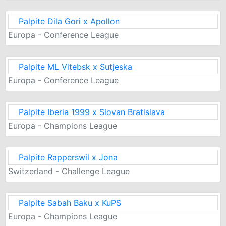
Palpite Dila Gori x Apollon
Europa - Conference League
Palpite ML Vitebsk x Sutjeska
Europa - Conference League
Palpite Iberia 1999 x Slovan Bratislava
Europa - Champions League
Palpite Rapperswil x Jona
Switzerland - Challenge League
Palpite Sabah Baku x KuPS
Europa - Champions League