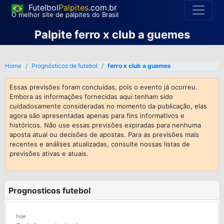
Futelbol
Palpites
.com.br
O melhor site de palpites do Brasil
Palpite ferro x club a guemes
Home
Prognósticos de futebol
ferro x club a guemes
Essas previsões foram concluídas, pois o evento já ocorreu.
Embora as informações fornecidas aqui tenham sido
cuidadosamente consideradas no momento da publicação, elas
agora são apresentadas apenas para fins informativos e
históricos. Não use essas previsões expiradas para nenhuma
aposta atual ou decisões de apostas. Para as previsões mais
recentes e análises atualizadas, consulte nossas listas de
previsões ativas e atuais.
Prognosticos futebol
hoje