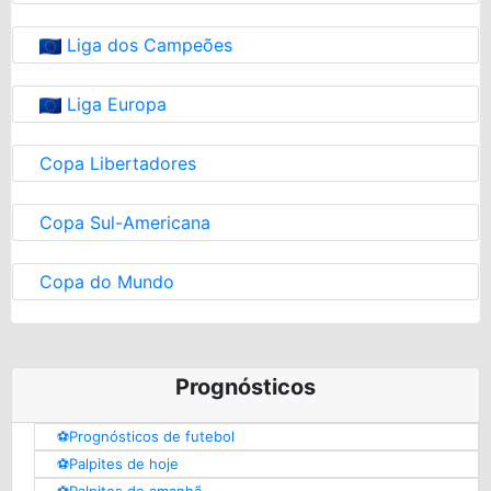
Liga dos Campeões
Liga Europa
Copa Libertadores
Copa Sul-Americana
Copa do Mundo
Prognósticos
⚽️Prognósticos de futebol
⚽️Palpites de hoje