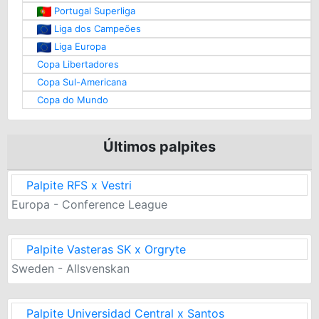
Portugal Superliga
Liga dos Campeões
Liga Europa
Copa Libertadores
Copa Sul-Americana
Copa do Mundo
Últimos palpites
Palpite RFS x Vestri
Europa - Conference League
Palpite Vasteras SK x Orgryte
Sweden - Allsvenskan
Palpite Universidad Central x Santos