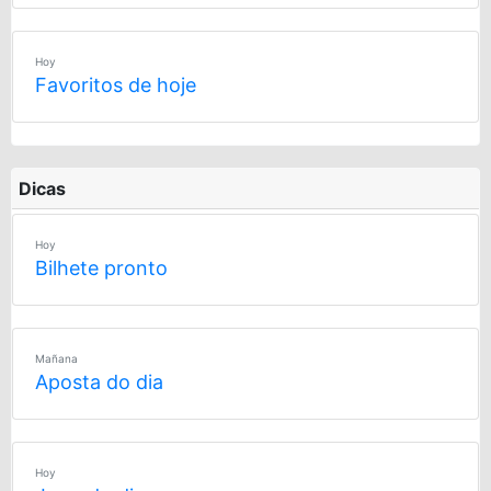
Hoy
Favoritos de hoje
Dicas
Hoy
Bilhete pronto
Mañana
Aposta do dia
Hoy