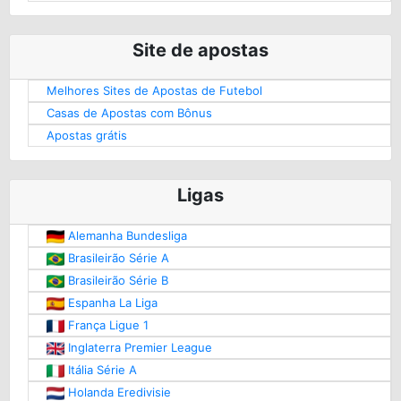
Site de apostas
Melhores Sites de Apostas de Futebol
Casas de Apostas com Bônus
Apostas grátis
Ligas
Alemanha Bundesliga
Brasileirão Série A
Brasileirão Série B
Espanha La Liga
França Ligue 1
Inglaterra Premier League
Itália Série A
Holanda Eredivisie