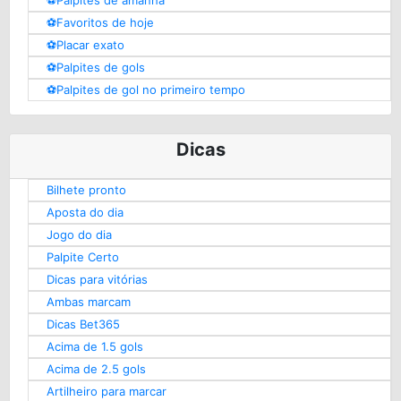
⚽️Palpites de amanhã
⚽️Favoritos de hoje
⚽️Placar exato
⚽️Palpites de gols
⚽️Palpites de gol no primeiro tempo
Dicas
Bilhete pronto
Aposta do dia
Jogo do dia
Palpite Certo
Dicas para vitórias
Ambas marcam
Dicas Bet365
Acima de 1.5 gols
Acima de 2.5 gols
Artilheiro para marcar