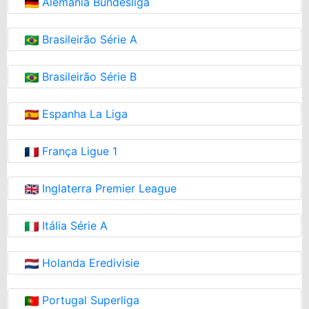
Alemania Bundesliga
Brasileirão Série A
Brasileirão Série B
Espanha La Liga
França Ligue 1
Inglaterra Premier League
Itália Série A
Holanda Eredivisie
Portugal Superliga