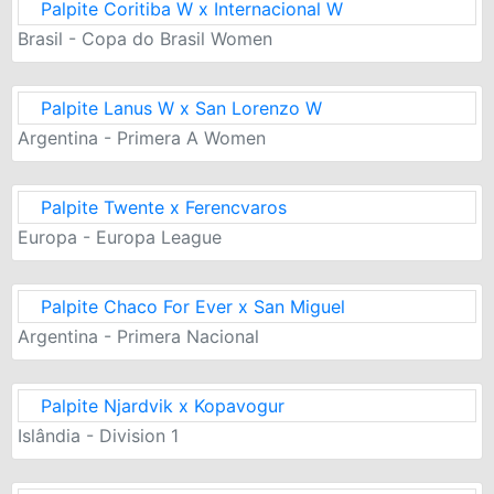
Palpite Coritiba W x Internacional W
Brasil - Copa do Brasil Women
Palpite Lanus W x San Lorenzo W
Argentina - Primera A Women
Palpite Twente x Ferencvaros
Europa - Europa League
Palpite Chaco For Ever x San Miguel
Argentina - Primera Nacional
Palpite Njardvik x Kopavogur
Islândia - Division 1