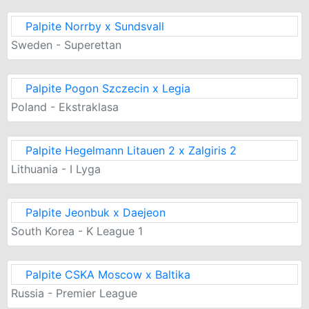
Palpite Norrby x Sundsvall
Sweden - Superettan
Palpite Pogon Szczecin x Legia
Poland - Ekstraklasa
Palpite Hegelmann Litauen 2 x Zalgiris 2
Lithuania - I Lyga
Palpite Jeonbuk x Daejeon
South Korea - K League 1
Palpite CSKA Moscow x Baltika
Russia - Premier League