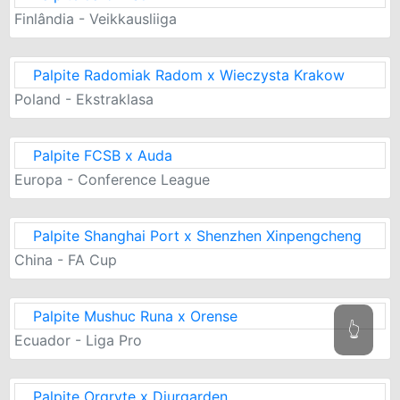
Finlândia - Veikkausliiga
Palpite Radomiak Radom x Wieczysta Krakow
Poland - Ekstraklasa
Palpite FCSB x Auda
Europa - Conference League
Palpite Shanghai Port x Shenzhen Xinpengcheng
China - FA Cup
Palpite Mushuc Runa x Orense
👆
Ecuador - Liga Pro
Palpite Orgryte x Djurgarden