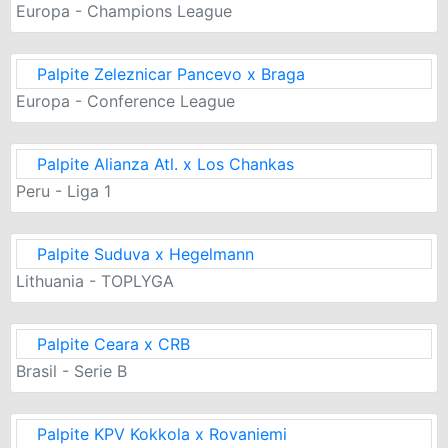
Europa - Champions League
Palpite Zeleznicar Pancevo x Braga
Europa - Conference League
Palpite Alianza Atl. x Los Chankas
Peru - Liga 1
Palpite Suduva x Hegelmann
Lithuania - TOPLYGA
Palpite Ceara x CRB
Brasil - Serie B
Palpite KPV Kokkola x Rovaniemi