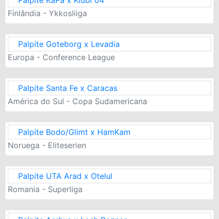
Palpite KaPa x Klubi 04
Finlândia - Ykkosliiga
Palpite Goteborg x Levadia
Europa - Conference League
Palpite Santa Fe x Caracas
América do Sul - Copa Sudamericana
Palpite Bodo/Glimt x HamKam
Noruega - Eliteserien
Palpite UTA Arad x Otelul
Romania - Superliga