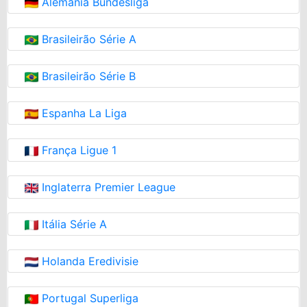
Alemania Bundesliga
Brasileirão Série A
Brasileirão Série B
Espanha La Liga
França Ligue 1
Inglaterra Premier League
Itália Série A
Holanda Eredivisie
Portugal Superliga