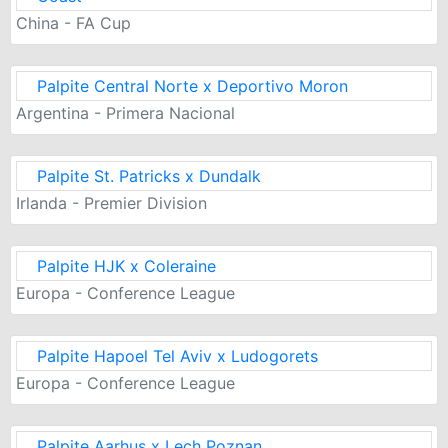
China - FA Cup
Palpite Central Norte x Deportivo Moron
Argentina - Primera Nacional
Palpite St. Patricks x Dundalk
Irlanda - Premier Division
Palpite HJK x Coleraine
Europa - Conference League
Palpite Hapoel Tel Aviv x Ludogorets
Europa - Conference League
Palpite Aarhus x Lech Poznan