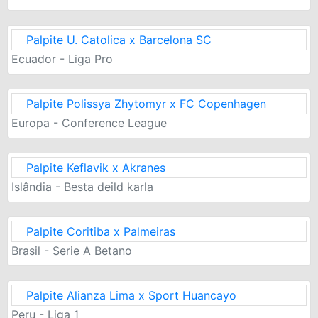
Palpite U. Catolica x Barcelona SC
Ecuador - Liga Pro
Palpite Polissya Zhytomyr x FC Copenhagen
Europa - Conference League
Palpite Keflavik x Akranes
Islândia - Besta deild karla
Palpite Coritiba x Palmeiras
Brasil - Serie A Betano
Palpite Alianza Lima x Sport Huancayo
Peru - Liga 1