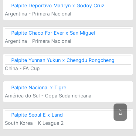
Palpite Deportivo Madryn x Godoy Cruz
Argentina - Primera Nacional
Palpite Chaco For Ever x San Miguel
Argentina - Primera Nacional
Palpite Yunnan Yukun x Chengdu Rongcheng
China - FA Cup
Palpite Nacional x Tigre
América do Sul - Copa Sudamericana
👆
Palpite Seoul E x Land
South Korea - K League 2