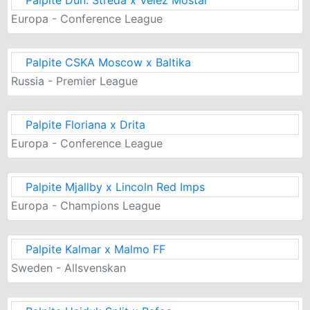
Palpite Dun. Streda x Velez Mostar
Europa - Conference League
Palpite CSKA Moscow x Baltika
Russia - Premier League
Palpite Floriana x Drita
Europa - Conference League
Palpite Mjallby x Lincoln Red Imps
Europa - Champions League
Palpite Kalmar x Malmo FF
Sweden - Allsvenskan