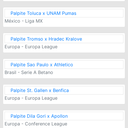
Palpite Toluca x UNAM Pumas
México - Liga MX
Palpite Tromso x Hradec Kralove
Europa - Europa League
Palpite Sao Paulo x Athletico
Brasil - Serie A Betano
Palpite St. Gallen x Benfica
Europa - Europa League
Palpite Dila Gori x Apollon
Europa - Conference League