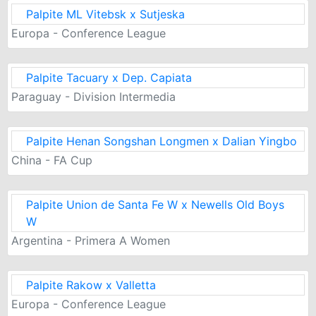
Palpite ML Vitebsk x Sutjeska
Europa - Conference League
Palpite Tacuary x Dep. Capiata
Paraguay - Division Intermedia
Palpite Henan Songshan Longmen x Dalian Yingbo
China - FA Cup
Palpite Union de Santa Fe W x Newells Old Boys
W
Argentina - Primera A Women
Palpite Rakow x Valletta
Europa - Conference League