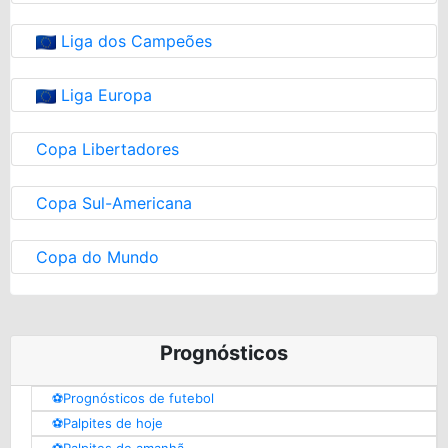
Liga dos Campeões
Liga Europa
Copa Libertadores
Copa Sul-Americana
Copa do Mundo
Prognósticos
⚽️Prognósticos de futebol
⚽️Palpites de hoje