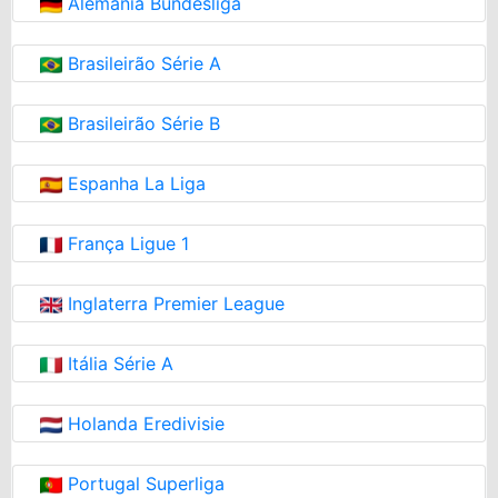
Alemania Bundesliga
Brasileirão Série A
Brasileirão Série B
Espanha La Liga
França Ligue 1
Inglaterra Premier League
Itália Série A
Holanda Eredivisie
Portugal Superliga