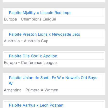
Palpite Mjallby x Lincoln Red Imps
Europa - Champions League
Palpite Preston Lions x Newcastle Jets
Australia - Australia Cup
Palpite Dila Gori x Apollon
Europa - Conference League
Palpite Union de Santa Fe W x Newells Old Boys
W
Argentina - Primera A Women
Palpite Aarhus x Lech Poznan