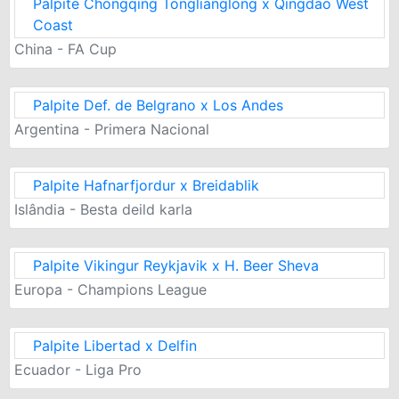
Palpite Chongqing Tonglianglong x Qingdao West
Coast
China - FA Cup
Palpite Def. de Belgrano x Los Andes
Argentina - Primera Nacional
Palpite Hafnarfjordur x Breidablik
Islândia - Besta deild karla
Palpite Vikingur Reykjavik x H. Beer Sheva
Europa - Champions League
Palpite Libertad x Delfin
Ecuador - Liga Pro