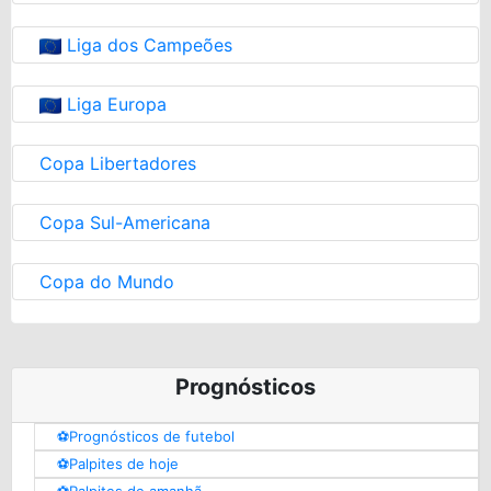
Liga dos Campeões
Liga Europa
Copa Libertadores
Copa Sul-Americana
Copa do Mundo
Prognósticos
⚽️Prognósticos de futebol
⚽️Palpites de hoje