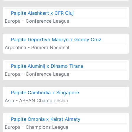
Palpite Alashkert x CFR Cluj
Europa - Conference League
Palpite Deportivo Madryn x Godoy Cruz
Argentina - Primera Nacional
Palpite Aluminij x Dinamo Tirana
Europa - Conference League
Palpite Cambodia x Singapore
Asia - ASEAN Championship
Palpite Omonia x Kairat Almaty
Europa - Champions League