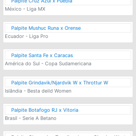
Palpite Cruz Azul x Puebla
México - Liga MX
Palpite Mushuc Runa x Orense
Ecuador - Liga Pro
Palpite Santa Fe x Caracas
América do Sul - Copa Sudamericana
Palpite Grindavik/Njardvik W x Throttur W
Islândia - Besta deild Women
Palpite Botafogo RJ x Vitoria
Brasil - Serie A Betano