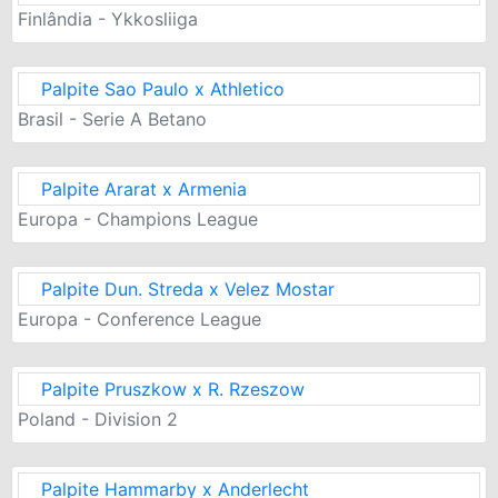
Finlândia - Ykkosliiga
Palpite Sao Paulo x Athletico
Brasil - Serie A Betano
Palpite Ararat x Armenia
Europa - Champions League
Palpite Dun. Streda x Velez Mostar
Europa - Conference League
Palpite Pruszkow x R. Rzeszow
Poland - Division 2
Palpite Hammarby x Anderlecht