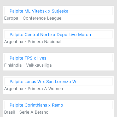
Palpite ML Vitebsk x Sutjeska
Europa - Conference League
Palpite Central Norte x Deportivo Moron
Argentina - Primera Nacional
Palpite TPS x Ilves
Finlândia - Veikkausliiga
Palpite Lanus W x San Lorenzo W
Argentina - Primera A Women
Palpite Corinthians x Remo
Brasil - Serie A Betano