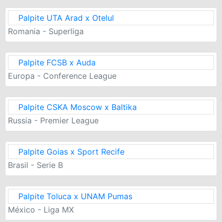
Palpite UTA Arad x Otelul
Romania - Superliga
Palpite FCSB x Auda
Europa - Conference League
Palpite CSKA Moscow x Baltika
Russia - Premier League
Palpite Goias x Sport Recife
Brasil - Serie B
Palpite Toluca x UNAM Pumas
México - Liga MX