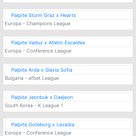
Palpite Sturm Graz x Hearts
Europa - Champions League
Palpite Vaduz x Atletic Escaldes
Europa - Conference League
Palpite Arda x Slavia Sofia
Bulgaria - efbet League
Palpite Jeonbuk x Daejeon
South Korea - K League 1
Palpite Goteborg x Levadia
Europa - Conference League