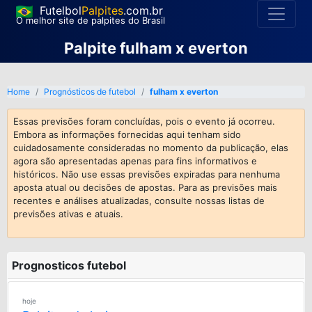
Futelbol
Palpites
.com.br
O melhor site de palpites do Brasil
Palpite fulham x everton
Home
Prognósticos de futebol
fulham x everton
Essas previsões foram concluídas, pois o evento já ocorreu.
Embora as informações fornecidas aqui tenham sido
cuidadosamente consideradas no momento da publicação, elas
agora são apresentadas apenas para fins informativos e
históricos. Não use essas previsões expiradas para nenhuma
aposta atual ou decisões de apostas. Para as previsões mais
recentes e análises atualizadas, consulte nossas listas de
previsões ativas e atuais.
Prognosticos futebol
hoje