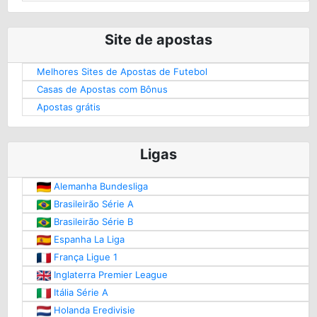
Site de apostas
Melhores Sites de Apostas de Futebol
Casas de Apostas com Bônus
Apostas grátis
Ligas
Alemanha Bundesliga
Brasileirão Série A
Brasileirão Série B
Espanha La Liga
França Ligue 1
Inglaterra Premier League
Itália Série A
Holanda Eredivisie