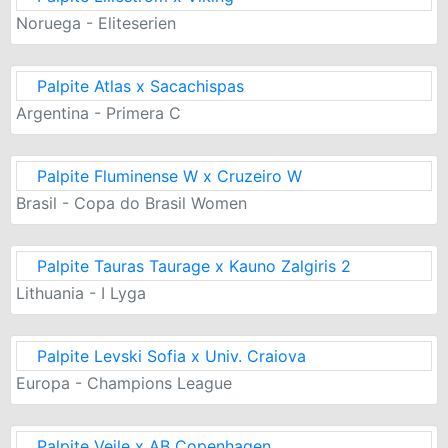
Noruega - Eliteserien
Palpite Atlas x Sacachispas
Argentina - Primera C
Palpite Fluminense W x Cruzeiro W
Brasil - Copa do Brasil Women
Palpite Tauras Taurage x Kauno Zalgiris 2
Lithuania - I Lyga
Palpite Levski Sofia x Univ. Craiova
Europa - Champions League
Palpite Vejle x AB Copenhagen