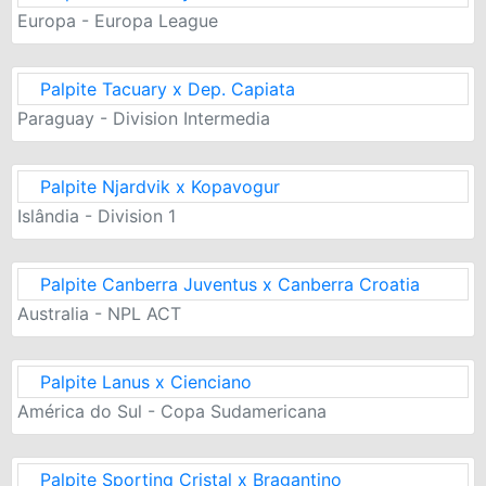
Europa - Europa League
Palpite Tacuary x Dep. Capiata
Paraguay - Division Intermedia
Palpite Njardvik x Kopavogur
Islândia - Division 1
Palpite Canberra Juventus x Canberra Croatia
Australia - NPL ACT
Palpite Lanus x Cienciano
América do Sul - Copa Sudamericana
Palpite Sporting Cristal x Bragantino