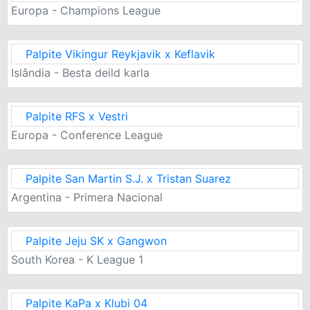
Europa - Champions League
Palpite Vikingur Reykjavik x Keflavik
Islândia - Besta deild karla
Palpite RFS x Vestri
Europa - Conference League
Palpite San Martin S.J. x Tristan Suarez
Argentina - Primera Nacional
Palpite Jeju SK x Gangwon
South Korea - K League 1
Palpite KaPa x Klubi 04