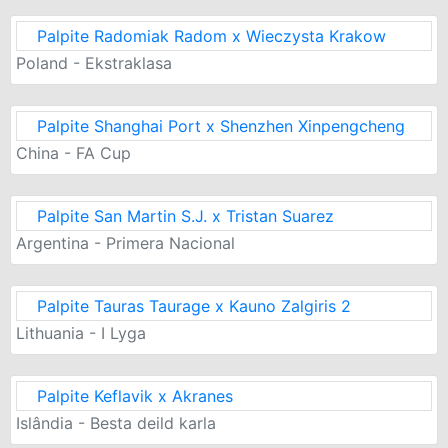
Palpite Radomiak Radom x Wieczysta Krakow
Poland - Ekstraklasa
Palpite Shanghai Port x Shenzhen Xinpengcheng
China - FA Cup
Palpite San Martin S.J. x Tristan Suarez
Argentina - Primera Nacional
Palpite Tauras Taurage x Kauno Zalgiris 2
Lithuania - I Lyga
Palpite Keflavik x Akranes
Islândia - Besta deild karla