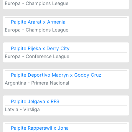
Europa - Champions League
Palpite Ararat x Armenia
Europa - Champions League
Palpite Rijeka x Derry City
Europa - Conference League
Palpite Deportivo Madryn x Godoy Cruz
Argentina - Primera Nacional
Palpite Jelgava x RFS
Latvia - Virsliga
Palpite Rapperswil x Jona