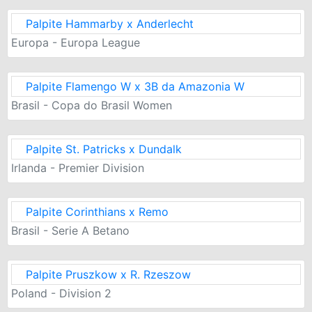
Palpite Hammarby x Anderlecht
Europa - Europa League
Palpite Flamengo W x 3B da Amazonia W
Brasil - Copa do Brasil Women
Palpite St. Patricks x Dundalk
Irlanda - Premier Division
Palpite Corinthians x Remo
Brasil - Serie A Betano
Palpite Pruszkow x R. Rzeszow
Poland - Division 2