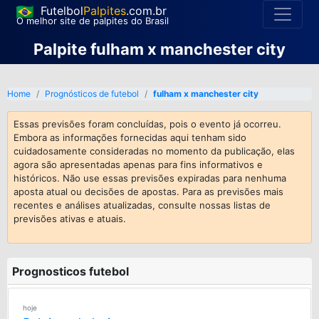
Futelbol
Palpites
.com.br
O melhor site de palpites do Brasil
Palpite fulham x manchester city
Home
Prognósticos de futebol
fulham x manchester city
Essas previsões foram concluídas, pois o evento já ocorreu.
Embora as informações fornecidas aqui tenham sido
cuidadosamente consideradas no momento da publicação, elas
agora são apresentadas apenas para fins informativos e
históricos. Não use essas previsões expiradas para nenhuma
aposta atual ou decisões de apostas. Para as previsões mais
recentes e análises atualizadas, consulte nossas listas de
previsões ativas e atuais.
Prognosticos futebol
hoje