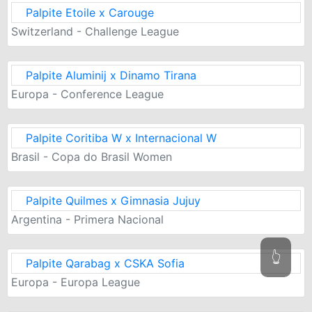
Palpite Etoile x Carouge
Switzerland - Challenge League
Palpite Aluminij x Dinamo Tirana
Europa - Conference League
Palpite Coritiba W x Internacional W
Brasil - Copa do Brasil Women
Palpite Quilmes x Gimnasia Jujuy
Argentina - Primera Nacional
👆
Palpite Qarabag x CSKA Sofia
Europa - Europa League