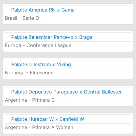
Palpite America RN x Gama
Brasil - Serie D
Palpite Zeleznicar Pancevo x Braga
Europa - Conference League
Palpite Lillestrom x Viking
Noruega - Eliteserien
Palpite Deportivo Paraguayo x Central Ballester
Argentina - Primera C
Palpite Huracan W x Banfield W
Argentina - Primera A Women