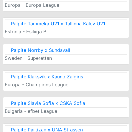
Europa - Europa League
Palpite Tammeka U21 x Tallinna Kalev U21
Estonia - Esiliiga B
Palpite Norrby x Sundsvall
Sweden - Superettan
Palpite Klaksvik x Kauno Zalgiris
Europa - Champions League
Palpite Slavia Sofia x CSKA Sofia
Bulgaria - efbet League
Palpite Partizan x UNA Strassen