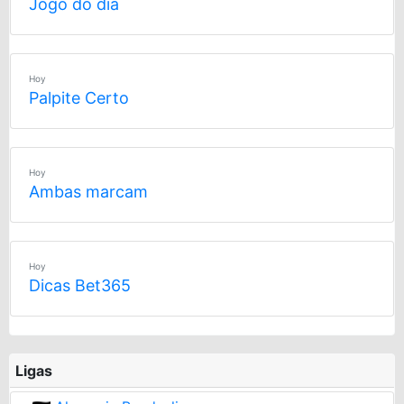
Jogo do dia
Hoy
Palpite Certo
Hoy
Ambas marcam
Hoy
Dicas Bet365
Ligas