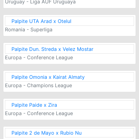
Uruguay - Liga AUF Uruguaya
Palpite UTA Arad x Otelul
Romania - Superliga
Palpite Dun. Streda x Velez Mostar
Europa - Conference League
Palpite Omonia x Kairat Almaty
Europa - Champions League
Palpite Paide x Zira
Europa - Conference League
Palpite 2 de Mayo x Rubio Nu