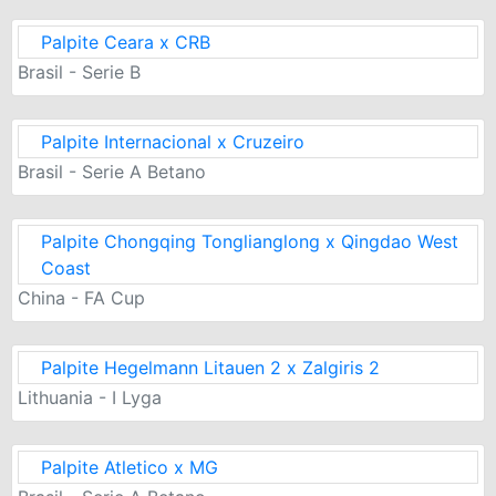
Palpite Ceara x CRB
Brasil - Serie B
Palpite Internacional x Cruzeiro
Brasil - Serie A Betano
Palpite Chongqing Tonglianglong x Qingdao West
Coast
China - FA Cup
Palpite Hegelmann Litauen 2 x Zalgiris 2
Lithuania - I Lyga
Palpite Atletico x MG