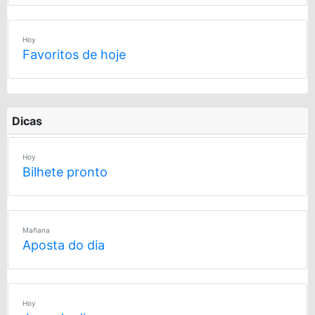
Hoy
Favoritos de hoje
Dicas
Hoy
Bilhete pronto
Mañana
Aposta do dia
Hoy