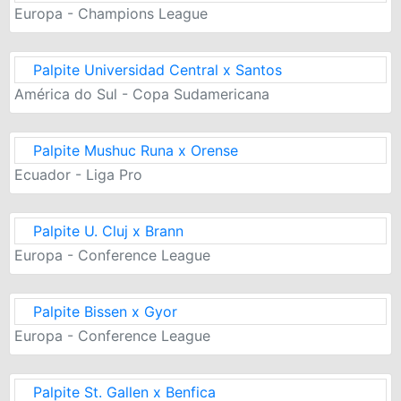
Europa - Champions League
Palpite Universidad Central x Santos
América do Sul - Copa Sudamericana
Palpite Mushuc Runa x Orense
Ecuador - Liga Pro
Palpite U. Cluj x Brann
Europa - Conference League
Palpite Bissen x Gyor
Europa - Conference League
Palpite St. Gallen x Benfica