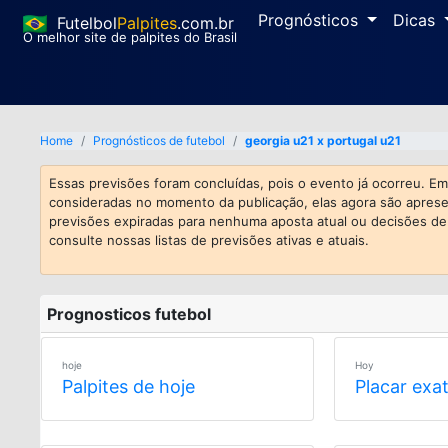
Prognósticos
Dicas
Futelbol
Palpites
.com.br
O melhor site de palpites do Brasil
Home
Prognósticos de futebol
georgia u21 x portugal u21
Essas previsões foram concluídas, pois o evento já ocorreu. 
consideradas no momento da publicação, elas agora são apresen
previsões expiradas para nenhuma aposta atual ou decisões de a
consulte nossas listas de previsões ativas e atuais.
Prognosticos futebol
hoje
Hoy
Palpites de hoje
Placar exa