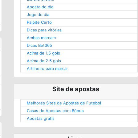
Aposta do dia
Jogo do dia
Palpite Certo
Dicas para vitórias
Ambas marcam
Dicas Bet365
Acima de 1.5 gols
Acima de 2.5 gols
Artilheiro para marcar
Site de apostas
Melhores Sites de Apostas de Futebol
Casas de Apostas com Bônus
Apostas grátis