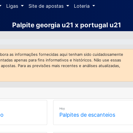
Ligas
Site de apostas
Loteria
Palpite georgia u21 x portugal u21
Embora as informações fornecidas aqui tenham sido cuidadosamente
tadas apenas para fins informativos e históricos. Não use essas
postas. Para as previsões mais recentes e análises atualizadas,
Hoy
to
Palpites de escanteios