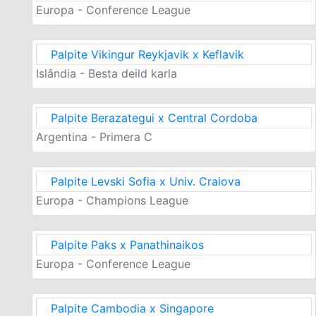
Europa - Conference League
Palpite Vikingur Reykjavik x Keflavik
Islândia - Besta deild karla
Palpite Berazategui x Central Cordoba
Argentina - Primera C
Palpite Levski Sofia x Univ. Craiova
Europa - Champions League
Palpite Paks x Panathinaikos
Europa - Conference League
Palpite Cambodia x Singapore