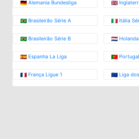
Alemania Bundesliga
Inglater
Brasileirão Série A
Itália Sé
Brasileirão Série B
Holanda 
Espanha La Liga
Portugal
França Ligue 1
Liga do