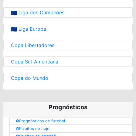
Liga dos Campeões
Liga Europa
Copa Libertadores
Copa Sul-Americana
Copa do Mundo
Prognósticos
⚽️Prognósticos de futebol
⚽️Palpites de hoje