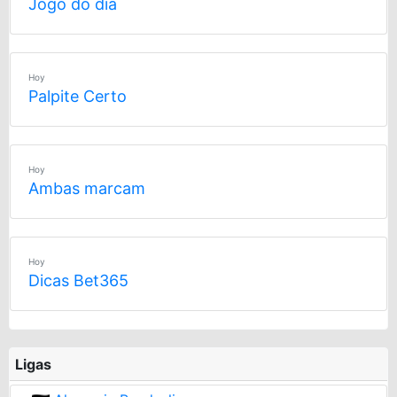
Jogo do dia
Hoy
Palpite Certo
Hoy
Ambas marcam
Hoy
Dicas Bet365
Ligas