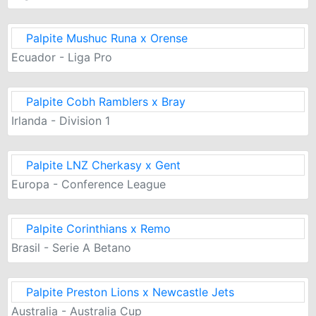
Palpite Mushuc Runa x Orense
Ecuador - Liga Pro
Palpite Cobh Ramblers x Bray
Irlanda - Division 1
Palpite LNZ Cherkasy x Gent
Europa - Conference League
Palpite Corinthians x Remo
Brasil - Serie A Betano
Palpite Preston Lions x Newcastle Jets
Australia - Australia Cup