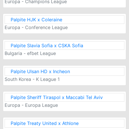
Europa - Champions League
Palpite HJK x Coleraine
Europa - Conference League
Palpite Slavia Sofia x CSKA Sofia
Bulgaria - efbet League
Palpite Ulsan HD x Incheon
South Korea - K League 1
Palpite Sheriff Tiraspol x Maccabi Tel Aviv
Europa - Europa League
Palpite Treaty United x Athlone