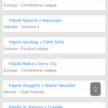
Europa - Conference League
Palpite Njardvik x Kopavogur
Islândia - Division 1
Palpite Qarabag x CSKA Sofia
Europa - Europa League
Palpite Rijeka x Derry City
Europa - Conference League
Palpite Gloggnitz x Wiener Neustadt
👆
Mundo - Club Friendly
Palpite St. Patricks x Dundalk