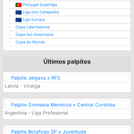
Portugal Superliga
Liga dos Campeões
Liga Europa
Copa Libertadores
Copa Sul-Americana
Copa do Mundo
Últimos palpites
Palpite Jelgava x RFS
Latvia - Virsliga
Palpite Gimnasia Mendoza x Central Cordoba
Argentina - Liga Profesional
Palpite Botafogo SP x Juventude