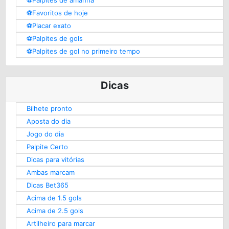
⚽️Palpites de amanhã
⚽️Favoritos de hoje
⚽️Placar exato
⚽️Palpites de gols
⚽️Palpites de gol no primeiro tempo
Dicas
Bilhete pronto
Aposta do dia
Jogo do dia
Palpite Certo
Dicas para vitórias
Ambas marcam
Dicas Bet365
Acima de 1.5 gols
Acima de 2.5 gols
Artilheiro para marcar