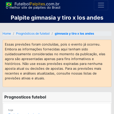
Futelbol
Palpites
.com.br
O melhor site de palpites do Brasil
Palpite gimnasia y tiro x los andes
Home
Prognósticos de futebol
gimnasia y tiro x los andes
Essas previsões foram concluídas, pois o evento já ocorreu.
Embora as informações fornecidas aqui tenham sido
cuidadosamente consideradas no momento da publicação, elas
agora são apresentadas apenas para fins informativos e
históricos. Não use essas previsões expiradas para nenhuma
aposta atual ou decisões de apostas. Para as previsões mais
recentes e análises atualizadas, consulte nossas listas de
previsões ativas e atuais.
Prognosticos futebol
hoje