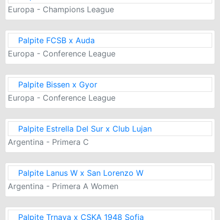
Europa - Champions League
Palpite FCSB x Auda
Europa - Conference League
Palpite Bissen x Gyor
Europa - Conference League
Palpite Estrella Del Sur x Club Lujan
Argentina - Primera C
Palpite Lanus W x San Lorenzo W
Argentina - Primera A Women
Palpite Trnava x CSKA 1948 Sofia