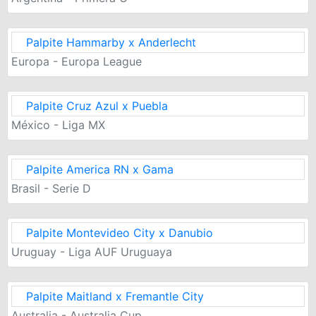
Palpite Hammarby x Anderlecht
Europa - Europa League
Palpite Cruz Azul x Puebla
México - Liga MX
Palpite America RN x Gama
Brasil - Serie D
Palpite Montevideo City x Danubio
Uruguay - Liga AUF Uruguaya
Palpite Maitland x Fremantle City
Australia - Australia Cup