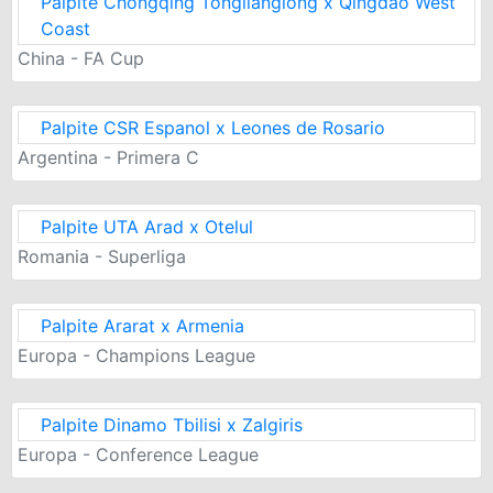
Palpite Chongqing Tonglianglong x Qingdao West
Coast
China - FA Cup
Palpite CSR Espanol x Leones de Rosario
Argentina - Primera C
Palpite UTA Arad x Otelul
Romania - Superliga
Palpite Ararat x Armenia
Europa - Champions League
Palpite Dinamo Tbilisi x Zalgiris
Europa - Conference League