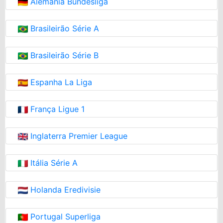
Alemania Bundesliga
Brasileirão Série A
Brasileirão Série B
Espanha La Liga
França Ligue 1
Inglaterra Premier League
Itália Série A
Holanda Eredivisie
Portugal Superliga