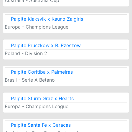
Australia - Australia Cup
Palpite Klaksvik x Kauno Zalgiris
Europa - Champions League
Palpite Pruszkow x R. Rzeszow
Poland - Division 2
Palpite Coritiba x Palmeiras
Brasil - Serie A Betano
Palpite Sturm Graz x Hearts
Europa - Champions League
Palpite Santa Fe x Caracas