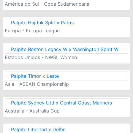
América do Sul - Copa Sudamericana
Palpite Hajduk Split x Pafos
Europa - Europa League
Palpite Boston Legacy W x Washington Spirit W
Estados Unidos - NWSL Women
Palpite Timor x Leste
Asia - ASEAN Championship
Palpite Sydney Utd x Central Coast Mariners
Australia - Australia Cup
Palpite Libertad x Delfin