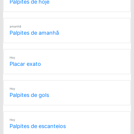
Palpites de hoje
amanhã
Palpites de amanhã
Hoy
Placar exato
Hoy
Palpites de gols
Hoy
Palpites de escanteios