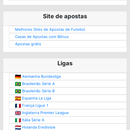
Site de apostas
Melhores Sites de Apostas de Futebol
Casas de Apostas com Bônus
Apostas grátis
Ligas
Alemanha Bundesliga
Brasileirão Série A
Brasileirão Série B
Espanha La Liga
França Ligue 1
Inglaterra Premier League
Itália Série A
Holanda Eredivisie