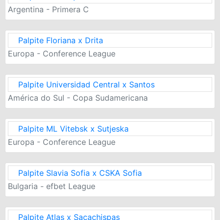
Argentina - Primera C
Palpite Floriana x Drita
Europa - Conference League
Palpite Universidad Central x Santos
América do Sul - Copa Sudamericana
Palpite ML Vitebsk x Sutjeska
Europa - Conference League
Palpite Slavia Sofia x CSKA Sofia
Bulgaria - efbet League
Palpite Atlas x Sacachispas