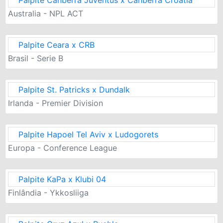
Palpite Canberra Juventus x Canberra Croatia
Australia - NPL ACT
Palpite Ceara x CRB
Brasil - Serie B
Palpite St. Patricks x Dundalk
Irlanda - Premier Division
Palpite Hapoel Tel Aviv x Ludogorets
Europa - Conference League
Palpite KaPa x Klubi 04
Finlândia - Ykkosliiga