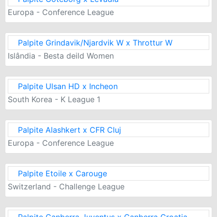
Europa - Conference League
Palpite Grindavik/Njardvik W x Throttur W
Islândia - Besta deild Women
Palpite Ulsan HD x Incheon
South Korea - K League 1
Palpite Alashkert x CFR Cluj
Europa - Conference League
Palpite Etoile x Carouge
Switzerland - Challenge League