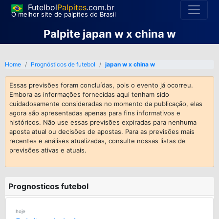
Futelbol
Palpites
.com.br
O melhor site de palpites do Brasil
Palpite japan w x china w
Home
Prognósticos de futebol
japan w x china w
Essas previsões foram concluídas, pois o evento já ocorreu.
Embora as informações fornecidas aqui tenham sido
cuidadosamente consideradas no momento da publicação, elas
agora são apresentadas apenas para fins informativos e
históricos. Não use essas previsões expiradas para nenhuma
aposta atual ou decisões de apostas. Para as previsões mais
recentes e análises atualizadas, consulte nossas listas de
previsões ativas e atuais.
Prognosticos futebol
hoje