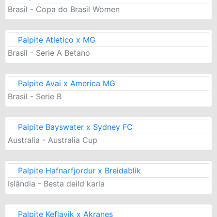
Brasil - Copa do Brasil Women
Palpite Atletico x MG
Brasil - Serie A Betano
Palpite Avai x America MG
Brasil - Serie B
Palpite Bayswater x Sydney FC
Australia - Australia Cup
Palpite Hafnarfjordur x Breidablik
Islândia - Besta deild karla
Palpite Keflavik x Akranes