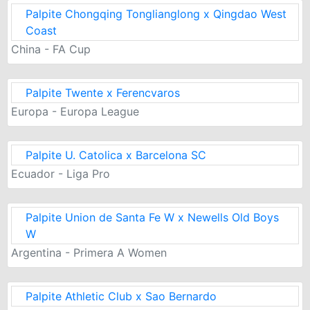
Palpite Chongqing Tonglianglong x Qingdao West
Coast
China - FA Cup
Palpite Twente x Ferencvaros
Europa - Europa League
Palpite U. Catolica x Barcelona SC
Ecuador - Liga Pro
Palpite Union de Santa Fe W x Newells Old Boys
W
Argentina - Primera A Women
Palpite Athletic Club x Sao Bernardo