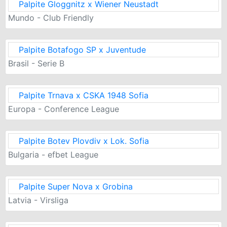
Palpite Gloggnitz x Wiener Neustadt
Mundo - Club Friendly
Palpite Botafogo SP x Juventude
Brasil - Serie B
Palpite Trnava x CSKA 1948 Sofia
Europa - Conference League
Palpite Botev Plovdiv x Lok. Sofia
Bulgaria - efbet League
Palpite Super Nova x Grobina
Latvia - Virsliga