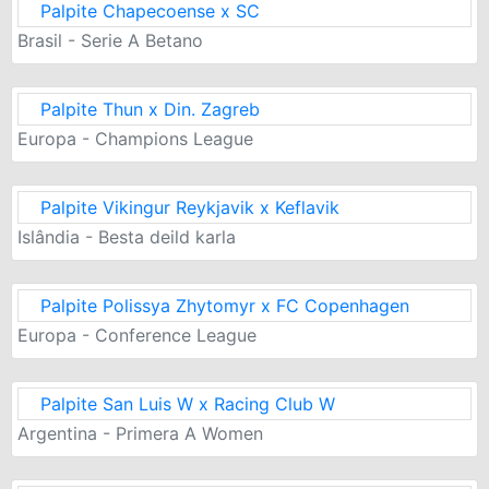
Palpite Chapecoense x SC
Brasil - Serie A Betano
Palpite Thun x Din. Zagreb
Europa - Champions League
Palpite Vikingur Reykjavik x Keflavik
Islândia - Besta deild karla
Palpite Polissya Zhytomyr x FC Copenhagen
Europa - Conference League
Palpite San Luis W x Racing Club W
Argentina - Primera A Women