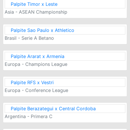
Palpite Timor x Leste
Asia - ASEAN Championship
Palpite Sao Paulo x Athletico
Brasil - Serie A Betano
Palpite Ararat x Armenia
Europa - Champions League
Palpite RFS x Vestri
Europa - Conference League
Palpite Berazategui x Central Cordoba
Argentina - Primera C