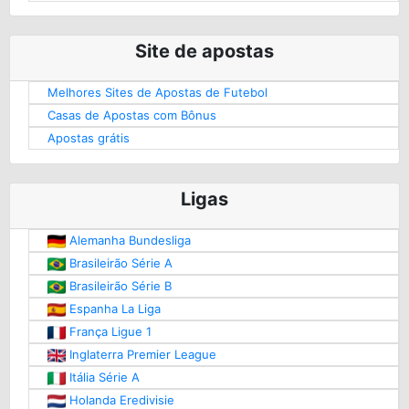
Site de apostas
Melhores Sites de Apostas de Futebol
Casas de Apostas com Bônus
Apostas grátis
Ligas
Alemanha Bundesliga
Brasileirão Série A
Brasileirão Série B
Espanha La Liga
França Ligue 1
Inglaterra Premier League
Itália Série A
Holanda Eredivisie