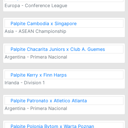
Europa - Conference League
Palpite Cambodia x Singapore
Asia - ASEAN Championship
Palpite Chacarita Juniors x Club A. Guemes
Argentina - Primera Nacional
Palpite Kerry x Finn Harps
Irlanda - Division 1
Palpite Patronato x Atletico Atlanta
Argentina - Primera Nacional
Palpite Polonia Bytom x Warta Poznan