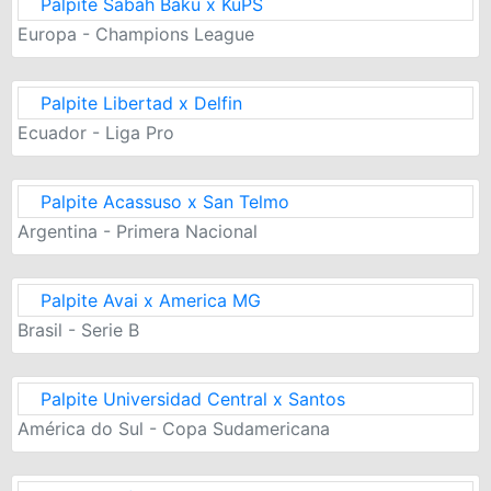
Palpite Sabah Baku x KuPS
Europa - Champions League
Palpite Libertad x Delfin
Ecuador - Liga Pro
Palpite Acassuso x San Telmo
Argentina - Primera Nacional
Palpite Avai x America MG
Brasil - Serie B
Palpite Universidad Central x Santos
América do Sul - Copa Sudamericana