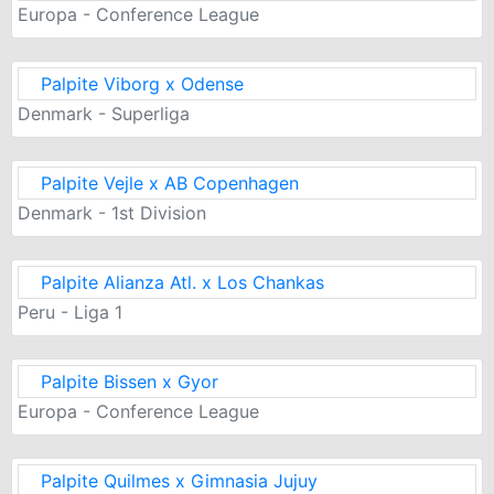
Europa - Conference League
Palpite Viborg x Odense
Denmark - Superliga
Palpite Vejle x AB Copenhagen
Denmark - 1st Division
Palpite Alianza Atl. x Los Chankas
Peru - Liga 1
Palpite Bissen x Gyor
Europa - Conference League
Palpite Quilmes x Gimnasia Jujuy