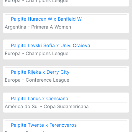
Europa - Champions League
Palpite Huracan W x Banfield W
Argentina - Primera A Women
Palpite Levski Sofia x Univ. Craiova
Europa - Champions League
Palpite Rijeka x Derry City
Europa - Conference League
Palpite Lanus x Cienciano
América do Sul - Copa Sudamericana
Palpite Twente x Ferencvaros