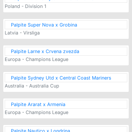
Poland - Division 1
Palpite Super Nova x Grobina
Latvia - Virsliga
Palpite Larne x Crvena zvezda
Europa - Champions League
Palpite Sydney Utd x Central Coast Mariners
Australia - Australia Cup
Palpite Ararat x Armenia
Europa - Champions League
Palpite Nautico x Londrina