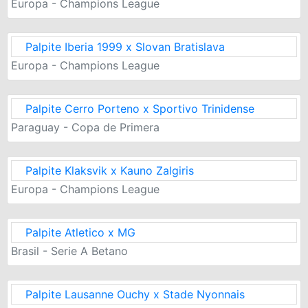
Europa - Champions League
Palpite Iberia 1999 x Slovan Bratislava
Europa - Champions League
Palpite Cerro Porteno x Sportivo Trinidense
Paraguay - Copa de Primera
Palpite Klaksvik x Kauno Zalgiris
Europa - Champions League
Palpite Atletico x MG
Brasil - Serie A Betano
Palpite Lausanne Ouchy x Stade Nyonnais