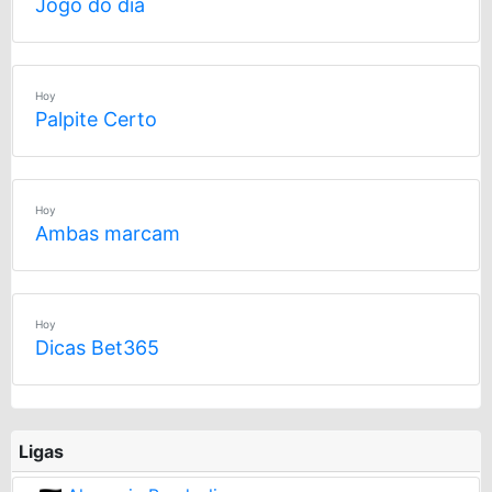
Jogo do dia
Hoy
Palpite Certo
Hoy
Ambas marcam
Hoy
Dicas Bet365
Ligas