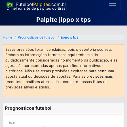
Futelbol
Palpites
.com.br
O melhor site de palpites do Brasil
Palpite jippo x tps
Home
Prognósticos de futebol
jippo x tps
Essas previsões foram concluídas, pois o evento já ocorreu.
Embora as informações fornecidas aqui tenham sido
cuidadosamente consideradas no momento da publicação, elas
agora são apresentadas apenas para fins informativos e
históricos. Não use essas previsões expiradas para nenhuma
aposta atual ou decisões de apostas. Para as previsões mais
recentes e análises atualizadas, consulte nossas listas de
previsões ativas e atuais.
Prognosticos futebol
hoje