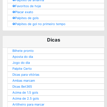
⚽️Palpites de amanhã
⚽️Favoritos de hoje
⚽️Placar exato
⚽️Palpites de gols
⚽️Palpites de gol no primeiro tempo
Dicas
Bilhete pronto
Aposta do dia
Jogo do dia
Palpite Certo
Dicas para vitórias
Ambas marcam
Dicas Bet365
Acima de 1.5 gols
Acima de 2.5 gols
Artilheiro para marcar