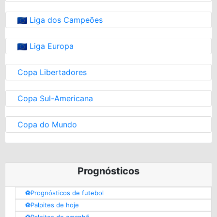
Liga dos Campeões
Liga Europa
Copa Libertadores
Copa Sul-Americana
Copa do Mundo
Prognósticos
⚽️Prognósticos de futebol
⚽️Palpites de hoje