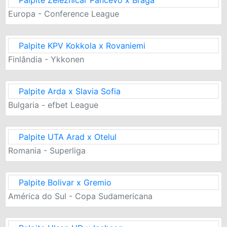
Palpite Zeleznicar Pancevo x Braga
Europa - Conference League
Palpite KPV Kokkola x Rovaniemi
Finlândia - Ykkonen
Palpite Arda x Slavia Sofia
Bulgaria - efbet League
Palpite UTA Arad x Otelul
Romania - Superliga
Palpite Bolivar x Gremio
América do Sul - Copa Sudamericana