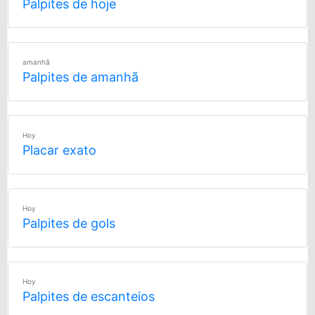
Palpites de hoje
amanhã
Palpites de amanhã
Hoy
Placar exato
Hoy
Palpites de gols
Hoy
Palpites de escanteios