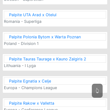
Palpite UTA Arad x Otelul
Romania - Superliga
Palpite Polonia Bytom x Warta Poznan
Poland - Division 1
Palpite Tauras Taurage x Kauno Zalgiris 2
Lithuania - I Lyga
Palpite Egnatia x Celje
Europa - Champions League
👆
Palpite Rakow x Valletta
Europa - Conference League