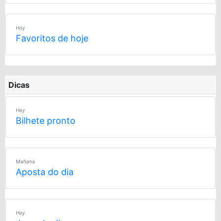
Hoy
Favoritos de hoje
Dicas
Hoy
Bilhete pronto
Mañana
Aposta do dia
Hoy