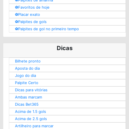
⚽️Palpites de amanhã
⚽️Favoritos de hoje
⚽️Placar exato
⚽️Palpites de gols
⚽️Palpites de gol no primeiro tempo
Dicas
Bilhete pronto
Aposta do dia
Jogo do dia
Palpite Certo
Dicas para vitórias
Ambas marcam
Dicas Bet365
Acima de 1.5 gols
Acima de 2.5 gols
Artilheiro para marcar