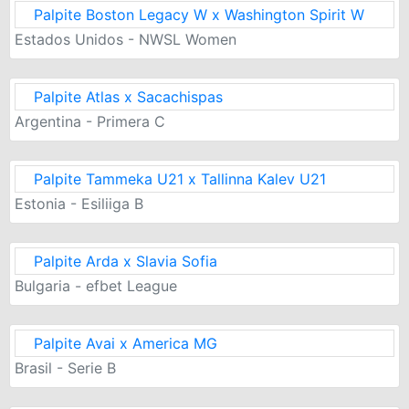
Palpite Boston Legacy W x Washington Spirit W
Estados Unidos - NWSL Women
Palpite Atlas x Sacachispas
Argentina - Primera C
Palpite Tammeka U21 x Tallinna Kalev U21
Estonia - Esiliiga B
Palpite Arda x Slavia Sofia
Bulgaria - efbet League
Palpite Avai x America MG
Brasil - Serie B