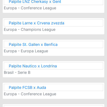
Palpite LNZ Cherkasy x Gent
Europa - Conference League
Palpite Larne x Crvena zvezda
Europa - Champions League
Palpite St. Gallen x Benfica
Europa - Europa League
Palpite Nautico x Londrina
Brasil - Serie B
Palpite FCSB x Auda
Europa - Conference League