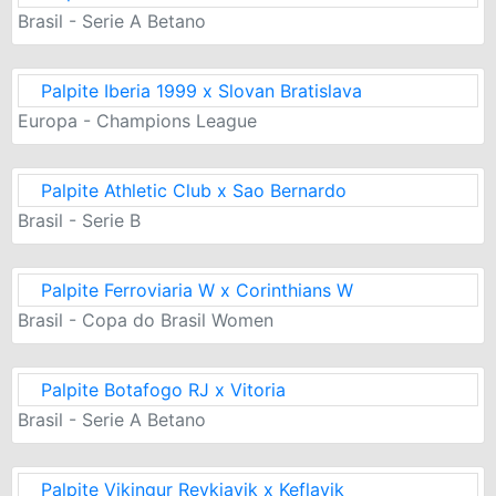
Brasil - Serie A Betano
Palpite Iberia 1999 x Slovan Bratislava
Europa - Champions League
Palpite Athletic Club x Sao Bernardo
Brasil - Serie B
Palpite Ferroviaria W x Corinthians W
Brasil - Copa do Brasil Women
Palpite Botafogo RJ x Vitoria
Brasil - Serie A Betano
Palpite Vikingur Reykjavik x Keflavik