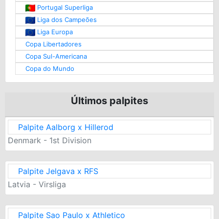
Portugal Superliga
Liga dos Campeões
Liga Europa
Copa Libertadores
Copa Sul-Americana
Copa do Mundo
Últimos palpites
Palpite Aalborg x Hillerod
Denmark - 1st Division
Palpite Jelgava x RFS
Latvia - Virsliga
Palpite Sao Paulo x Athletico