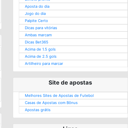
Aposta do dia
Jogo do dia
Palpite Certo
Dicas para vitórias
Ambas marcam
Dicas Bet365
Acima de 1.5 gols
Acima de 2.5 gols
Artilheiro para marcar
Site de apostas
Melhores Sites de Apostas de Futebol
Casas de Apostas com Bônus
Apostas grátis