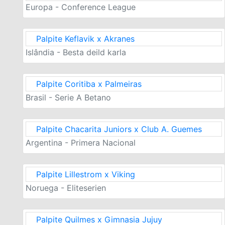
Europa - Conference League
Palpite Keflavik x Akranes
Islândia - Besta deild karla
Palpite Coritiba x Palmeiras
Brasil - Serie A Betano
Palpite Chacarita Juniors x Club A. Guemes
Argentina - Primera Nacional
Palpite Lillestrom x Viking
Noruega - Eliteserien
Palpite Quilmes x Gimnasia Jujuy