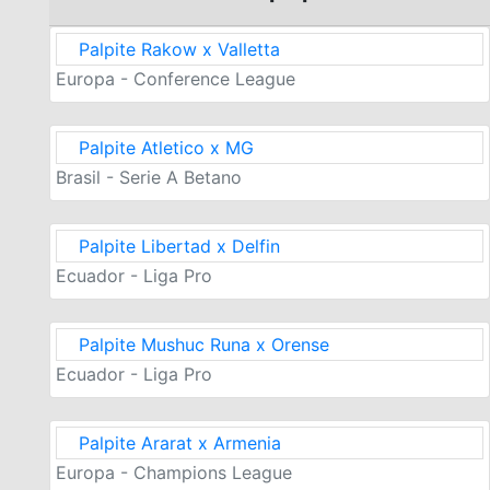
Palpite Rakow x Valletta
Europa - Conference League
Palpite Atletico x MG
Brasil - Serie A Betano
Palpite Libertad x Delfin
Ecuador - Liga Pro
Palpite Mushuc Runa x Orense
Ecuador - Liga Pro
Palpite Ararat x Armenia
Europa - Champions League