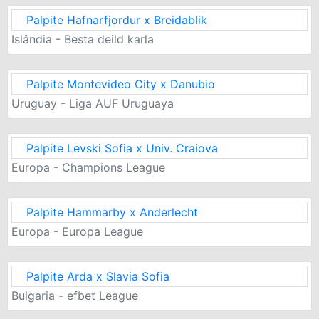
Palpite Hafnarfjordur x Breidablik
Islândia - Besta deild karla
Palpite Montevideo City x Danubio
Uruguay - Liga AUF Uruguaya
Palpite Levski Sofia x Univ. Craiova
Europa - Champions League
Palpite Hammarby x Anderlecht
Europa - Europa League
Palpite Arda x Slavia Sofia
Bulgaria - efbet League