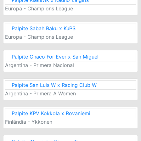
Palpite Klaksvik x Kauno Zalgiris
Europa - Champions League
Palpite Sabah Baku x KuPS
Europa - Champions League
Palpite Chaco For Ever x San Miguel
Argentina - Primera Nacional
Palpite San Luis W x Racing Club W
Argentina - Primera A Women
Palpite KPV Kokkola x Rovaniemi
Finlândia - Ykkonen