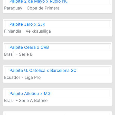
Palpite 2 de Mayo x Rubio Nu
Paraguay - Copa de Primera
Palpite Jaro x SJK
Finlândia - Veikkausliiga
Palpite Ceara x CRB
Brasil - Serie B
Palpite U. Catolica x Barcelona SC
Ecuador - Liga Pro
Palpite Atletico x MG
Brasil - Serie A Betano