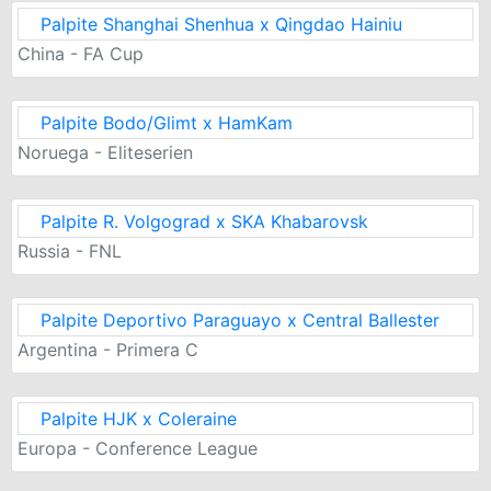
Palpite Shanghai Shenhua x Qingdao Hainiu
China - FA Cup
Palpite Bodo/Glimt x HamKam
Noruega - Eliteserien
Palpite R. Volgograd x SKA Khabarovsk
Russia - FNL
Palpite Deportivo Paraguayo x Central Ballester
Argentina - Primera C
Palpite HJK x Coleraine
Europa - Conference League