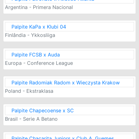
Argentina - Primera Nacional
Palpite KaPa x Klubi 04
Finlândia - Ykkosliiga
Palpite FCSB x Auda
Europa - Conference League
Palpite Radomiak Radom x Wieczysta Krakow
Poland - Ekstraklasa
Palpite Chapecoense x SC
Brasil - Serie A Betano
Palpite Chacarita Juniors x Club A. Guemes