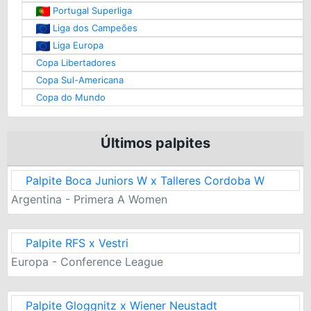
Portugal Superliga
Liga dos Campeões
Liga Europa
Copa Libertadores
Copa Sul-Americana
Copa do Mundo
Últimos palpites
Palpite Boca Juniors W x Talleres Cordoba W
Argentina - Primera A Women
Palpite RFS x Vestri
Europa - Conference League
Palpite Gloggnitz x Wiener Neustadt