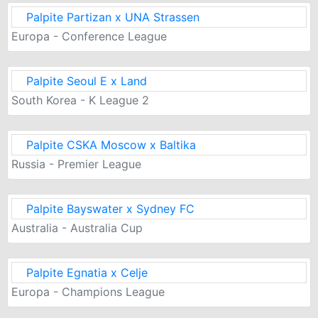
Palpite Partizan x UNA Strassen
Europa - Conference League
Palpite Seoul E x Land
South Korea - K League 2
Palpite CSKA Moscow x Baltika
Russia - Premier League
Palpite Bayswater x Sydney FC
Australia - Australia Cup
Palpite Egnatia x Celje
Europa - Champions League