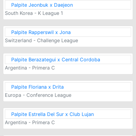
Palpite Jeonbuk x Daejeon
South Korea - K League 1
Palpite Rapperswil x Jona
Switzerland - Challenge League
Palpite Berazategui x Central Cordoba
Argentina - Primera C
Palpite Floriana x Drita
Europa - Conference League
Palpite Estrella Del Sur x Club Lujan
Argentina - Primera C