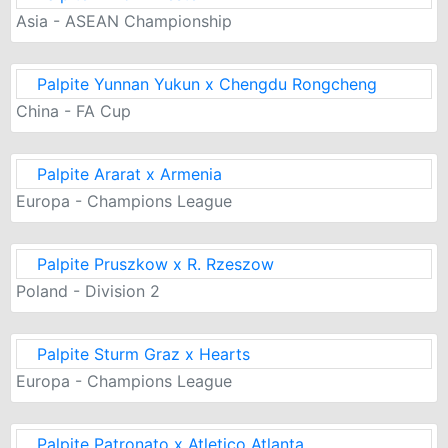
Asia - ASEAN Championship
Palpite Yunnan Yukun x Chengdu Rongcheng
China - FA Cup
Palpite Ararat x Armenia
Europa - Champions League
Palpite Pruszkow x R. Rzeszow
Poland - Division 2
Palpite Sturm Graz x Hearts
Europa - Champions League
Palpite Patronato x Atletico Atlanta