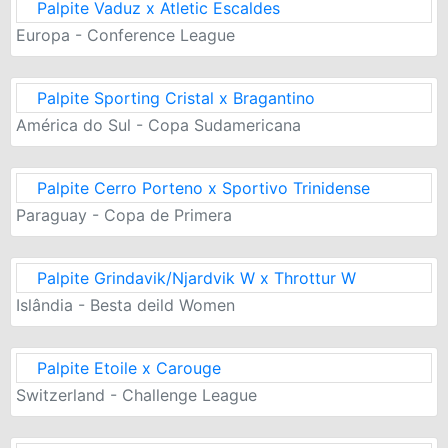
Palpite Vaduz x Atletic Escaldes
Europa - Conference League
Palpite Sporting Cristal x Bragantino
América do Sul - Copa Sudamericana
Palpite Cerro Porteno x Sportivo Trinidense
Paraguay - Copa de Primera
Palpite Grindavik/Njardvik W x Throttur W
Islândia - Besta deild Women
Palpite Etoile x Carouge
Switzerland - Challenge League