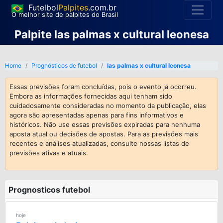
Futelbol
Palpites
.com.br
O melhor site de palpites do Brasil
Palpite las palmas x cultural leonesa
Home
Prognósticos de futebol
las palmas x cultural leonesa
Essas previsões foram concluídas, pois o evento já ocorreu.
Embora as informações fornecidas aqui tenham sido
cuidadosamente consideradas no momento da publicação, elas
agora são apresentadas apenas para fins informativos e
históricos. Não use essas previsões expiradas para nenhuma
aposta atual ou decisões de apostas. Para as previsões mais
recentes e análises atualizadas, consulte nossas listas de
previsões ativas e atuais.
Prognosticos futebol
hoje