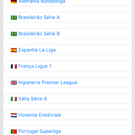
Alemania Bundesliga
Brasileirão Série A
Brasileirão Série B
Espanha La Liga
França Ligue 1
Inglaterra Premier League
Itália Série A
Holanda Eredivisie
Portugal Superliga