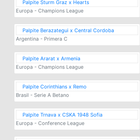
Palpite Sturm Graz x Hearts
Europa - Champions League
Palpite Berazategui x Central Cordoba
Argentina - Primera C
Palpite Ararat x Armenia
Europa - Champions League
Palpite Corinthians x Remo
Brasil - Serie A Betano
Palpite Trnava x CSKA 1948 Sofia
Europa - Conference League