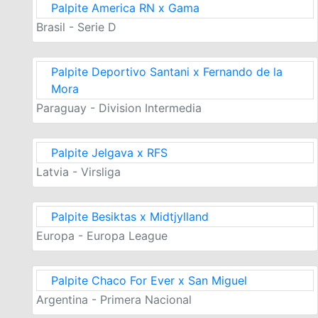
Palpite America RN x Gama
Brasil - Serie D
Palpite Deportivo Santani x Fernando de la
Mora
Paraguay - Division Intermedia
Palpite Jelgava x RFS
Latvia - Virsliga
Palpite Besiktas x Midtjylland
Europa - Europa League
Palpite Chaco For Ever x San Miguel
Argentina - Primera Nacional