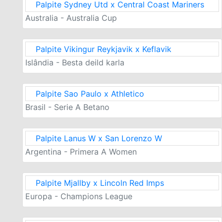
Palpite Sydney Utd x Central Coast Mariners
Australia - Australia Cup
Palpite Vikingur Reykjavik x Keflavik
Islândia - Besta deild karla
Palpite Sao Paulo x Athletico
Brasil - Serie A Betano
Palpite Lanus W x San Lorenzo W
Argentina - Primera A Women
Palpite Mjallby x Lincoln Red Imps
Europa - Champions League