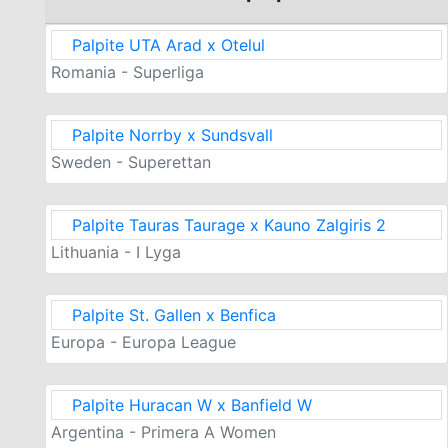
Palpite UTA Arad x Otelul
Romania - Superliga
Palpite Norrby x Sundsvall
Sweden - Superettan
Palpite Tauras Taurage x Kauno Zalgiris 2
Lithuania - I Lyga
Palpite St. Gallen x Benfica
Europa - Europa League
Palpite Huracan W x Banfield W
Argentina - Primera A Women