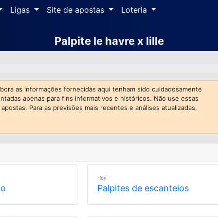
Ligas
Site de apostas
Loteria
Palpite le havre x lille
Embora as informações fornecidas aqui tenham sido cuidadosamente
tadas apenas para fins informativos e históricos. Não use essas
postas. Para as previsões mais recentes e análises atualizadas,
Hoy
to
Palpites de escanteios