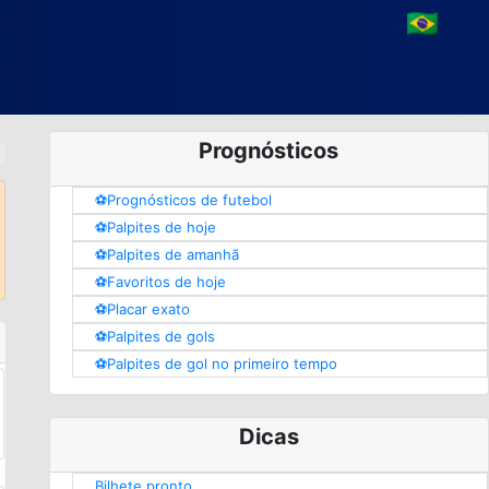
Prognósticos
⚽️Prognósticos de futebol
⚽️Palpites de hoje
⚽️Palpites de amanhã
⚽️Favoritos de hoje
⚽️Placar exato
⚽️Palpites de gols
⚽️Palpites de gol no primeiro tempo
Dicas
Bilhete pronto