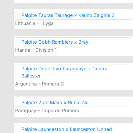
Palpite Tauras Taurage x Kauno Zalgiris 2
Lithuania - I Lyga
Palpite Cobh Ramblers x Bray
Irlanda - Division 1
Palpite Deportivo Paraguayo x Central
Ballester
Argentina - Primera C
Palpite 2 de Mayo x Rubio Nu
Paraguay - Copa de Primera
Palpite Launceston x Launceston United