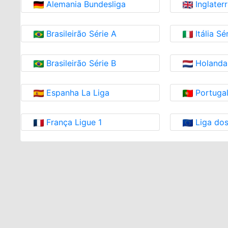
Alemania Bundesliga
Inglater
Brasileirão Série A
Itália Sé
Brasileirão Série B
Holanda 
Espanha La Liga
Portugal
França Ligue 1
Liga do