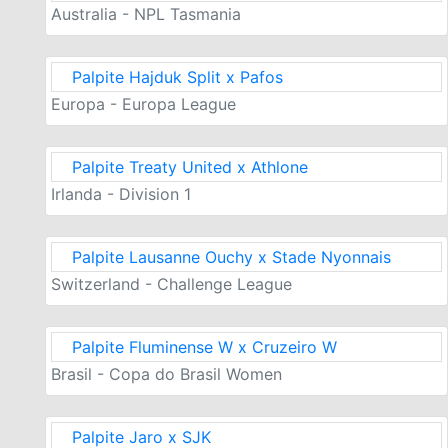
Australia - NPL Tasmania
Palpite Hajduk Split x Pafos
Europa - Europa League
Palpite Treaty United x Athlone
Irlanda - Division 1
Palpite Lausanne Ouchy x Stade Nyonnais
Switzerland - Challenge League
Palpite Fluminense W x Cruzeiro W
Brasil - Copa do Brasil Women
Palpite Jaro x SJK