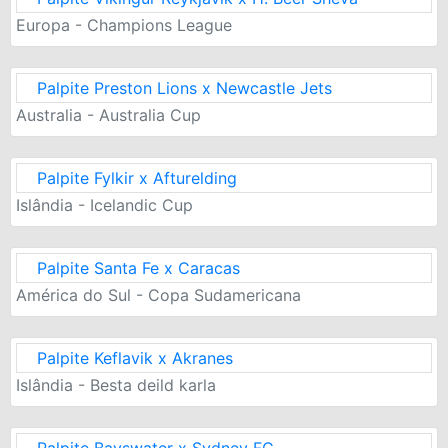
Europa - Champions League
Palpite Preston Lions x Newcastle Jets
Australia - Australia Cup
Palpite Fylkir x Afturelding
Islândia - Icelandic Cup
Palpite Santa Fe x Caracas
América do Sul - Copa Sudamericana
Palpite Keflavik x Akranes
Islândia - Besta deild karla