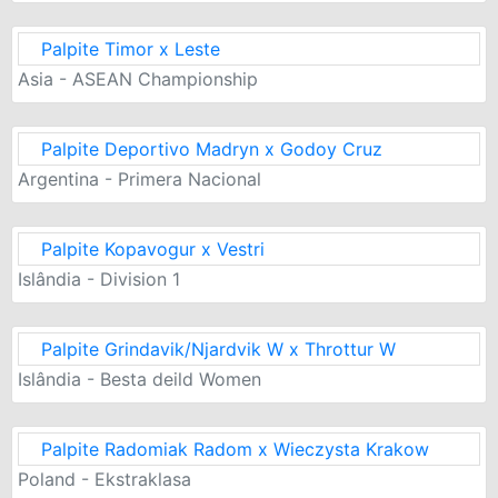
Palpite Timor x Leste
Asia - ASEAN Championship
Palpite Deportivo Madryn x Godoy Cruz
Argentina - Primera Nacional
Palpite Kopavogur x Vestri
Islândia - Division 1
Palpite Grindavik/Njardvik W x Throttur W
Islândia - Besta deild Women
Palpite Radomiak Radom x Wieczysta Krakow
Poland - Ekstraklasa