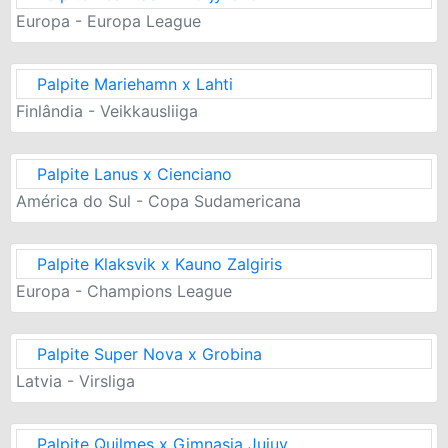
Europa - Europa League
Palpite Mariehamn x Lahti
Finlândia - Veikkausliiga
Palpite Lanus x Cienciano
América do Sul - Copa Sudamericana
Palpite Klaksvik x Kauno Zalgiris
Europa - Champions League
Palpite Super Nova x Grobina
Latvia - Virsliga
Palpite Quilmes x Gimnasia Jujuy