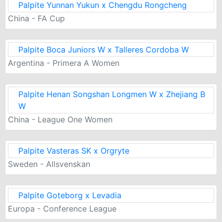
Palpite Yunnan Yukun x Chengdu Rongcheng
China - FA Cup
Palpite Boca Juniors W x Talleres Cordoba W
Argentina - Primera A Women
Palpite Henan Songshan Longmen W x Zhejiang B
W
China - League One Women
Palpite Vasteras SK x Orgryte
Sweden - Allsvenskan
Palpite Goteborg x Levadia
Europa - Conference League