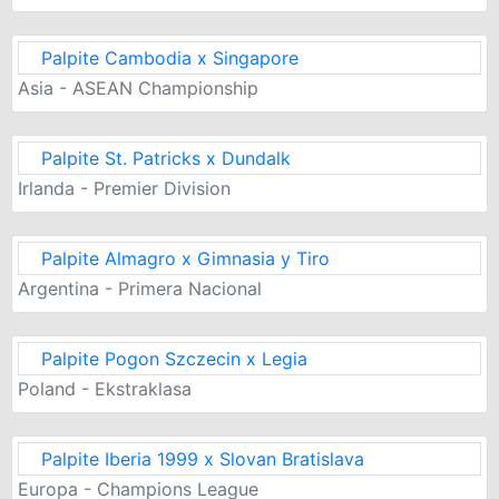
Palpite Cambodia x Singapore
Asia - ASEAN Championship
Palpite St. Patricks x Dundalk
Irlanda - Premier Division
Palpite Almagro x Gimnasia y Tiro
Argentina - Primera Nacional
Palpite Pogon Szczecin x Legia
Poland - Ekstraklasa
Palpite Iberia 1999 x Slovan Bratislava
Europa - Champions League