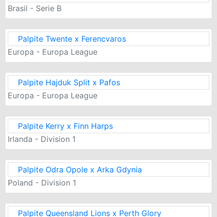
Brasil - Serie B
Palpite Twente x Ferencvaros
Europa - Europa League
Palpite Hajduk Split x Pafos
Europa - Europa League
Palpite Kerry x Finn Harps
Irlanda - Division 1
Palpite Odra Opole x Arka Gdynia
Poland - Division 1
Palpite Queensland Lions x Perth Glory