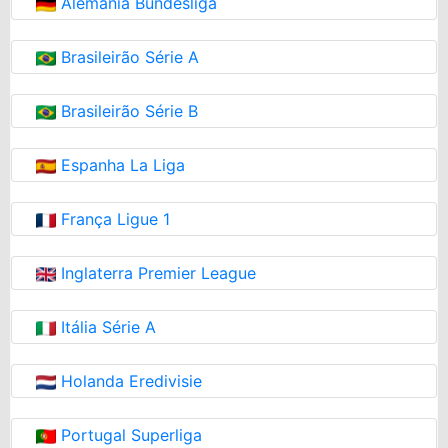
Alemania Bundesliga
Brasileirão Série A
Brasileirão Série B
Espanha La Liga
França Ligue 1
Inglaterra Premier League
Itália Série A
Holanda Eredivisie
Portugal Superliga