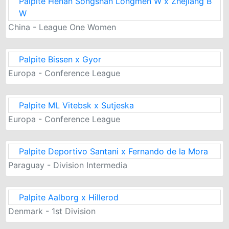
Palpite Henan Songshan Longmen W x Zhejiang B
W
China - League One Women
Palpite Bissen x Gyor
Europa - Conference League
Palpite ML Vitebsk x Sutjeska
Europa - Conference League
Palpite Deportivo Santani x Fernando de la Mora
Paraguay - Division Intermedia
Palpite Aalborg x Hillerod
Denmark - 1st Division