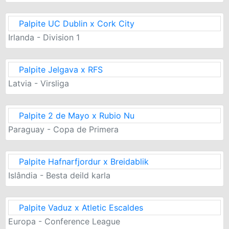
Palpite UC Dublin x Cork City
Irlanda - Division 1
Palpite Jelgava x RFS
Latvia - Virsliga
Palpite 2 de Mayo x Rubio Nu
Paraguay - Copa de Primera
Palpite Hafnarfjordur x Breidablik
Islândia - Besta deild karla
Palpite Vaduz x Atletic Escaldes
Europa - Conference League