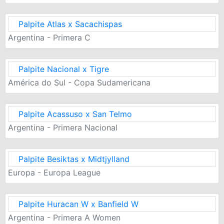
Palpite Atlas x Sacachispas
Argentina - Primera C
Palpite Nacional x Tigre
América do Sul - Copa Sudamericana
Palpite Acassuso x San Telmo
Argentina - Primera Nacional
Palpite Besiktas x Midtjylland
Europa - Europa League
Palpite Huracan W x Banfield W
Argentina - Primera A Women