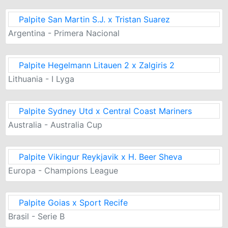
Palpite San Martin S.J. x Tristan Suarez
Argentina - Primera Nacional
Palpite Hegelmann Litauen 2 x Zalgiris 2
Lithuania - I Lyga
Palpite Sydney Utd x Central Coast Mariners
Australia - Australia Cup
Palpite Vikingur Reykjavik x H. Beer Sheva
Europa - Champions League
Palpite Goias x Sport Recife
Brasil - Serie B