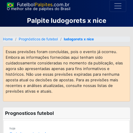
Futelbol
Palpites
.com.br
O melhor site de palpites do Brasil
Palpite ludogorets x nice
Home
Prognósticos de futebol
ludogorets x nice
Essas previsões foram concluídas, pois o evento já ocorreu.
Embora as informações fornecidas aqui tenham sido
cuidadosamente consideradas no momento da publicação, elas
agora são apresentadas apenas para fins informativos e
históricos. Não use essas previsões expiradas para nenhuma
aposta atual ou decisões de apostas. Para as previsões mais
recentes e análises atualizadas, consulte nossas listas de
previsões ativas e atuais.
Prognosticos futebol
hoje