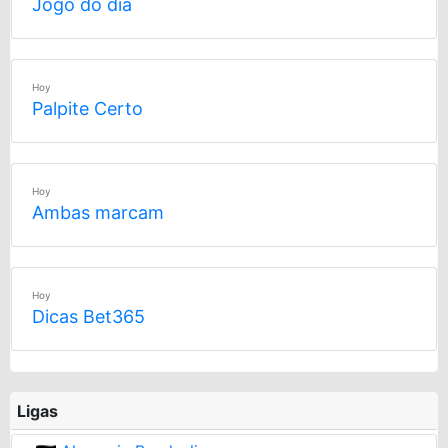
Jogo do dia
Hoy
Palpite Certo
Hoy
Ambas marcam
Hoy
Dicas Bet365
Ligas