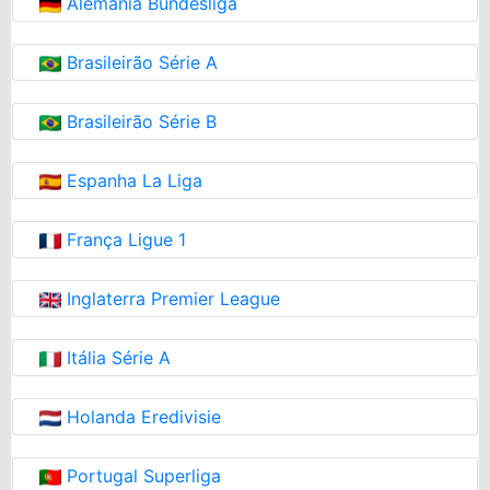
Alemania Bundesliga
Brasileirão Série A
Brasileirão Série B
Espanha La Liga
França Ligue 1
Inglaterra Premier League
Itália Série A
Holanda Eredivisie
Portugal Superliga