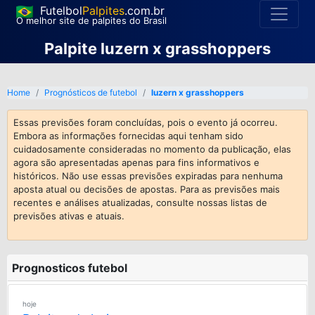
Futelbol
Palpites
.com.br
O melhor site de palpites do Brasil
Palpite luzern x grasshoppers
Home
Prognósticos de futebol
luzern x grasshoppers
Essas previsões foram concluídas, pois o evento já ocorreu.
Embora as informações fornecidas aqui tenham sido
cuidadosamente consideradas no momento da publicação, elas
agora são apresentadas apenas para fins informativos e
históricos. Não use essas previsões expiradas para nenhuma
aposta atual ou decisões de apostas. Para as previsões mais
recentes e análises atualizadas, consulte nossas listas de
previsões ativas e atuais.
Prognosticos futebol
hoje