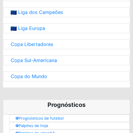
Liga dos Campeões
Liga Europa
Copa Libertadores
Copa Sul-Americana
Copa do Mundo
Prognósticos
⚽️Prognósticos de futebol
⚽️Palpites de hoje