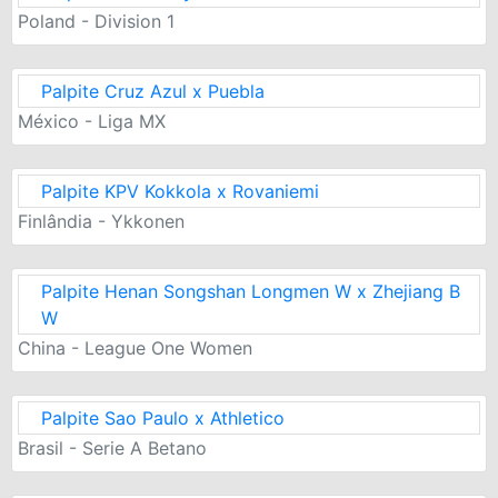
Poland - Division 1
Palpite Cruz Azul x Puebla
México - Liga MX
Palpite KPV Kokkola x Rovaniemi
Finlândia - Ykkonen
Palpite Henan Songshan Longmen W x Zhejiang B
W
China - League One Women
Palpite Sao Paulo x Athletico
Brasil - Serie A Betano