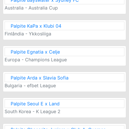
Palpite Bayswater x Sydney FC
Australia - Australia Cup
Palpite KaPa x Klubi 04
Finlândia - Ykkosliiga
Palpite Egnatia x Celje
Europa - Champions League
Palpite Arda x Slavia Sofia
Bulgaria - efbet League
Palpite Seoul E x Land
South Korea - K League 2