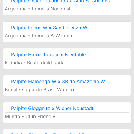
Palpite Chacarita Juniors x Club A. Guemes
Argentina - Primera Nacional
Palpite Lanus W x San Lorenzo W
Argentina - Primera A Women
Palpite Hafnarfjordur x Breidablik
Islândia - Besta deild karla
Palpite Flamengo W x 3B da Amazonia W
Brasil - Copa do Brasil Women
Palpite Gloggnitz x Wiener Neustadt
Mundo - Club Friendly