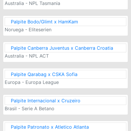
Australia - NPL Tasmania
Palpite Bodo/Glimt x HamKam
Noruega - Eliteserien
Palpite Canberra Juventus x Canberra Croatia
Australia - NPL ACT
Palpite Qarabag x CSKA Sofia
Europa - Europa League
Palpite Internacional x Cruzeiro
Brasil - Serie A Betano
Palpite Patronato x Atletico Atlanta