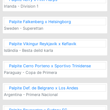
Irlanda - Division 1
Palpite Falkenberg x Helsingborg
Sweden - Superettan
Palpite Vikingur Reykjavik x Keflavik
Islândia - Besta deild karla
Palpite Cerro Porteno x Sportivo Trinidense
Paraguay - Copa de Primera
Palpite Def. de Belgrano x Los Andes
Argentina - Primera Nacional