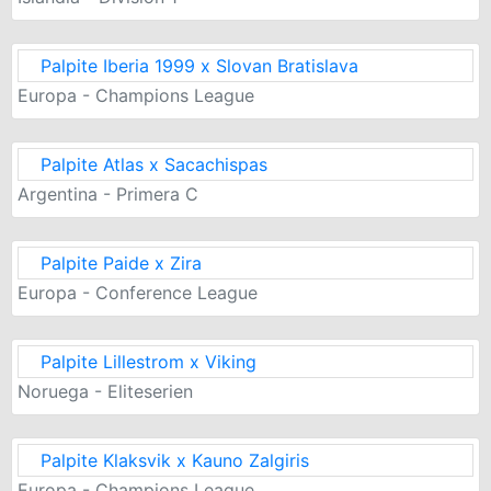
Palpite Iberia 1999 x Slovan Bratislava
Europa - Champions League
Palpite Atlas x Sacachispas
Argentina - Primera C
Palpite Paide x Zira
Europa - Conference League
Palpite Lillestrom x Viking
Noruega - Eliteserien
Palpite Klaksvik x Kauno Zalgiris
Europa - Champions League