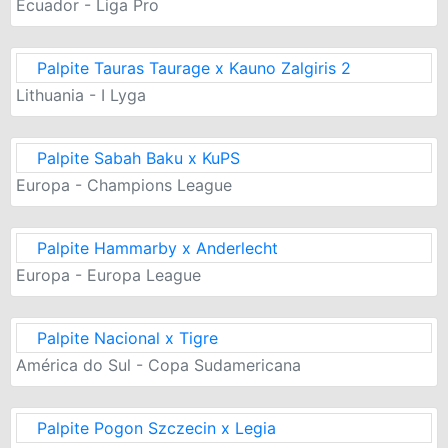
Ecuador - Liga Pro
Palpite Tauras Taurage x Kauno Zalgiris 2
Lithuania - I Lyga
Palpite Sabah Baku x KuPS
Europa - Champions League
Palpite Hammarby x Anderlecht
Europa - Europa League
Palpite Nacional x Tigre
América do Sul - Copa Sudamericana
Palpite Pogon Szczecin x Legia