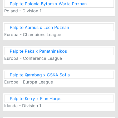
Palpite Polonia Bytom x Warta Poznan
Poland - Division 1
Palpite Aarhus x Lech Poznan
Europa - Champions League
Palpite Paks x Panathinaikos
Europa - Conference League
Palpite Qarabag x CSKA Sofia
Europa - Europa League
Palpite Kerry x Finn Harps
Irlanda - Division 1