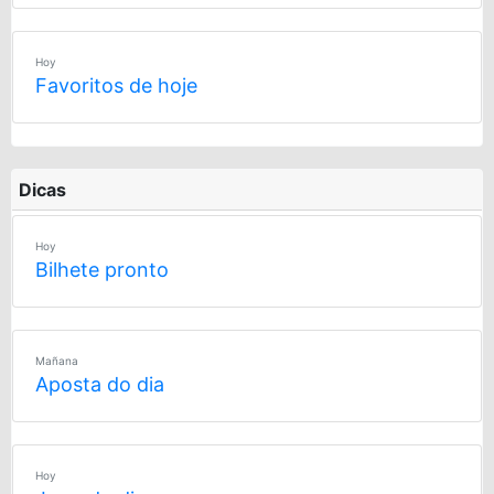
Hoy
Favoritos de hoje
Dicas
Hoy
Bilhete pronto
Mañana
Aposta do dia
Hoy