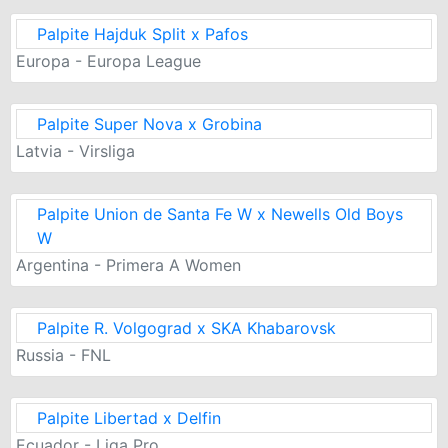
Palpite Hajduk Split x Pafos
Europa - Europa League
Palpite Super Nova x Grobina
Latvia - Virsliga
Palpite Union de Santa Fe W x Newells Old Boys
W
Argentina - Primera A Women
Palpite R. Volgograd x SKA Khabarovsk
Russia - FNL
Palpite Libertad x Delfin
Ecuador - Liga Pro