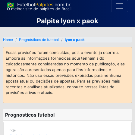
Futelbol
Palpites
.com.br
O melhor site de palpites do Brasil
Palpite lyon x paok
Home
Prognósticos de futebol
lyon x paok
Essas previsões foram concluídas, pois o evento já ocorreu.
Embora as informações fornecidas aqui tenham sido
cuidadosamente consideradas no momento da publicação, elas
agora são apresentadas apenas para fins informativos e
históricos. Não use essas previsões expiradas para nenhuma
aposta atual ou decisões de apostas. Para as previsões mais
recentes e análises atualizadas, consulte nossas listas de
previsões ativas e atuais.
Prognosticos futebol
hoje