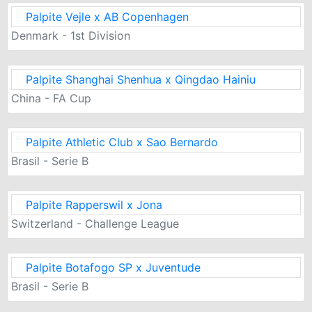
Palpite Vejle x AB Copenhagen
Denmark - 1st Division
Palpite Shanghai Shenhua x Qingdao Hainiu
China - FA Cup
Palpite Athletic Club x Sao Bernardo
Brasil - Serie B
Palpite Rapperswil x Jona
Switzerland - Challenge League
Palpite Botafogo SP x Juventude
Brasil - Serie B