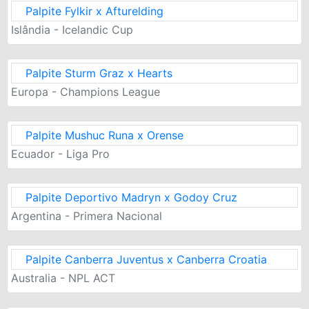
Palpite Fylkir x Afturelding
Islândia - Icelandic Cup
Palpite Sturm Graz x Hearts
Europa - Champions League
Palpite Mushuc Runa x Orense
Ecuador - Liga Pro
Palpite Deportivo Madryn x Godoy Cruz
Argentina - Primera Nacional
Palpite Canberra Juventus x Canberra Croatia
Australia - NPL ACT