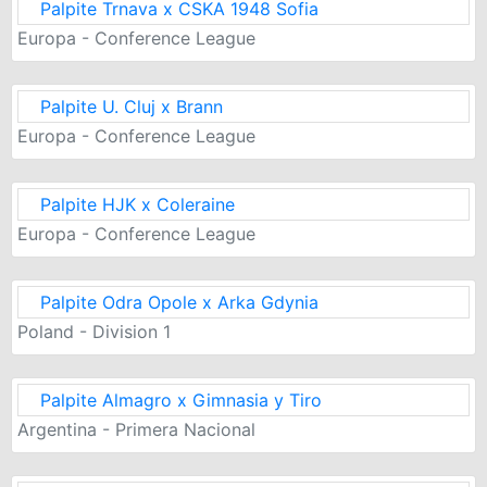
Palpite Trnava x CSKA 1948 Sofia
Europa - Conference League
Palpite U. Cluj x Brann
Europa - Conference League
Palpite HJK x Coleraine
Europa - Conference League
Palpite Odra Opole x Arka Gdynia
Poland - Division 1
Palpite Almagro x Gimnasia y Tiro
Argentina - Primera Nacional