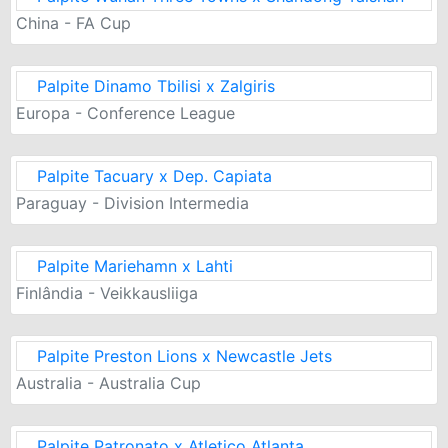
China - FA Cup
Palpite Dinamo Tbilisi x Zalgiris
Europa - Conference League
Palpite Tacuary x Dep. Capiata
Paraguay - Division Intermedia
Palpite Mariehamn x Lahti
Finlândia - Veikkausliiga
Palpite Preston Lions x Newcastle Jets
Australia - Australia Cup
Palpite Patronato x Atletico Atlanta