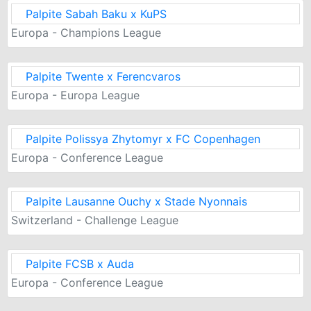
Palpite Sabah Baku x KuPS
Europa - Champions League
Palpite Twente x Ferencvaros
Europa - Europa League
Palpite Polissya Zhytomyr x FC Copenhagen
Europa - Conference League
Palpite Lausanne Ouchy x Stade Nyonnais
Switzerland - Challenge League
Palpite FCSB x Auda
Europa - Conference League