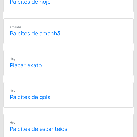
Palpites de hoje
amanhã
Palpites de amanhã
Hoy
Placar exato
Hoy
Palpites de gols
Hoy
Palpites de escanteios