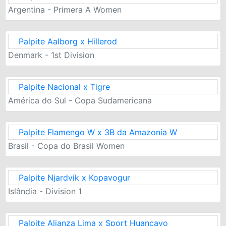
Argentina - Primera A Women
Palpite Aalborg x Hillerod
Denmark - 1st Division
Palpite Nacional x Tigre
América do Sul - Copa Sudamericana
Palpite Flamengo W x 3B da Amazonia W
Brasil - Copa do Brasil Women
Palpite Njardvik x Kopavogur
Islândia - Division 1
Palpite Alianza Lima x Sport Huancayo