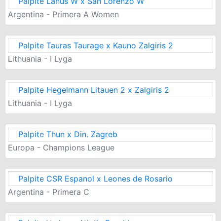
Palpite Lanus W x San Lorenzo W
Argentina - Primera A Women
Palpite Tauras Taurage x Kauno Zalgiris 2
Lithuania - I Lyga
Palpite Hegelmann Litauen 2 x Zalgiris 2
Lithuania - I Lyga
Palpite Thun x Din. Zagreb
Europa - Champions League
Palpite CSR Espanol x Leones de Rosario
Argentina - Primera C