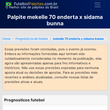
Futelbol
Palpites
.com.br
O melhor site de palpites do Brasil
Palpite mekelle 70 enderta x sidama
bunna
Home
Prognósticos de futebol
mekelle 70 enderta x sidama bunna
Essas previsões foram concluídas, pois o evento já ocorreu.
Embora as informações fornecidas aqui tenham sido
cuidadosamente consideradas no momento da publicação, elas
agora são apresentadas apenas para fins informativos e
históricos. Não use essas previsões expiradas para nenhuma
aposta atual ou decisões de apostas. Para as previsões mais
recentes e análises atualizadas, consulte nossas listas de
previsões ativas e atuais.
Prognosticos futebol