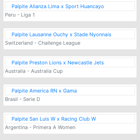
Palpite Alianza Lima x Sport Huancayo
Peru - Liga 1
Palpite Lausanne Ouchy x Stade Nyonnais
Switzerland - Challenge League
Palpite Preston Lions x Newcastle Jets
Australia - Australia Cup
Palpite America RN x Gama
Brasil - Serie D
Palpite San Luis W x Racing Club W
Argentina - Primera A Women