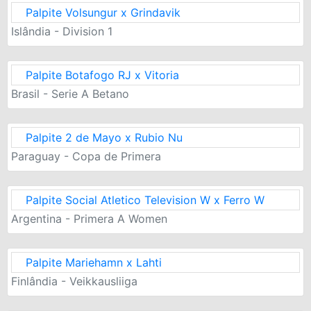
Palpite Volsungur x Grindavik
Islândia - Division 1
Palpite Botafogo RJ x Vitoria
Brasil - Serie A Betano
Palpite 2 de Mayo x Rubio Nu
Paraguay - Copa de Primera
Palpite Social Atletico Television W x Ferro W
Argentina - Primera A Women
Palpite Mariehamn x Lahti
Finlândia - Veikkausliiga