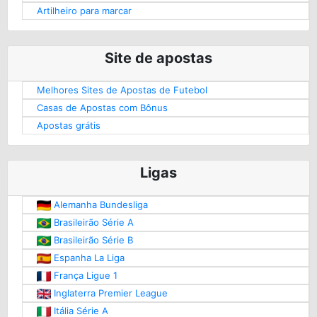
Artilheiro para marcar
Site de apostas
Melhores Sites de Apostas de Futebol
Casas de Apostas com Bônus
Apostas grátis
Ligas
Alemanha Bundesliga
Brasileirão Série A
Brasileirão Série B
Espanha La Liga
França Ligue 1
Inglaterra Premier League
Itália Série A