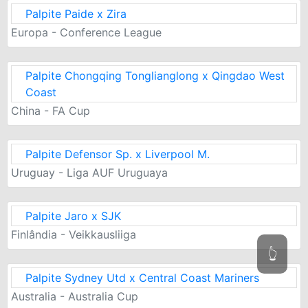
Palpite Paide x Zira
Europa - Conference League
Palpite Chongqing Tonglianglong x Qingdao West
Coast
China - FA Cup
Palpite Defensor Sp. x Liverpool M.
Uruguay - Liga AUF Uruguaya
Palpite Jaro x SJK
Finlândia - Veikkausliiga
👆
Palpite Sydney Utd x Central Coast Mariners
Australia - Australia Cup