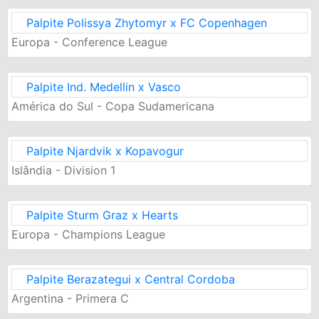
Palpite Polissya Zhytomyr x FC Copenhagen
Europa - Conference League
Palpite Ind. Medellin x Vasco
América do Sul - Copa Sudamericana
Palpite Njardvik x Kopavogur
Islândia - Division 1
Palpite Sturm Graz x Hearts
Europa - Champions League
Palpite Berazategui x Central Cordoba
Argentina - Primera C