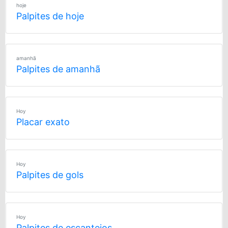
hoje
Palpites de hoje
amanhã
Palpites de amanhã
Hoy
Placar exato
Hoy
Palpites de gols
Hoy
Palpites de escanteios