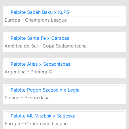
Palpite Sabah Baku x KuPS
Europa - Champions League
Palpite Santa Fe x Caracas
América do Sul - Copa Sudamericana
Palpite Atlas x Sacachispas
Argentina - Primera C
Palpite Pogon Szczecin x Legia
Poland - Ekstraklasa
Palpite ML Vitebsk x Sutjeska
Europa - Conference League