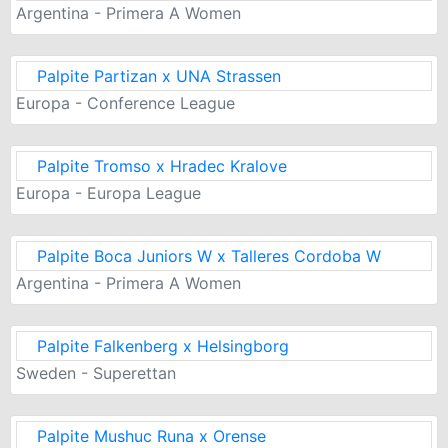
Argentina - Primera A Women
Palpite Partizan x UNA Strassen
Europa - Conference League
Palpite Tromso x Hradec Kralove
Europa - Europa League
Palpite Boca Juniors W x Talleres Cordoba W
Argentina - Primera A Women
Palpite Falkenberg x Helsingborg
Sweden - Superettan
Palpite Mushuc Runa x Orense