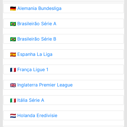
Alemania Bundesliga
Brasileirão Série A
Brasileirão Série B
Espanha La Liga
França Ligue 1
Inglaterra Premier League
Itália Série A
Holanda Eredivisie