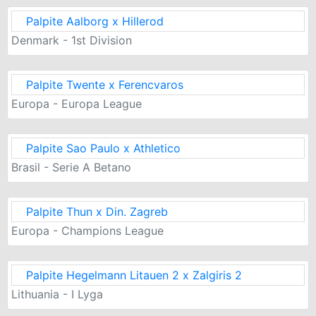
Palpite Aalborg x Hillerod
Denmark - 1st Division
Palpite Twente x Ferencvaros
Europa - Europa League
Palpite Sao Paulo x Athletico
Brasil - Serie A Betano
Palpite Thun x Din. Zagreb
Europa - Champions League
Palpite Hegelmann Litauen 2 x Zalgiris 2
Lithuania - I Lyga