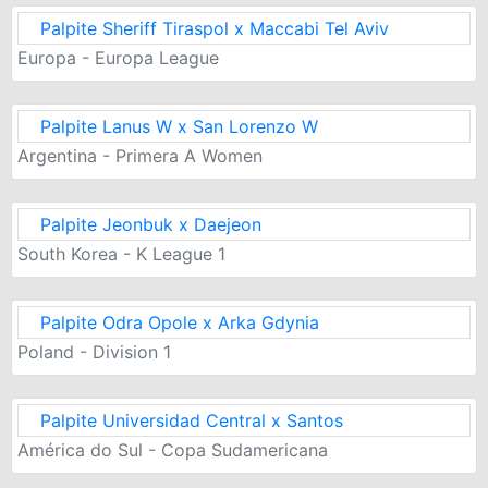
Palpite Sheriff Tiraspol x Maccabi Tel Aviv
Europa - Europa League
Palpite Lanus W x San Lorenzo W
Argentina - Primera A Women
Palpite Jeonbuk x Daejeon
South Korea - K League 1
Palpite Odra Opole x Arka Gdynia
Poland - Division 1
Palpite Universidad Central x Santos
América do Sul - Copa Sudamericana