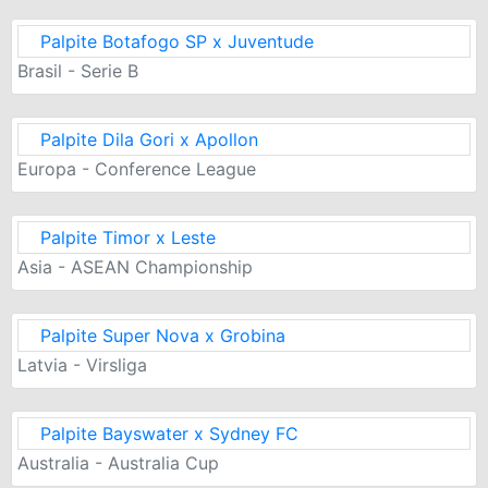
Palpite Botafogo SP x Juventude
Brasil - Serie B
Palpite Dila Gori x Apollon
Europa - Conference League
Palpite Timor x Leste
Asia - ASEAN Championship
Palpite Super Nova x Grobina
Latvia - Virsliga
Palpite Bayswater x Sydney FC
Australia - Australia Cup