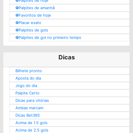
⚽️Palpites de hoje
⚽️Palpites de amanhã
⚽️Favoritos de hoje
⚽️Placar exato
⚽️Palpites de gols
⚽️Palpites de gol no primeiro tempo
Dicas
Bilhete pronto
Aposta do dia
Jogo do dia
Palpite Certo
Dicas para vitórias
Ambas marcam
Dicas Bet365
Acima de 1.5 gols
Acima de 2.5 gols