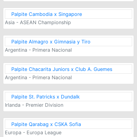
Palpite Cambodia x Singapore
Asia - ASEAN Championship
Palpite Almagro x Gimnasia y Tiro
Argentina - Primera Nacional
Palpite Chacarita Juniors x Club A. Guemes
Argentina - Primera Nacional
Palpite St. Patricks x Dundalk
Irlanda - Premier Division
Palpite Qarabag x CSKA Sofia
Europa - Europa League