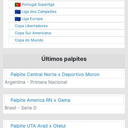
Portugal Superliga
Liga dos Campeões
Liga Europa
Copa Libertadores
Copa Sul-Americana
Copa do Mundo
Últimos palpites
Palpite Central Norte x Deportivo Moron
Argentina - Primera Nacional
Palpite America RN x Gama
Brasil - Serie D
Palpite UTA Arad x Otelul