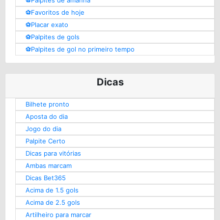
⚽️Palpites de amanhã
⚽️Favoritos de hoje
⚽️Placar exato
⚽️Palpites de gols
⚽️Palpites de gol no primeiro tempo
Dicas
Bilhete pronto
Aposta do dia
Jogo do dia
Palpite Certo
Dicas para vitórias
Ambas marcam
Dicas Bet365
Acima de 1.5 gols
Acima de 2.5 gols
Artilheiro para marcar