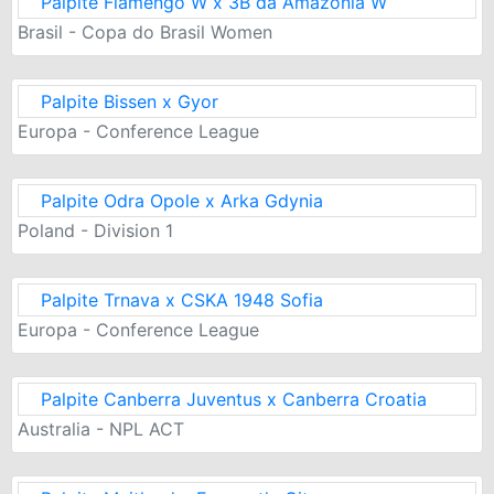
Palpite Flamengo W x 3B da Amazonia W
Brasil - Copa do Brasil Women
Palpite Bissen x Gyor
Europa - Conference League
Palpite Odra Opole x Arka Gdynia
Poland - Division 1
Palpite Trnava x CSKA 1948 Sofia
Europa - Conference League
Palpite Canberra Juventus x Canberra Croatia
Australia - NPL ACT