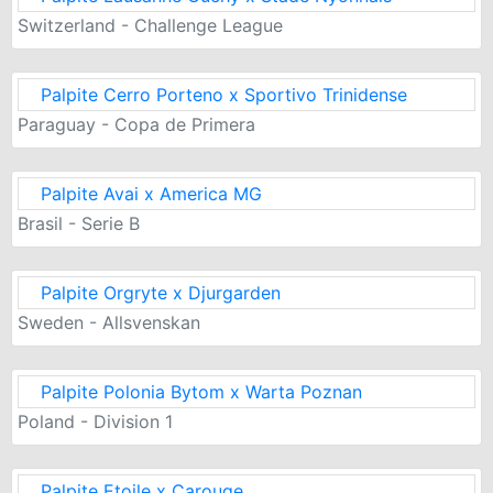
Switzerland - Challenge League
Palpite Cerro Porteno x Sportivo Trinidense
Paraguay - Copa de Primera
Palpite Avai x America MG
Brasil - Serie B
Palpite Orgryte x Djurgarden
Sweden - Allsvenskan
Palpite Polonia Bytom x Warta Poznan
Poland - Division 1
Palpite Etoile x Carouge