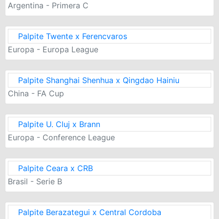
Argentina - Primera C
Palpite Twente x Ferencvaros
Europa - Europa League
Palpite Shanghai Shenhua x Qingdao Hainiu
China - FA Cup
Palpite U. Cluj x Brann
Europa - Conference League
Palpite Ceara x CRB
Brasil - Serie B
Palpite Berazategui x Central Cordoba