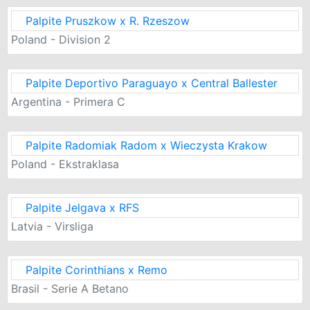
Palpite Pruszkow x R. Rzeszow
Poland - Division 2
Palpite Deportivo Paraguayo x Central Ballester
Argentina - Primera C
Palpite Radomiak Radom x Wieczysta Krakow
Poland - Ekstraklasa
Palpite Jelgava x RFS
Latvia - Virsliga
Palpite Corinthians x Remo
Brasil - Serie A Betano