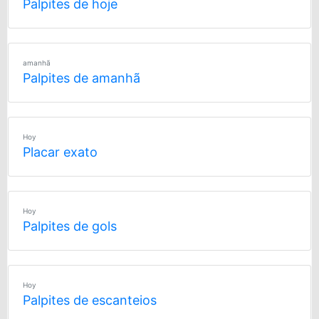
Palpites de hoje
amanhã
Palpites de amanhã
Hoy
Placar exato
Hoy
Palpites de gols
Hoy
Palpites de escanteios