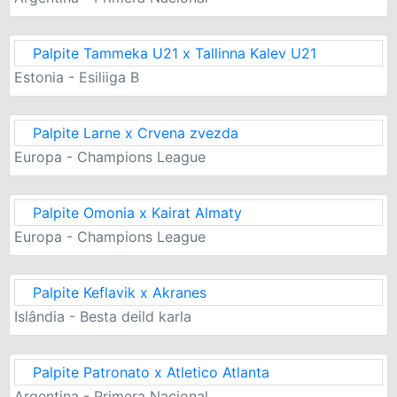
Palpite Tammeka U21 x Tallinna Kalev U21
Estonia - Esiliiga B
Palpite Larne x Crvena zvezda
Europa - Champions League
Palpite Omonia x Kairat Almaty
Europa - Champions League
Palpite Keflavik x Akranes
Islândia - Besta deild karla
Palpite Patronato x Atletico Atlanta
Argentina - Primera Nacional