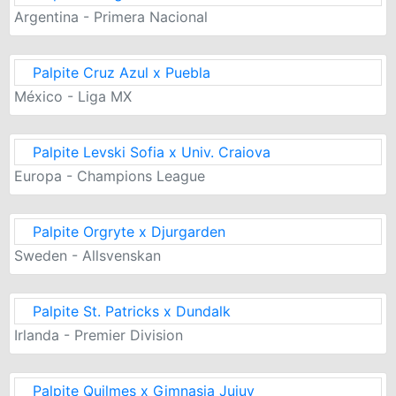
Argentina - Primera Nacional
Palpite Cruz Azul x Puebla
México - Liga MX
Palpite Levski Sofia x Univ. Craiova
Europa - Champions League
Palpite Orgryte x Djurgarden
Sweden - Allsvenskan
Palpite St. Patricks x Dundalk
Irlanda - Premier Division
Palpite Quilmes x Gimnasia Jujuy