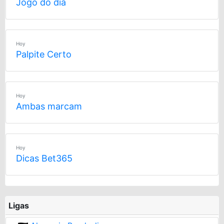
Jogo do dia
Hoy
Palpite Certo
Hoy
Ambas marcam
Hoy
Dicas Bet365
Ligas