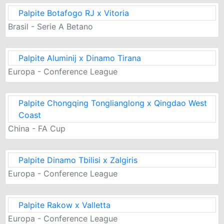
Palpite Botafogo RJ x Vitoria
Brasil - Serie A Betano
Palpite Aluminij x Dinamo Tirana
Europa - Conference League
Palpite Chongqing Tonglianglong x Qingdao West
Coast
China - FA Cup
Palpite Dinamo Tbilisi x Zalgiris
Europa - Conference League
Palpite Rakow x Valletta
Europa - Conference League