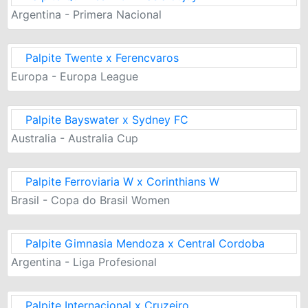
Argentina - Primera Nacional
Palpite Twente x Ferencvaros
Europa - Europa League
Palpite Bayswater x Sydney FC
Australia - Australia Cup
Palpite Ferroviaria W x Corinthians W
Brasil - Copa do Brasil Women
Palpite Gimnasia Mendoza x Central Cordoba
Argentina - Liga Profesional
Palpite Internacional x Cruzeiro