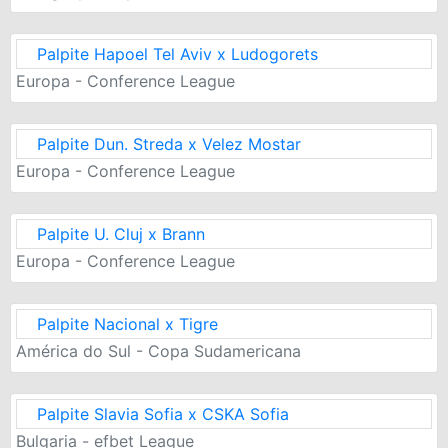
Palpite Hapoel Tel Aviv x Ludogorets
Europa - Conference League
Palpite Dun. Streda x Velez Mostar
Europa - Conference League
Palpite U. Cluj x Brann
Europa - Conference League
Palpite Nacional x Tigre
América do Sul - Copa Sudamericana
Palpite Slavia Sofia x CSKA Sofia
Bulgaria - efbet League