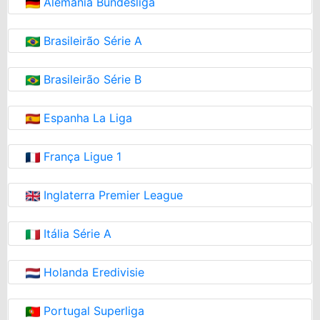
Alemania Bundesliga
Brasileirão Série A
Brasileirão Série B
Espanha La Liga
França Ligue 1
Inglaterra Premier League
Itália Série A
Holanda Eredivisie
Portugal Superliga