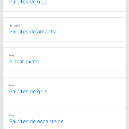
Palpites de hoje
amanhã
Palpites de amanhã
Hoy
Placar exato
Hoy
Palpites de gols
Hoy
Palpites de escanteios