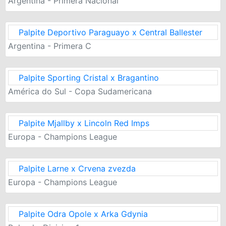
Argentina - Primera Nacional
Palpite Deportivo Paraguayo x Central Ballester
Argentina - Primera C
Palpite Sporting Cristal x Bragantino
América do Sul - Copa Sudamericana
Palpite Mjallby x Lincoln Red Imps
Europa - Champions League
Palpite Larne x Crvena zvezda
Europa - Champions League
Palpite Odra Opole x Arka Gdynia