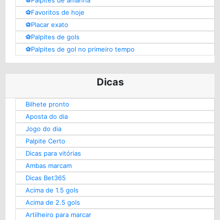
⚽️Palpites de amanhã
⚽️Favoritos de hoje
⚽️Placar exato
⚽️Palpites de gols
⚽️Palpites de gol no primeiro tempo
Dicas
Bilhete pronto
Aposta do dia
Jogo do dia
Palpite Certo
Dicas para vitórias
Ambas marcam
Dicas Bet365
Acima de 1.5 gols
Acima de 2.5 gols
Artilheiro para marcar