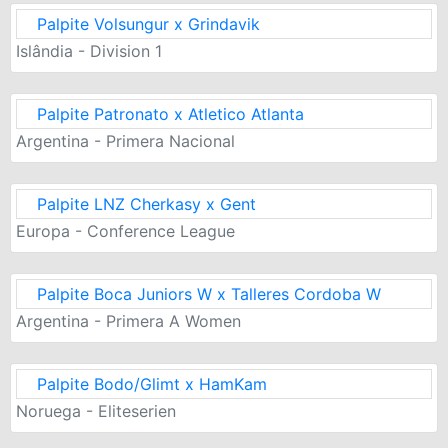
Palpite Volsungur x Grindavik
Islândia - Division 1
Palpite Patronato x Atletico Atlanta
Argentina - Primera Nacional
Palpite LNZ Cherkasy x Gent
Europa - Conference League
Palpite Boca Juniors W x Talleres Cordoba W
Argentina - Primera A Women
Palpite Bodo/Glimt x HamKam
Noruega - Eliteserien