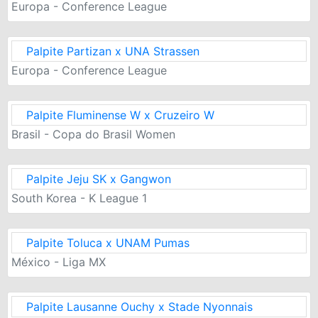
Europa - Conference League
Palpite Partizan x UNA Strassen
Europa - Conference League
Palpite Fluminense W x Cruzeiro W
Brasil - Copa do Brasil Women
Palpite Jeju SK x Gangwon
South Korea - K League 1
Palpite Toluca x UNAM Pumas
México - Liga MX
Palpite Lausanne Ouchy x Stade Nyonnais