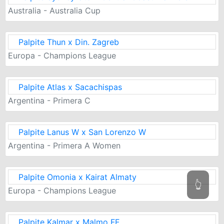
Australia - Australia Cup
Palpite Thun x Din. Zagreb
Europa - Champions League
Palpite Atlas x Sacachispas
Argentina - Primera C
Palpite Lanus W x San Lorenzo W
Argentina - Primera A Women
Palpite Omonia x Kairat Almaty
👆
Europa - Champions League
Palpite Kalmar x Malmo FF