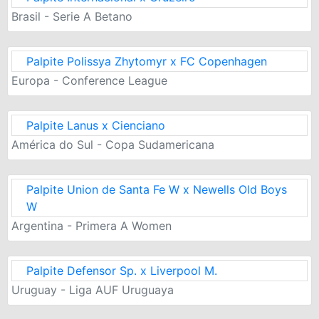
Brasil - Serie A Betano
Palpite Polissya Zhytomyr x FC Copenhagen
Europa - Conference League
Palpite Lanus x Cienciano
América do Sul - Copa Sudamericana
Palpite Union de Santa Fe W x Newells Old Boys
W
Argentina - Primera A Women
Palpite Defensor Sp. x Liverpool M.
Uruguay - Liga AUF Uruguaya