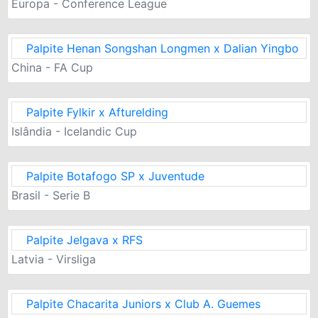
Europa - Conference League
Palpite Henan Songshan Longmen x Dalian Yingbo
China - FA Cup
Palpite Fylkir x Afturelding
Islândia - Icelandic Cup
Palpite Botafogo SP x Juventude
Brasil - Serie B
Palpite Jelgava x RFS
Latvia - Virsliga
Palpite Chacarita Juniors x Club A. Guemes