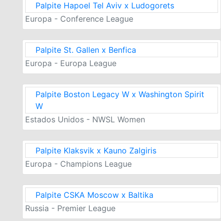
Palpite Hapoel Tel Aviv x Ludogorets
Europa - Conference League
Palpite St. Gallen x Benfica
Europa - Europa League
Palpite Boston Legacy W x Washington Spirit
W
Estados Unidos - NWSL Women
Palpite Klaksvik x Kauno Zalgiris
Europa - Champions League
Palpite CSKA Moscow x Baltika
Russia - Premier League