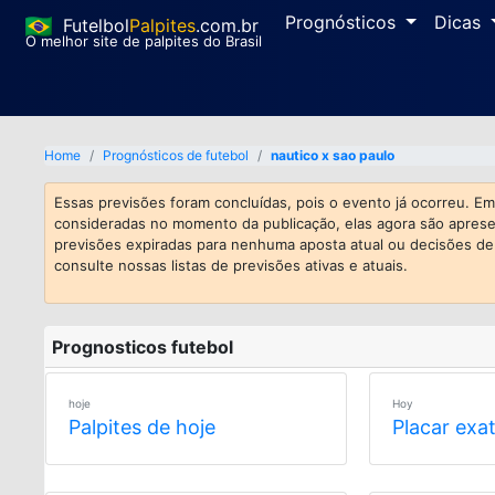
Prognósticos
Dicas
Futelbol
Palpites
.com.br
O melhor site de palpites do Brasil
Home
Prognósticos de futebol
nautico x sao paulo
Essas previsões foram concluídas, pois o evento já ocorreu. 
consideradas no momento da publicação, elas agora são apresen
previsões expiradas para nenhuma aposta atual ou decisões de a
consulte nossas listas de previsões ativas e atuais.
Prognosticos futebol
hoje
Hoy
Palpites de hoje
Placar exa