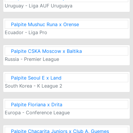
Uruguay - Liga AUF Uruguaya
Palpite Mushuc Runa x Orense
Ecuador - Liga Pro
Palpite CSKA Moscow x Baltika
Russia - Premier League
Palpite Seoul E x Land
South Korea - K League 2
Palpite Floriana x Drita
Europa - Conference League
Palpite Chacarita Juniors x Club A. Guemes