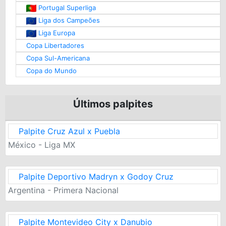
Portugal Superliga
Liga dos Campeões
Liga Europa
Copa Libertadores
Copa Sul-Americana
Copa do Mundo
Últimos palpites
Palpite Cruz Azul x Puebla
México - Liga MX
Palpite Deportivo Madryn x Godoy Cruz
Argentina - Primera Nacional
Palpite Montevideo City x Danubio