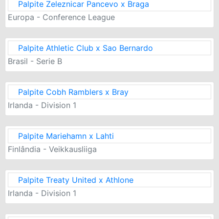
Palpite Zeleznicar Pancevo x Braga
Europa - Conference League
Palpite Athletic Club x Sao Bernardo
Brasil - Serie B
Palpite Cobh Ramblers x Bray
Irlanda - Division 1
Palpite Mariehamn x Lahti
Finlândia - Veikkausliiga
Palpite Treaty United x Athlone
Irlanda - Division 1