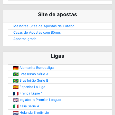
Site de apostas
Melhores Sites de Apostas de Futebol
Casas de Apostas com Bônus
Apostas grátis
Ligas
Alemanha Bundesliga
Brasileirão Série A
Brasileirão Série B
Espanha La Liga
França Ligue 1
Inglaterra Premier League
Itália Série A
Holanda Eredivisie