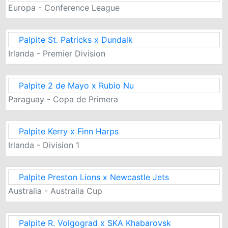
Europa - Conference League
Palpite St. Patricks x Dundalk
Irlanda - Premier Division
Palpite 2 de Mayo x Rubio Nu
Paraguay - Copa de Primera
Palpite Kerry x Finn Harps
Irlanda - Division 1
Palpite Preston Lions x Newcastle Jets
Australia - Australia Cup
Palpite R. Volgograd x SKA Khabarovsk