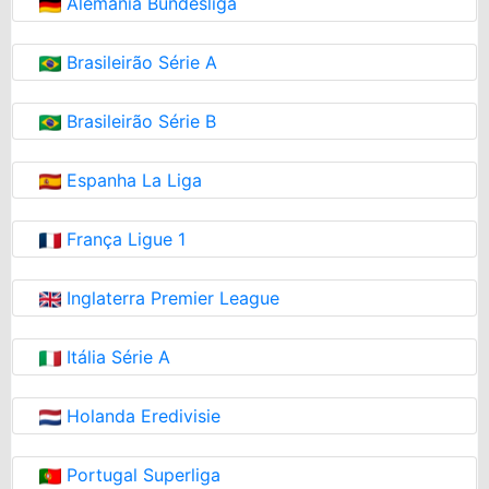
Alemania Bundesliga
Brasileirão Série A
Brasileirão Série B
Espanha La Liga
França Ligue 1
Inglaterra Premier League
Itália Série A
Holanda Eredivisie
Portugal Superliga