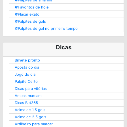
⚽️Palpites de amanhã
⚽️Favoritos de hoje
⚽️Placar exato
⚽️Palpites de gols
⚽️Palpites de gol no primeiro tempo
Dicas
Bilhete pronto
Aposta do dia
Jogo do dia
Palpite Certo
Dicas para vitórias
Ambas marcam
Dicas Bet365
Acima de 1.5 gols
Acima de 2.5 gols
Artilheiro para marcar