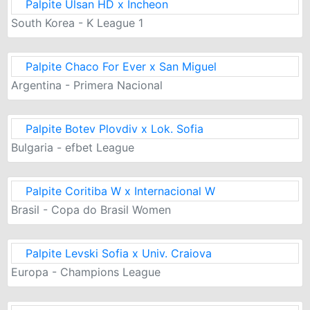
Palpite Ulsan HD x Incheon
South Korea - K League 1
Palpite Chaco For Ever x San Miguel
Argentina - Primera Nacional
Palpite Botev Plovdiv x Lok. Sofia
Bulgaria - efbet League
Palpite Coritiba W x Internacional W
Brasil - Copa do Brasil Women
Palpite Levski Sofia x Univ. Craiova
Europa - Champions League