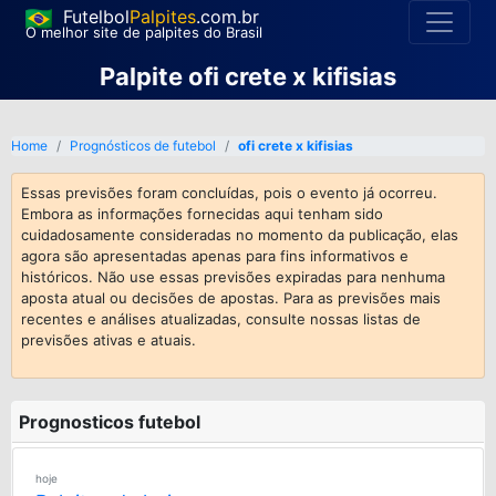
Futelbol
Palpites
.com.br
O melhor site de palpites do Brasil
Palpite ofi crete x kifisias
Home
Prognósticos de futebol
ofi crete x kifisias
Essas previsões foram concluídas, pois o evento já ocorreu.
Embora as informações fornecidas aqui tenham sido
cuidadosamente consideradas no momento da publicação, elas
agora são apresentadas apenas para fins informativos e
históricos. Não use essas previsões expiradas para nenhuma
aposta atual ou decisões de apostas. Para as previsões mais
recentes e análises atualizadas, consulte nossas listas de
previsões ativas e atuais.
Prognosticos futebol
hoje