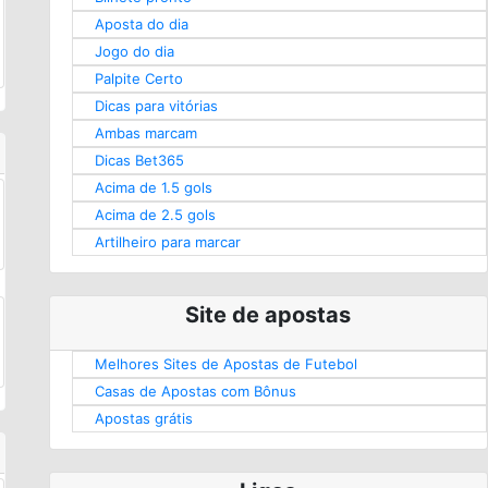
Aposta do dia
Jogo do dia
Palpite Certo
Dicas para vitórias
Ambas marcam
Dicas Bet365
Acima de 1.5 gols
Acima de 2.5 gols
Artilheiro para marcar
Site de apostas
Melhores Sites de Apostas de Futebol
Casas de Apostas com Bônus
Apostas grátis