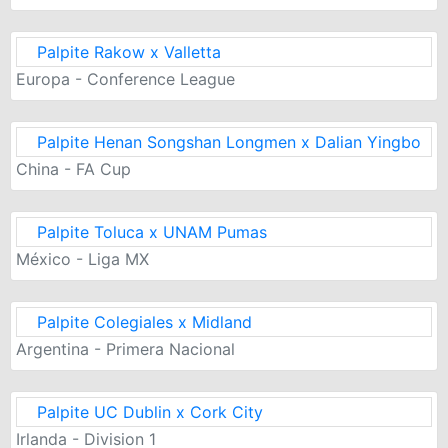
Palpite Rakow x Valletta
Europa - Conference League
Palpite Henan Songshan Longmen x Dalian Yingbo
China - FA Cup
Palpite Toluca x UNAM Pumas
México - Liga MX
Palpite Colegiales x Midland
Argentina - Primera Nacional
Palpite UC Dublin x Cork City
Irlanda - Division 1