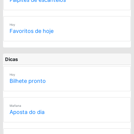
Hoy
Favoritos de hoje
Dicas
Hoy
Bilhete pronto
Mañana
Aposta do dia