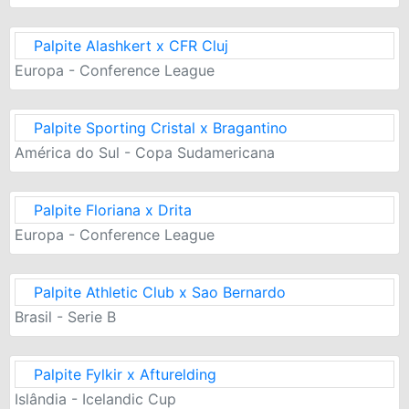
Palpite Alashkert x CFR Cluj
Europa - Conference League
Palpite Sporting Cristal x Bragantino
América do Sul - Copa Sudamericana
Palpite Floriana x Drita
Europa - Conference League
Palpite Athletic Club x Sao Bernardo
Brasil - Serie B
Palpite Fylkir x Afturelding
Islândia - Icelandic Cup