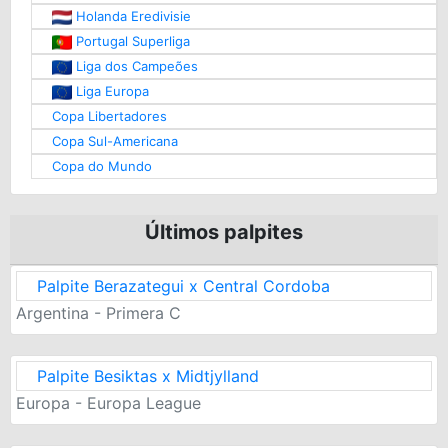
Holanda Eredivisie
Portugal Superliga
Liga dos Campeões
Liga Europa
Copa Libertadores
Copa Sul-Americana
Copa do Mundo
Últimos palpites
Palpite Berazategui x Central Cordoba
Argentina - Primera C
Palpite Besiktas x Midtjylland
Europa - Europa League