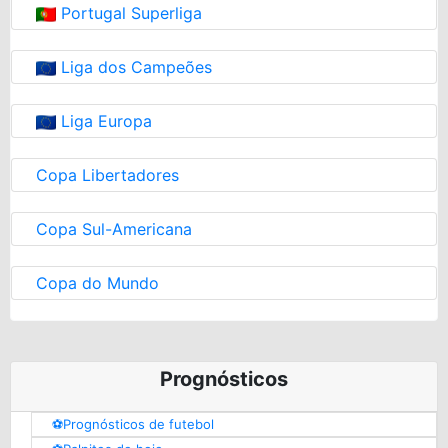
Portugal Superliga
Liga dos Campeões
Liga Europa
Copa Libertadores
Copa Sul-Americana
Copa do Mundo
Prognósticos
⚽️Prognósticos de futebol