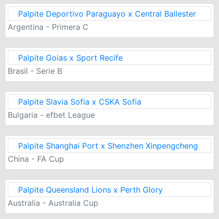
Palpite Deportivo Paraguayo x Central Ballester
Argentina - Primera C
Palpite Goias x Sport Recife
Brasil - Serie B
Palpite Slavia Sofia x CSKA Sofia
Bulgaria - efbet League
Palpite Shanghai Port x Shenzhen Xinpengcheng
China - FA Cup
Palpite Queensland Lions x Perth Glory
Australia - Australia Cup