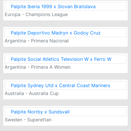
Palpite Iberia 1999 x Slovan Bratislava
Europa - Champions League
Palpite Deportivo Madryn x Godoy Cruz
Argentina - Primera Nacional
Palpite Social Atletico Television W x Ferro W
Argentina - Primera A Women
Palpite Sydney Utd x Central Coast Mariners
Australia - Australia Cup
Palpite Norrby x Sundsvall
Sweden - Superettan