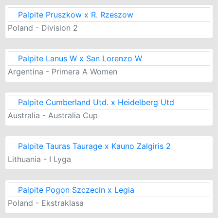
Palpite Pruszkow x R. Rzeszow
Poland - Division 2
Palpite Lanus W x San Lorenzo W
Argentina - Primera A Women
Palpite Cumberland Utd. x Heidelberg Utd
Australia - Australia Cup
Palpite Tauras Taurage x Kauno Zalgiris 2
Lithuania - I Lyga
Palpite Pogon Szczecin x Legia
Poland - Ekstraklasa