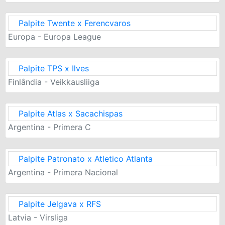
Palpite Twente x Ferencvaros
Europa - Europa League
Palpite TPS x Ilves
Finlândia - Veikkausliiga
Palpite Atlas x Sacachispas
Argentina - Primera C
Palpite Patronato x Atletico Atlanta
Argentina - Primera Nacional
Palpite Jelgava x RFS
Latvia - Virsliga