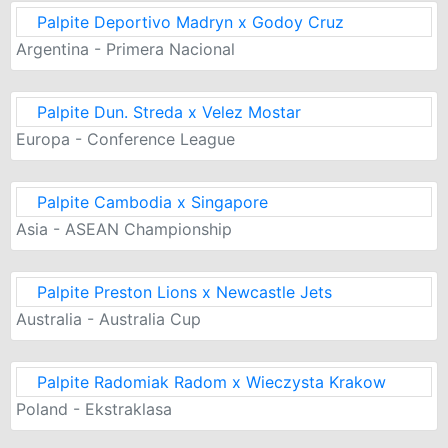
Palpite Deportivo Madryn x Godoy Cruz
Argentina - Primera Nacional
Palpite Dun. Streda x Velez Mostar
Europa - Conference League
Palpite Cambodia x Singapore
Asia - ASEAN Championship
Palpite Preston Lions x Newcastle Jets
Australia - Australia Cup
Palpite Radomiak Radom x Wieczysta Krakow
Poland - Ekstraklasa