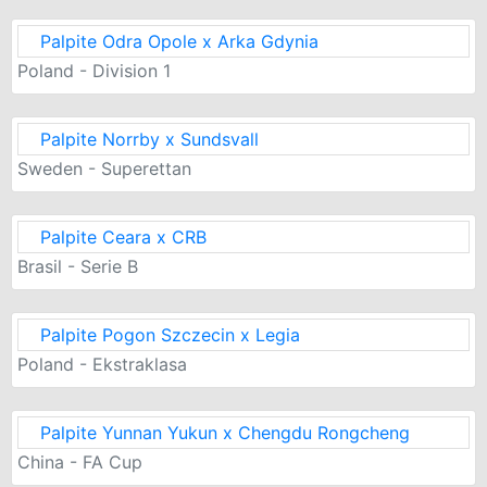
Palpite Odra Opole x Arka Gdynia
Poland - Division 1
Palpite Norrby x Sundsvall
Sweden - Superettan
Palpite Ceara x CRB
Brasil - Serie B
Palpite Pogon Szczecin x Legia
Poland - Ekstraklasa
Palpite Yunnan Yukun x Chengdu Rongcheng
China - FA Cup