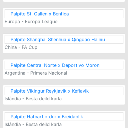
Palpite St. Gallen x Benfica
Europa - Europa League
Palpite Shanghai Shenhua x Qingdao Hainiu
China - FA Cup
Palpite Central Norte x Deportivo Moron
Argentina - Primera Nacional
Palpite Vikingur Reykjavik x Keflavik
Islândia - Besta deild karla
Palpite Hafnarfjordur x Breidablik
Islândia - Besta deild karla