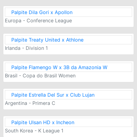
Palpite Dila Gori x Apollon
Europa - Conference League
Palpite Treaty United x Athlone
Irlanda - Division 1
Palpite Flamengo W x 3B da Amazonia W
Brasil - Copa do Brasil Women
Palpite Estrella Del Sur x Club Lujan
Argentina - Primera C
Palpite Ulsan HD x Incheon
South Korea - K League 1