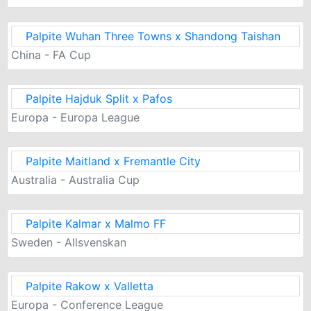
Palpite Wuhan Three Towns x Shandong Taishan
China - FA Cup
Palpite Hajduk Split x Pafos
Europa - Europa League
Palpite Maitland x Fremantle City
Australia - Australia Cup
Palpite Kalmar x Malmo FF
Sweden - Allsvenskan
Palpite Rakow x Valletta
Europa - Conference League