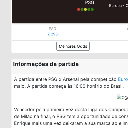
PSG
Europa - 
PSG
2.296
Melhores Odds
Informações da partida
A partida entre PSG x Arsenal pela competição
Euro
maio. A partida começa às 16:00 horário do Brasil.
Vencedor pela primeira vez desta Liga dos Campeõe
de Milão na final, o PSG tem a oportunidade de con
Enrique mais uma vez deixaram a sua marca ao elimi