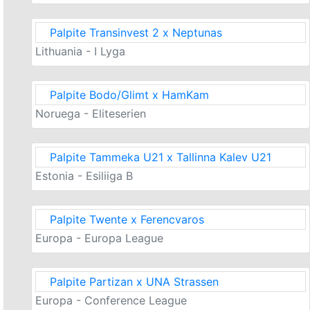
Palpite Transinvest 2 x Neptunas
Lithuania - I Lyga
Palpite Bodo/Glimt x HamKam
Noruega - Eliteserien
Palpite Tammeka U21 x Tallinna Kalev U21
Estonia - Esiliiga B
Palpite Twente x Ferencvaros
Europa - Europa League
Palpite Partizan x UNA Strassen
Europa - Conference League