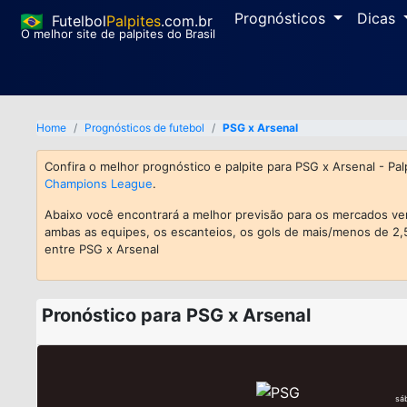
Prognósticos
Dicas
Futelbol
Palpites
.com.br
O melhor site de palpites do Brasil
Home
Prognósticos de futebol
PSG x Arsenal
Confira o melhor prognóstico e palpite para PSG x Arsenal - Pa
Champions League
.
Abaixo você encontrará a melhor previsão para os mercados ven
ambas as equipes, os escanteios, os gols de mais/menos de 2,5,
entre PSG x Arsenal
Pronóstico para PSG x Arsenal
sá