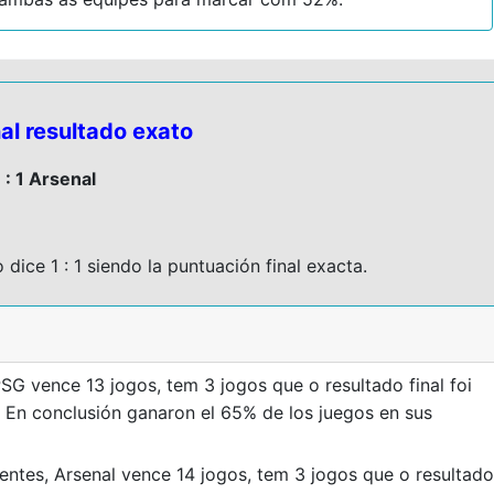
al resultado exato
 : 1 Arsenal
dice 1 : 1 siendo la puntuación final exacta.
SG vence 13 jogos, tem 3 jogos que o resultado final foi
 En conclusión ganaron el 65% de los juegos en sus
entes, Arsenal vence 14 jogos, tem 3 jogos que o resultado