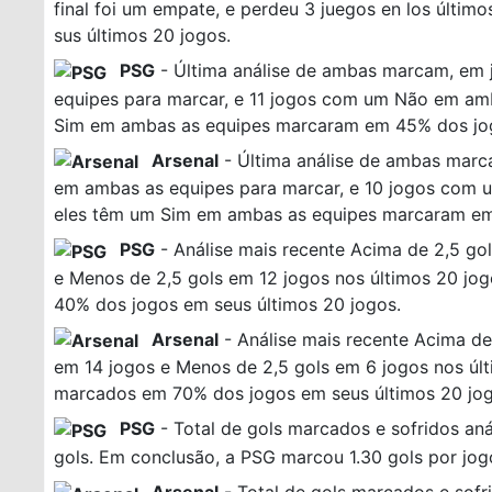
final foi um empate, e perdeu 3 juegos en los últim
sus últimos 20 jogos.
PSG
- Última análise de ambas marcam, em
equipes para marcar, e 11 jogos com um Não em am
Sim em ambas as equipes marcaram em 45% dos jog
Arsenal
- Última análise de ambas marc
em ambas as equipes para marcar, e 10 jogos com 
eles têm um Sim em ambas as equipes marcaram em
PSG
- Análise mais recente Acima de 2,5 go
e Menos de 2,5 gols em 12 jogos nos últimos 20 jo
40% dos jogos em seus últimos 20 jogos.
Arsenal
- Análise mais recente Acima de
em 14 jogos e Menos de 2,5 gols em 6 jogos nos últ
marcados em 70% dos jogos em seus últimos 20 jog
PSG
- Total de gols marcados e sofridos aná
gols. Em conclusão, a PSG marcou 1.30 gols por jogo