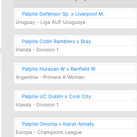
Palpite Defensor Sp. x Liverpool M.
Uruguay - Liga AUF Uruguaya
Palpite Cobh Ramblers x Bray
Irlanda - Division 1
Palpite Huracan W x Banfield W
Argentina - Primera A Women
Palpite UC Dublin x Cork City
Irlanda - Division 1
Palpite Omonia x Kairat Almaty
Europa - Champions League