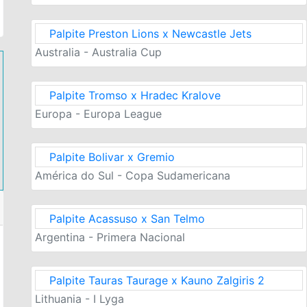
Palpite Preston Lions x Newcastle Jets
Australia - Australia Cup
Palpite Tromso x Hradec Kralove
Europa - Europa League
Palpite Bolivar x Gremio
América do Sul - Copa Sudamericana
Palpite Acassuso x San Telmo
Argentina - Primera Nacional
Palpite Tauras Taurage x Kauno Zalgiris 2
Lithuania - I Lyga