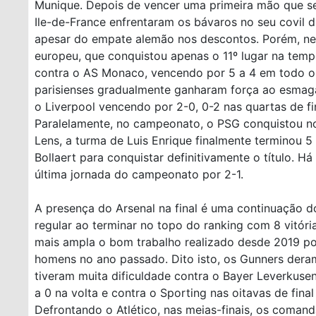
Munique. Depois de vencer uma primeira mão que se
Ile-de-France enfrentaram os bávaros no seu covil d
apesar do empate alemão nos descontos. Porém, n
europeu, que conquistou apenas o 11º lugar na temp
contra o AS Monaco, vencendo por 5 a 4 em todo o
parisienses gradualmente ganharam força ao esmagar
o Liverpool vencendo por 2-0, 0-2 nas quartas de fin
Paralelamente, no campeonato, o PSG conquistou no
Lens, a turma de Luis Enrique finalmente terminou 5
Bollaert para conquistar definitivamente o título. H
última jornada do campeonato por 2-1.
A presença do Arsenal na final é uma continuação d
regular ao terminar no topo do ranking com 8 vitóri
mais ampla o bom trabalho realizado desde 2019 por
homens no ano passado. Dito isto, os Gunners der
tiveram muita dificuldade contra o Bayer Leverkusen n
a 0 na volta e contra o Sporting nas oitavas de final 
Defrontando o Atlético, nas meias-finais, os comand