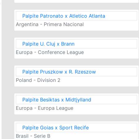
n
Palpite Patronato x Atletico Atlanta
Argentina - Primera Nacional
Palpite U. Cluj x Brann
Europa - Conference League
Palpite Pruszkow x R. Rzeszow
Poland - Division 2
Palpite Besiktas x Midtjylland
Europa - Europa League
Palpite Goias x Sport Recife
Brasil - Serie B