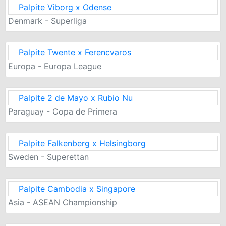
Palpite Viborg x Odense
Denmark - Superliga
Palpite Twente x Ferencvaros
Europa - Europa League
Palpite 2 de Mayo x Rubio Nu
Paraguay - Copa de Primera
Palpite Falkenberg x Helsingborg
Sweden - Superettan
Palpite Cambodia x Singapore
Asia - ASEAN Championship