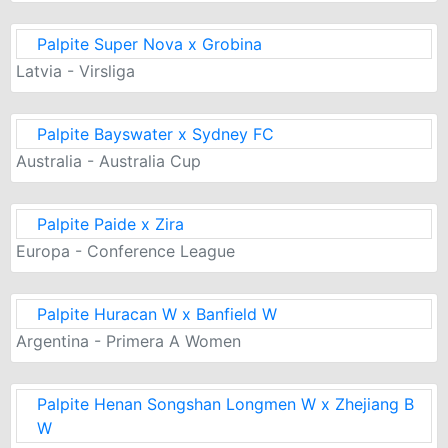
Palpite Super Nova x Grobina
Latvia - Virsliga
Palpite Bayswater x Sydney FC
Australia - Australia Cup
Palpite Paide x Zira
Europa - Conference League
Palpite Huracan W x Banfield W
Argentina - Primera A Women
Palpite Henan Songshan Longmen W x Zhejiang B
W