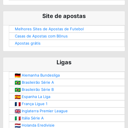
Site de apostas
Melhores Sites de Apostas de Futebol
Casas de Apostas com Bônus
Apostas grátis
Ligas
Alemanha Bundesliga
Brasileirão Série A
Brasileirão Série B
Espanha La Liga
França Ligue 1
Inglaterra Premier League
Itália Série A
Holanda Eredivisie