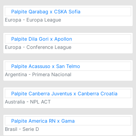
Palpite Qarabag x CSKA Sofia
Europa - Europa League
Palpite Dila Gori x Apollon
Europa - Conference League
Palpite Acassuso x San Telmo
Argentina - Primera Nacional
Palpite Canberra Juventus x Canberra Croatia
Australia - NPL ACT
Palpite America RN x Gama
Brasil - Serie D