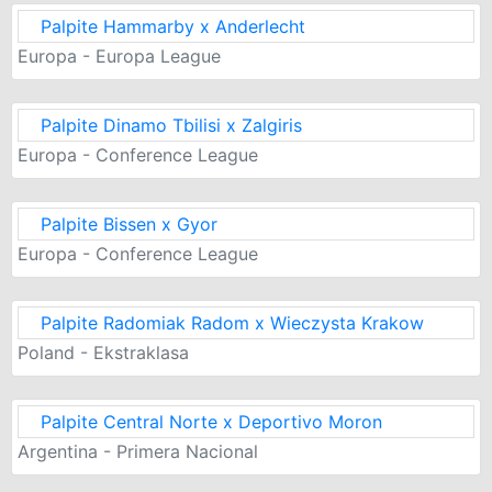
Palpite Hammarby x Anderlecht
Europa - Europa League
Palpite Dinamo Tbilisi x Zalgiris
Europa - Conference League
Palpite Bissen x Gyor
Europa - Conference League
Palpite Radomiak Radom x Wieczysta Krakow
Poland - Ekstraklasa
Palpite Central Norte x Deportivo Moron
Argentina - Primera Nacional