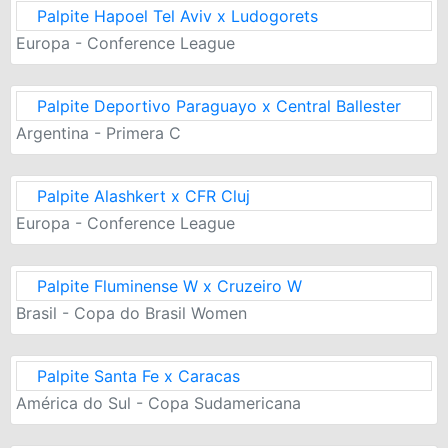
Palpite Hapoel Tel Aviv x Ludogorets
Europa - Conference League
Palpite Deportivo Paraguayo x Central Ballester
Argentina - Primera C
Palpite Alashkert x CFR Cluj
Europa - Conference League
Palpite Fluminense W x Cruzeiro W
Brasil - Copa do Brasil Women
Palpite Santa Fe x Caracas
América do Sul - Copa Sudamericana