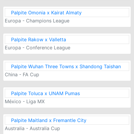
Palpite Omonia x Kairat Almaty
Europa - Champions League
Palpite Rakow x Valletta
Europa - Conference League
Palpite Wuhan Three Towns x Shandong Taishan
China - FA Cup
Palpite Toluca x UNAM Pumas
México - Liga MX
Palpite Maitland x Fremantle City
Australia - Australia Cup