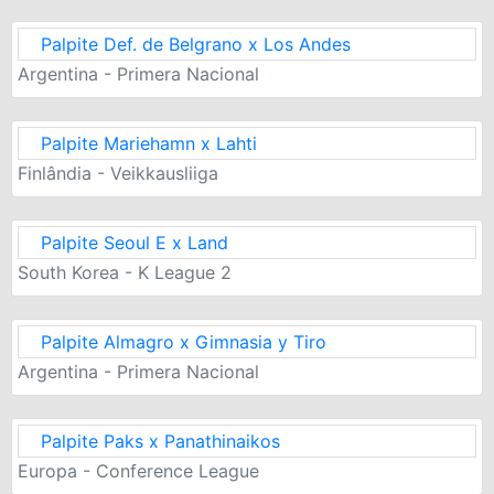
Palpite Def. de Belgrano x Los Andes
Argentina - Primera Nacional
Palpite Mariehamn x Lahti
Finlândia - Veikkausliiga
Palpite Seoul E x Land
South Korea - K League 2
Palpite Almagro x Gimnasia y Tiro
Argentina - Primera Nacional
Palpite Paks x Panathinaikos
Europa - Conference League