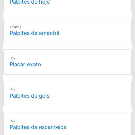
Palpites de hoje
amanhã
Palpites de amanhã
Hoy
Placar exato
Hoy
Palpites de gols
Hoy
Palpites de escanteios