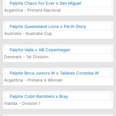
Palpite Chaco For Ever x San Miguel
Argentina - Primera Nacional
Palpite Queensland Lions x Perth Glory
Australia - Australia Cup
Palpite Vejle x AB Copenhagen
Denmark - 1st Division
Palpite Boca Juniors W x Talleres Cordoba W
Argentina - Primera A Women
Palpite Cobh Ramblers x Bray
Irlanda - Division 1