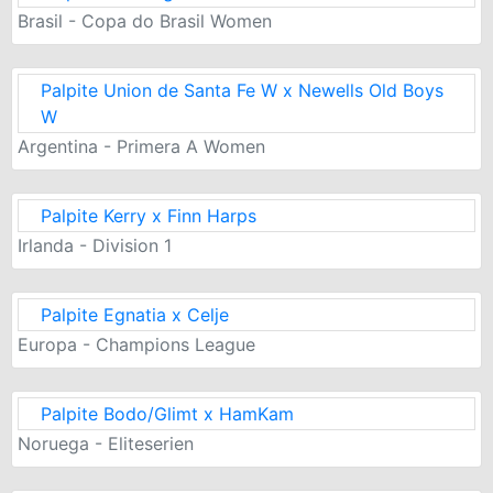
Brasil - Copa do Brasil Women
Palpite Union de Santa Fe W x Newells Old Boys
W
Argentina - Primera A Women
Palpite Kerry x Finn Harps
Irlanda - Division 1
Palpite Egnatia x Celje
Europa - Champions League
Palpite Bodo/Glimt x HamKam
Noruega - Eliteserien