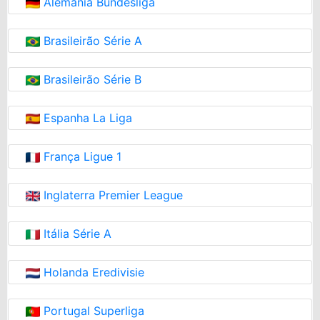
Alemania Bundesliga
Brasileirão Série A
Brasileirão Série B
Espanha La Liga
França Ligue 1
Inglaterra Premier League
Itália Série A
Holanda Eredivisie
Portugal Superliga