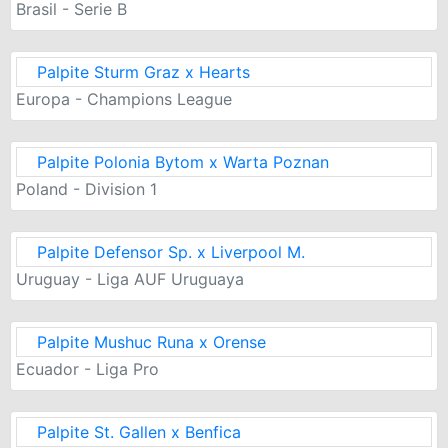
Brasil - Serie B
Palpite Sturm Graz x Hearts
Europa - Champions League
Palpite Polonia Bytom x Warta Poznan
Poland - Division 1
Palpite Defensor Sp. x Liverpool M.
Uruguay - Liga AUF Uruguaya
Palpite Mushuc Runa x Orense
Ecuador - Liga Pro
Palpite St. Gallen x Benfica