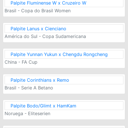
Palpite Fluminense W x Cruzeiro W
Brasil - Copa do Brasil Women
Palpite Lanus x Cienciano
América do Sul - Copa Sudamericana
Palpite Yunnan Yukun x Chengdu Rongcheng
China - FA Cup
Palpite Corinthians x Remo
Brasil - Serie A Betano
Palpite Bodo/Glimt x HamKam
Noruega - Eliteserien