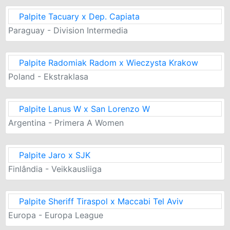
Palpite Tacuary x Dep. Capiata
Paraguay - Division Intermedia
Palpite Radomiak Radom x Wieczysta Krakow
Poland - Ekstraklasa
Palpite Lanus W x San Lorenzo W
Argentina - Primera A Women
Palpite Jaro x SJK
Finlândia - Veikkausliiga
Palpite Sheriff Tiraspol x Maccabi Tel Aviv
Europa - Europa League