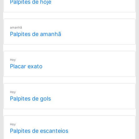
Palpites de hoje
amanhã
Palpites de amanhã
Hoy
Placar exato
Hoy
Palpites de gols
Hoy
Palpites de escanteios