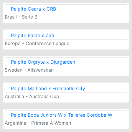
Palpite Ceara x CRB
Brasil - Serie B
Palpite Paide x Zira
Europa - Conference League
Palpite Orgryte x Djurgarden
Sweden - Allsvenskan
Palpite Maitland x Fremantle City
Australia - Australia Cup
Palpite Boca Juniors W x Talleres Cordoba W
Argentina - Primera A Women