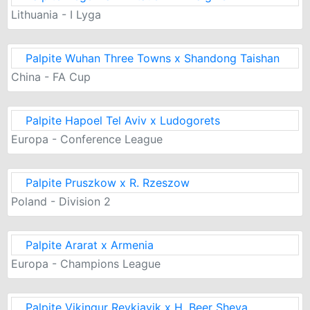
Lithuania - I Lyga
Palpite Wuhan Three Towns x Shandong Taishan
China - FA Cup
Palpite Hapoel Tel Aviv x Ludogorets
Europa - Conference League
Palpite Pruszkow x R. Rzeszow
Poland - Division 2
Palpite Ararat x Armenia
Europa - Champions League
Palpite Vikingur Reykjavik x H. Beer Sheva