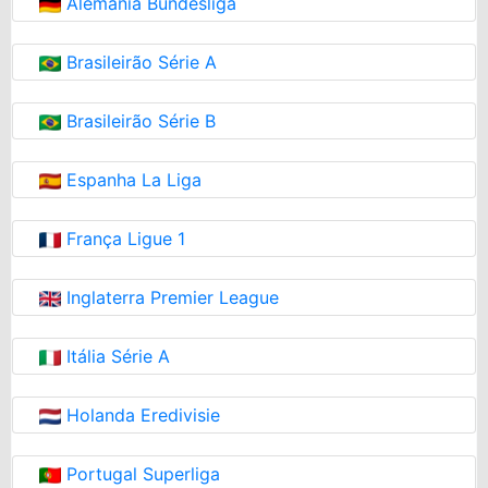
Alemania Bundesliga
Brasileirão Série A
Brasileirão Série B
Espanha La Liga
França Ligue 1
Inglaterra Premier League
Itália Série A
Holanda Eredivisie
Portugal Superliga