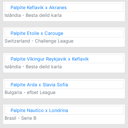
Palpite Keflavik x Akranes
Islândia - Besta deild karla
Palpite Etoile x Carouge
Switzerland - Challenge League
Palpite Vikingur Reykjavik x Keflavik
Islândia - Besta deild karla
Palpite Arda x Slavia Sofia
Bulgaria - efbet League
Palpite Nautico x Londrina
Brasil - Serie B