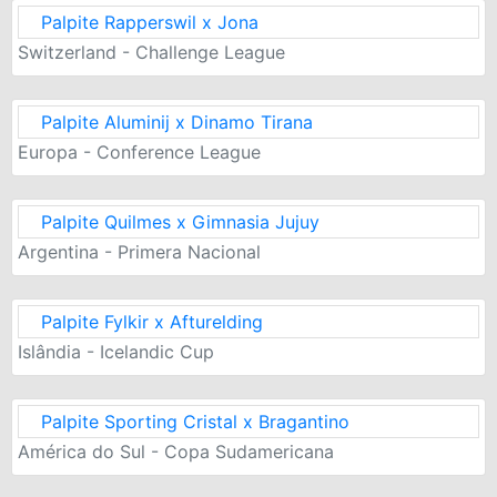
Palpite Rapperswil x Jona
Switzerland - Challenge League
Palpite Aluminij x Dinamo Tirana
Europa - Conference League
Palpite Quilmes x Gimnasia Jujuy
Argentina - Primera Nacional
Palpite Fylkir x Afturelding
Islândia - Icelandic Cup
Palpite Sporting Cristal x Bragantino
América do Sul - Copa Sudamericana