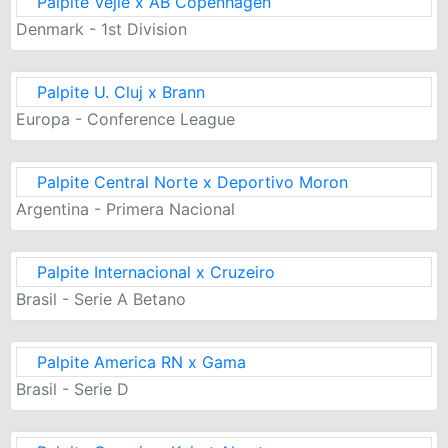
Palpite Vejle x AB Copenhagen
Denmark - 1st Division
Palpite U. Cluj x Brann
Europa - Conference League
Palpite Central Norte x Deportivo Moron
Argentina - Primera Nacional
Palpite Internacional x Cruzeiro
Brasil - Serie A Betano
Palpite America RN x Gama
Brasil - Serie D