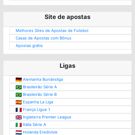
Site de apostas
Melhores Sites de Apostas de Futebol
Casas de Apostas com Bônus
Apostas grátis
Ligas
Alemanha Bundesliga
Brasileirão Série A
Brasileirão Série B
Espanha La Liga
França Ligue 1
Inglaterra Premier League
Itália Série A
Holanda Eredivisie