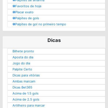
⚽️Palpites de amanhã
⚽️Favoritos de hoje
⚽️Placar exato
⚽️Palpites de gols
⚽️Palpites de gol no primeiro tempo
Dicas
Bilhete pronto
Aposta do dia
Jogo do dia
Palpite Certo
Dicas para vitórias
Ambas marcam
Dicas Bet365
Acima de 1.5 gols
Acima de 2.5 gols
Artilheiro para marcar