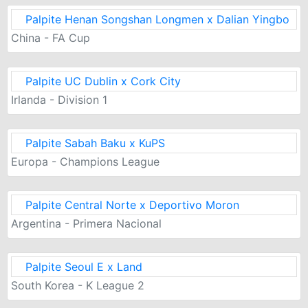
Palpite Henan Songshan Longmen x Dalian Yingbo
China - FA Cup
Palpite UC Dublin x Cork City
Irlanda - Division 1
Palpite Sabah Baku x KuPS
Europa - Champions League
Palpite Central Norte x Deportivo Moron
Argentina - Primera Nacional
Palpite Seoul E x Land
South Korea - K League 2