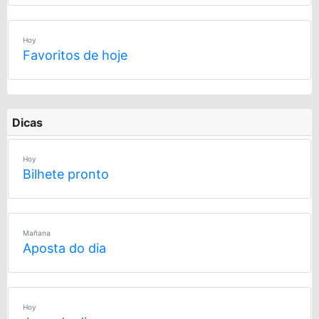
Hoy
Favoritos de hoje
Dicas
Hoy
Bilhete pronto
Mañana
Aposta do dia
Hoy