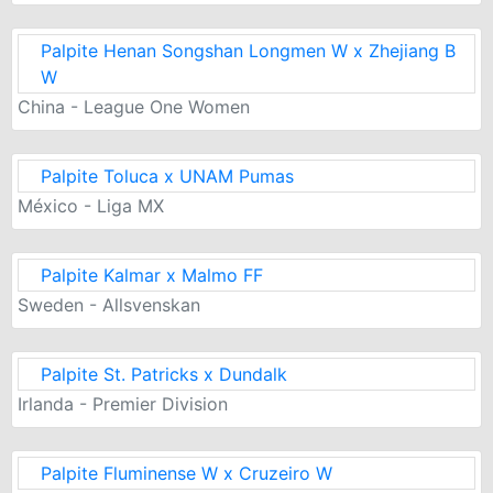
Palpite Henan Songshan Longmen W x Zhejiang B
W
China - League One Women
Palpite Toluca x UNAM Pumas
México - Liga MX
Palpite Kalmar x Malmo FF
Sweden - Allsvenskan
Palpite St. Patricks x Dundalk
Irlanda - Premier Division
Palpite Fluminense W x Cruzeiro W