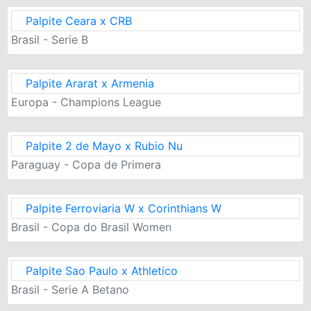
Palpite Ceara x CRB
Brasil - Serie B
Palpite Ararat x Armenia
Europa - Champions League
Palpite 2 de Mayo x Rubio Nu
Paraguay - Copa de Primera
Palpite Ferroviaria W x Corinthians W
Brasil - Copa do Brasil Women
Palpite Sao Paulo x Athletico
Brasil - Serie A Betano