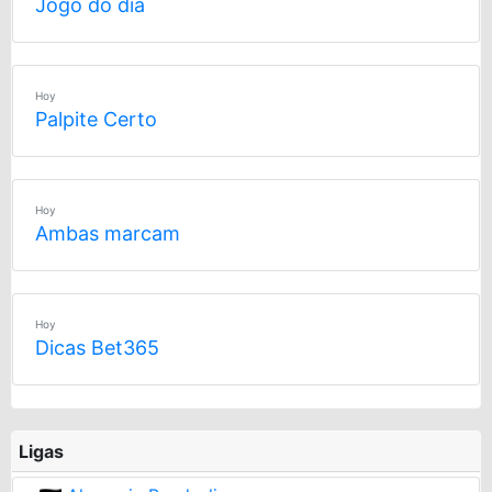
Jogo do dia
Hoy
Palpite Certo
Hoy
Ambas marcam
Hoy
Dicas Bet365
Ligas