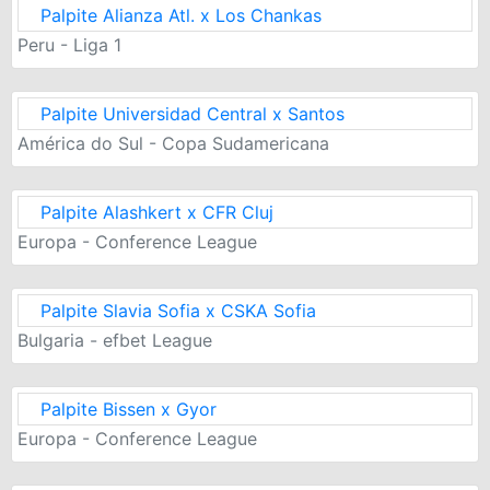
Palpite Alianza Atl. x Los Chankas
Peru - Liga 1
Palpite Universidad Central x Santos
América do Sul - Copa Sudamericana
Palpite Alashkert x CFR Cluj
Europa - Conference League
Palpite Slavia Sofia x CSKA Sofia
Bulgaria - efbet League
Palpite Bissen x Gyor
Europa - Conference League