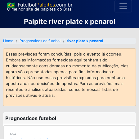
Futelbol
Palpites
.com.br
O melhor site de palpites do Brasil
Palpite river plate x penarol
Home
Prognósticos de futebol
river plate x penarol
Essas previsões foram concluídas, pois o evento já ocorreu.
Embora as informações fornecidas aqui tenham sido
cuidadosamente consideradas no momento da publicação, elas
agora são apresentadas apenas para fins informativos e
históricos. Não use essas previsões expiradas para nenhuma
aposta atual ou decisões de apostas. Para as previsões mais
recentes e análises atualizadas, consulte nossas listas de
previsões ativas e atuais.
Prognosticos futebol
hoje