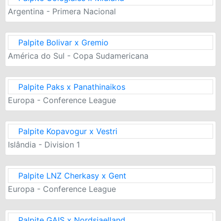
Argentina - Primera Nacional
Palpite Bolivar x Gremio
América do Sul - Copa Sudamericana
Palpite Paks x Panathinaikos
Europa - Conference League
Palpite Kopavogur x Vestri
Islândia - Division 1
Palpite LNZ Cherkasy x Gent
Europa - Conference League
Palpite GAIS x Nordsjaelland