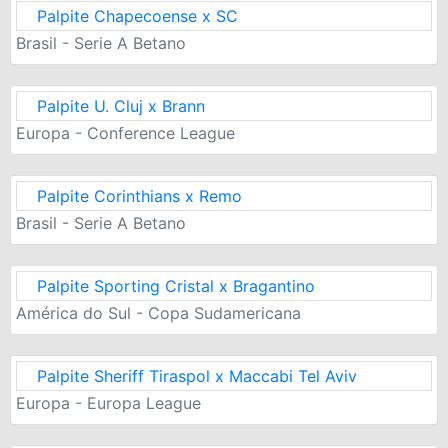
Palpite Chapecoense x SC
Brasil - Serie A Betano
Palpite U. Cluj x Brann
Europa - Conference League
Palpite Corinthians x Remo
Brasil - Serie A Betano
Palpite Sporting Cristal x Bragantino
América do Sul - Copa Sudamericana
Palpite Sheriff Tiraspol x Maccabi Tel Aviv
Europa - Europa League