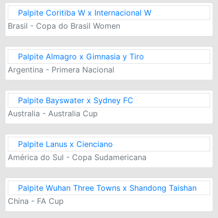
Palpite Coritiba W x Internacional W
Brasil - Copa do Brasil Women
Palpite Almagro x Gimnasia y Tiro
Argentina - Primera Nacional
Palpite Bayswater x Sydney FC
Australia - Australia Cup
Palpite Lanus x Cienciano
América do Sul - Copa Sudamericana
Palpite Wuhan Three Towns x Shandong Taishan
China - FA Cup