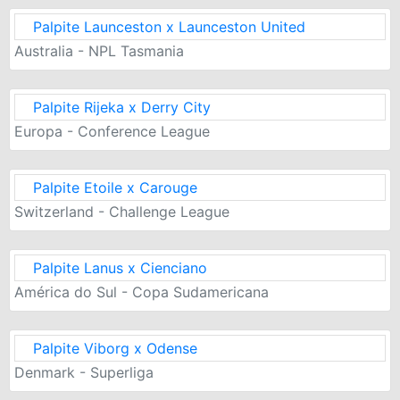
Palpite Launceston x Launceston United
Australia - NPL Tasmania
Palpite Rijeka x Derry City
Europa - Conference League
Palpite Etoile x Carouge
Switzerland - Challenge League
Palpite Lanus x Cienciano
América do Sul - Copa Sudamericana
Palpite Viborg x Odense
Denmark - Superliga