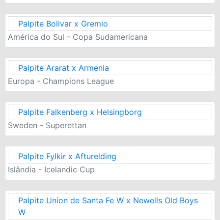
Palpite Bolivar x Gremio
América do Sul - Copa Sudamericana
Palpite Ararat x Armenia
Europa - Champions League
Palpite Falkenberg x Helsingborg
Sweden - Superettan
Palpite Fylkir x Afturelding
Islândia - Icelandic Cup
Palpite Union de Santa Fe W x Newells Old Boys
W