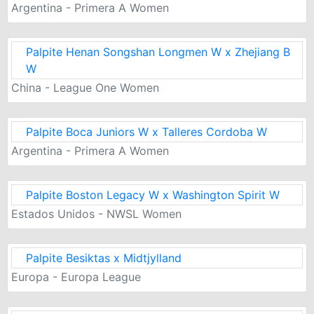
Argentina - Primera A Women
Palpite Henan Songshan Longmen W x Zhejiang B
W
China - League One Women
Palpite Boca Juniors W x Talleres Cordoba W
Argentina - Primera A Women
Palpite Boston Legacy W x Washington Spirit W
Estados Unidos - NWSL Women
Palpite Besiktas x Midtjylland
Europa - Europa League