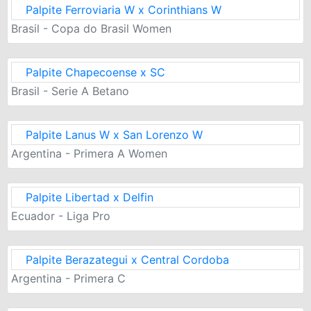
Palpite Ferroviaria W x Corinthians W
Brasil - Copa do Brasil Women
Palpite Chapecoense x SC
Brasil - Serie A Betano
Palpite Lanus W x San Lorenzo W
Argentina - Primera A Women
Palpite Libertad x Delfin
Ecuador - Liga Pro
Palpite Berazategui x Central Cordoba
Argentina - Primera C