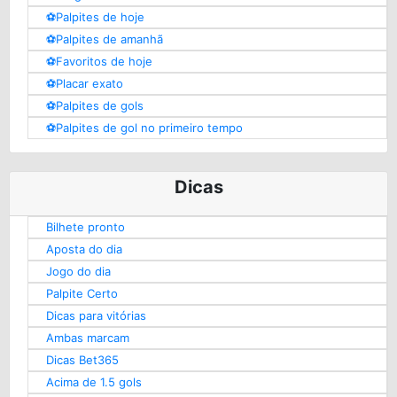
⚽️Palpites de hoje
⚽️Palpites de amanhã
⚽️Favoritos de hoje
⚽️Placar exato
⚽️Palpites de gols
⚽️Palpites de gol no primeiro tempo
Dicas
Bilhete pronto
Aposta do dia
Jogo do dia
Palpite Certo
Dicas para vitórias
Ambas marcam
Dicas Bet365
Acima de 1.5 gols