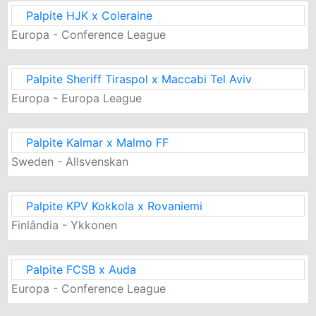
Palpite HJK x Coleraine
Europa - Conference League
Palpite Sheriff Tiraspol x Maccabi Tel Aviv
Europa - Europa League
Palpite Kalmar x Malmo FF
Sweden - Allsvenskan
Palpite KPV Kokkola x Rovaniemi
Finlândia - Ykkonen
Palpite FCSB x Auda
Europa - Conference League