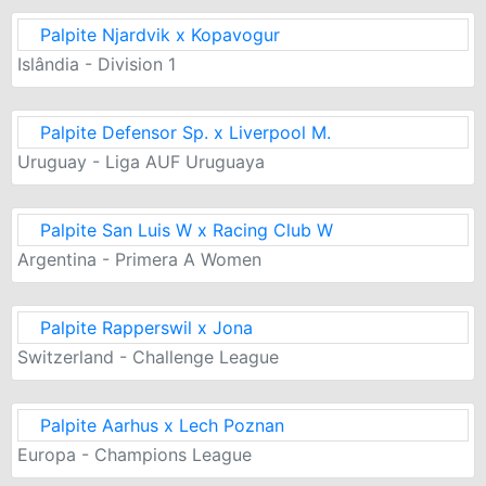
Palpite Njardvik x Kopavogur
Islândia - Division 1
Palpite Defensor Sp. x Liverpool M.
Uruguay - Liga AUF Uruguaya
Palpite San Luis W x Racing Club W
Argentina - Primera A Women
Palpite Rapperswil x Jona
Switzerland - Challenge League
Palpite Aarhus x Lech Poznan
Europa - Champions League