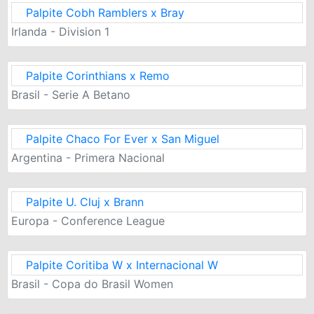
Palpite Cobh Ramblers x Bray
Irlanda - Division 1
Palpite Corinthians x Remo
Brasil - Serie A Betano
Palpite Chaco For Ever x San Miguel
Argentina - Primera Nacional
Palpite U. Cluj x Brann
Europa - Conference League
Palpite Coritiba W x Internacional W
Brasil - Copa do Brasil Women