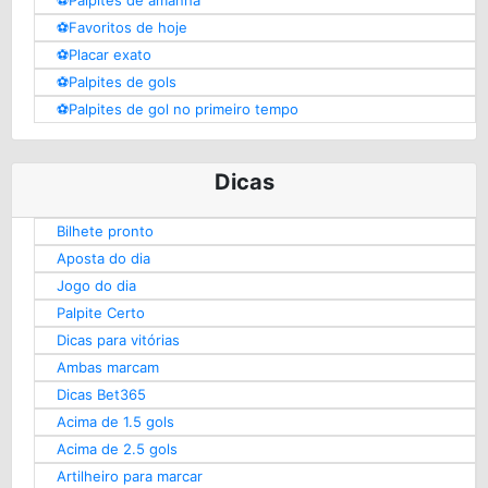
⚽️Palpites de amanhã
⚽️Favoritos de hoje
⚽️Placar exato
⚽️Palpites de gols
⚽️Palpites de gol no primeiro tempo
Dicas
Bilhete pronto
Aposta do dia
Jogo do dia
Palpite Certo
Dicas para vitórias
Ambas marcam
Dicas Bet365
Acima de 1.5 gols
Acima de 2.5 gols
Artilheiro para marcar