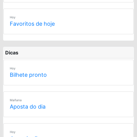
Hoy
Favoritos de hoje
Dicas
Hoy
Bilhete pronto
Mañana
Aposta do dia
Hoy