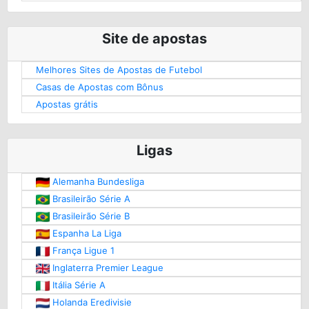
Site de apostas
Melhores Sites de Apostas de Futebol
Casas de Apostas com Bônus
Apostas grátis
Ligas
Alemanha Bundesliga
Brasileirão Série A
Brasileirão Série B
Espanha La Liga
França Ligue 1
Inglaterra Premier League
Itália Série A
Holanda Eredivisie