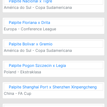
Palpite Nacional x Tigre
América do Sul - Copa Sudamericana
Palpite Floriana x Drita
Europa - Conference League
Palpite Bolivar x Gremio
América do Sul - Copa Sudamericana
Palpite Pogon Szczecin x Legia
Poland - Ekstraklasa
Palpite Shanghai Port x Shenzhen Xinpengcheng
China - FA Cup