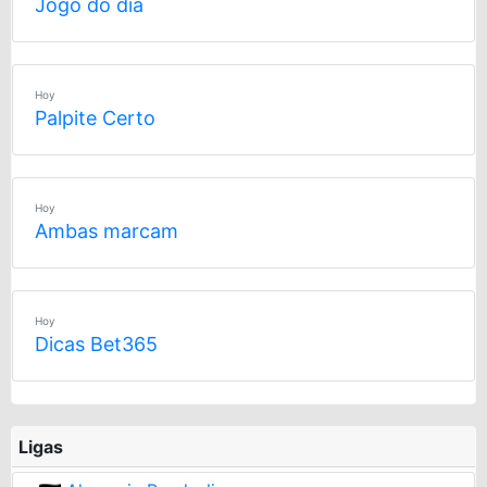
Jogo do dia
Hoy
Palpite Certo
Hoy
Ambas marcam
Hoy
Dicas Bet365
Ligas