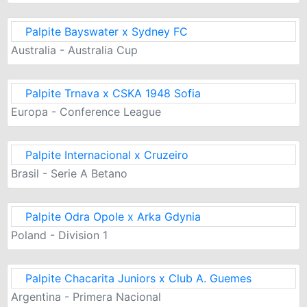
Palpite Bayswater x Sydney FC
Australia - Australia Cup
Palpite Trnava x CSKA 1948 Sofia
Europa - Conference League
Palpite Internacional x Cruzeiro
Brasil - Serie A Betano
Palpite Odra Opole x Arka Gdynia
Poland - Division 1
Palpite Chacarita Juniors x Club A. Guemes
Argentina - Primera Nacional