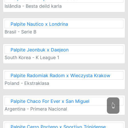
Islândia - Besta deild karla
Palpite Nautico x Londrina
Brasil - Serie B
Palpite Jeonbuk x Daejeon
South Korea - K League 1
Palpite Radomiak Radom x Wieczysta Krakow
Poland - Ekstraklasa
Palpite Chaco For Ever x San Miguel
👆
Argentina - Primera Nacional
Palpite Cerro Porteno x Sportivo Trinidense