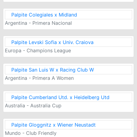
Palpite Colegiales x Midland
Argentina - Primera Nacional
Palpite Levski Sofia x Univ. Craiova
Europa - Champions League
Palpite San Luis W x Racing Club W
Argentina - Primera A Women
Palpite Cumberland Utd. x Heidelberg Utd
Australia - Australia Cup
Palpite Gloggnitz x Wiener Neustadt
Mundo - Club Friendly