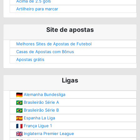
Acima de 2.5 gols
Artilheiro para marcar
Site de apostas
Melhores Sites de Apostas de Futebol
Casas de Apostas com Bônus
Apostas grátis
Ligas
Alemanha Bundesliga
Brasileirão Série A
Brasileirão Série B
Espanha La Liga
França Ligue 1
Inglaterra Premier League