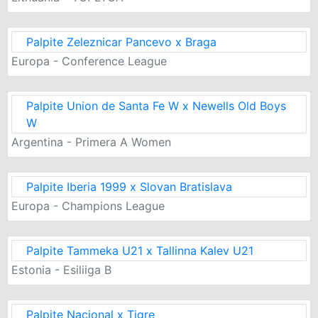
Palpite Zeleznicar Pancevo x Braga
Europa - Conference League
Palpite Union de Santa Fe W x Newells Old Boys
W
Argentina - Primera A Women
Palpite Iberia 1999 x Slovan Bratislava
Europa - Champions League
Palpite Tammeka U21 x Tallinna Kalev U21
Estonia - Esiliiga B
Palpite Nacional x Tigre