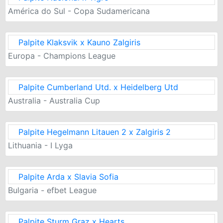
América do Sul - Copa Sudamericana
Palpite Klaksvik x Kauno Zalgiris
Europa - Champions League
Palpite Cumberland Utd. x Heidelberg Utd
Australia - Australia Cup
Palpite Hegelmann Litauen 2 x Zalgiris 2
Lithuania - I Lyga
Palpite Arda x Slavia Sofia
Bulgaria - efbet League
Palpite Sturm Graz x Hearts