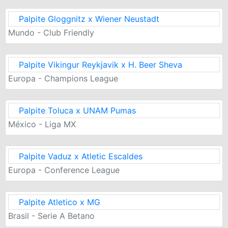
Palpite Gloggnitz x Wiener Neustadt
Mundo - Club Friendly
Palpite Vikingur Reykjavik x H. Beer Sheva
Europa - Champions League
Palpite Toluca x UNAM Pumas
México - Liga MX
Palpite Vaduz x Atletic Escaldes
Europa - Conference League
Palpite Atletico x MG
Brasil - Serie A Betano