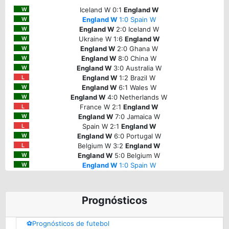
Iceland W 0:1
England W
W
England W
1:0 Spain W
W
England W
2:0 Iceland W
W
Ukraine W 1:6
England W
W
England W
2:0 Ghana W
W
England W
8:0 China W
W
England W
3:0 Australia W
W
England W
1:2 Brazil W
L
England W
6:1 Wales W
W
England W
4:0 Netherlands W
W
France W 2:1
England W
L
England W
7:0 Jamaica W
W
Spain W 2:1
England W
L
England W
6:0 Portugal W
W
Belgium W 3:2
England W
L
England W
5:0 Belgium W
W
England W
1:0 Spain W
W
Prognósticos
⚽️Prognósticos de futebol