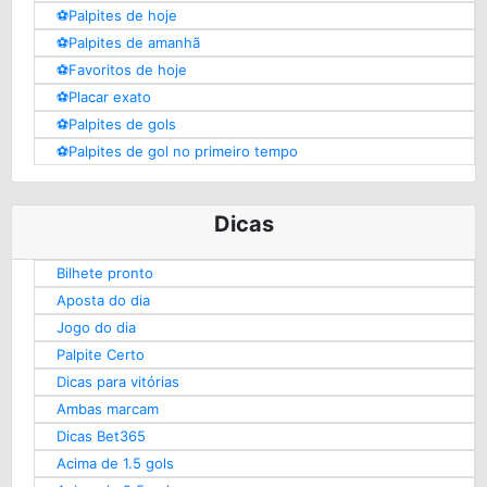
⚽️Palpites de hoje
⚽️Palpites de amanhã
⚽️Favoritos de hoje
⚽️Placar exato
⚽️Palpites de gols
⚽️Palpites de gol no primeiro tempo
Dicas
Bilhete pronto
Aposta do dia
Jogo do dia
Palpite Certo
Dicas para vitórias
Ambas marcam
Dicas Bet365
Acima de 1.5 gols