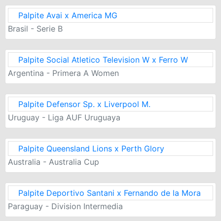
Palpite Avai x America MG
Brasil - Serie B
Palpite Social Atletico Television W x Ferro W
Argentina - Primera A Women
Palpite Defensor Sp. x Liverpool M.
Uruguay - Liga AUF Uruguaya
Palpite Queensland Lions x Perth Glory
Australia - Australia Cup
Palpite Deportivo Santani x Fernando de la Mora
Paraguay - Division Intermedia