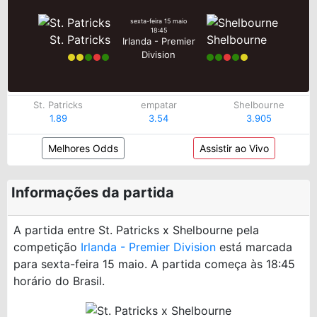
sexta-feira 15 maio
18:45
St. Patricks
Shelbourne
Irlanda - Premier
Division
St. Patricks
empatar
Shelbourne
1.89
3.54
3.905
Melhores Odds
Assistir ao Vivo
Informações da partida
A partida entre St. Patricks x Shelbourne pela
competição
Irlanda - Premier Division
está marcada
para sexta-feira 15 maio. A partida começa às 18:45
horário do Brasil.