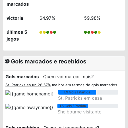
marcados
victoria
64.97%
59.98%
últimos 5
jogos
⚽ Gols marcados e recebidos
Gols marcados
Quem vai marcar mais?
St. Patricks es un 26.67%
melhor em termos de gols marcados
1.9 Gols / Partida
St. Patricks em casa
1.5 Gols / Partida
Shelbourne visitante
Gols recebidos
Quem vai conceder mais?