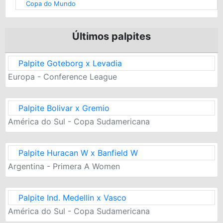
Copa do Mundo
Últimos palpites
Palpite Goteborg x Levadia
Europa - Conference League
Palpite Bolivar x Gremio
América do Sul - Copa Sudamericana
Palpite Huracan W x Banfield W
Argentina - Primera A Women
Palpite Ind. Medellin x Vasco
América do Sul - Copa Sudamericana