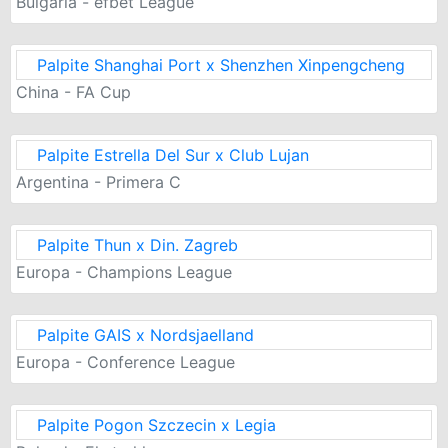
Bulgaria - efbet League
Palpite Shanghai Port x Shenzhen Xinpengcheng
China - FA Cup
Palpite Estrella Del Sur x Club Lujan
Argentina - Primera C
Palpite Thun x Din. Zagreb
Europa - Champions League
Palpite GAIS x Nordsjaelland
Europa - Conference League
Palpite Pogon Szczecin x Legia