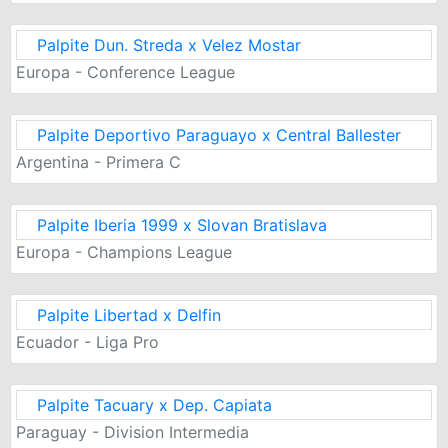
Palpite Dun. Streda x Velez Mostar
Europa - Conference League
Palpite Deportivo Paraguayo x Central Ballester
Argentina - Primera C
Palpite Iberia 1999 x Slovan Bratislava
Europa - Champions League
Palpite Libertad x Delfin
Ecuador - Liga Pro
Palpite Tacuary x Dep. Capiata
Paraguay - Division Intermedia