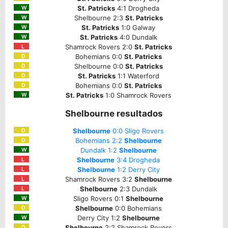
St. Patricks
4:1 Drogheda
W
Shelbourne 2:3
St. Patricks
W
St. Patricks
1:0 Galway
W
St. Patricks
4:0 Dundalk
W
Shamrock Rovers 2:0
St. Patricks
L
Bohemians 0:0
St. Patricks
D
Shelbourne 0:0
St. Patricks
D
St. Patricks
1:1 Waterford
D
Bohemians 0:0
St. Patricks
D
St. Patricks
1:0 Shamrock Rovers
W
Shelbourne resultados
Shelbourne
0:0 Sligo Rovers
D
Bohemians 2:2
Shelbourne
D
Dundalk 1:2
Shelbourne
W
Shelbourne
3:4 Drogheda
L
Shelbourne
1:2 Derry City
L
Shamrock Rovers 3:2
Shelbourne
L
Shelbourne
2:3 Dundalk
L
Sligo Rovers 0:1
Shelbourne
W
Shelbourne
0:0 Bohemians
D
Derry City 1:2
Shelbourne
W
Shelbourne
2:2 Shamrock Rovers
D