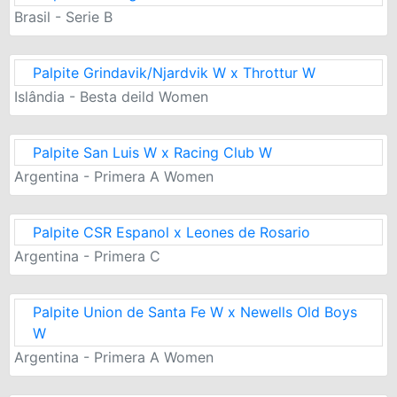
Brasil - Serie B
Palpite Grindavik/Njardvik W x Throttur W
Islândia - Besta deild Women
Palpite San Luis W x Racing Club W
Argentina - Primera A Women
Palpite CSR Espanol x Leones de Rosario
Argentina - Primera C
Palpite Union de Santa Fe W x Newells Old Boys
W
Argentina - Primera A Women