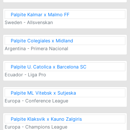
Palpite Kalmar x Malmo FF
Sweden - Allsvenskan
Palpite Colegiales x Midland
Argentina - Primera Nacional
Palpite U. Catolica x Barcelona SC
Ecuador - Liga Pro
Palpite ML Vitebsk x Sutjeska
Europa - Conference League
Palpite Klaksvik x Kauno Zalgiris
Europa - Champions League