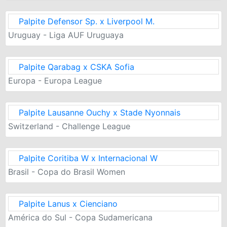
Palpite Defensor Sp. x Liverpool M.
Uruguay - Liga AUF Uruguaya
Palpite Qarabag x CSKA Sofia
Europa - Europa League
Palpite Lausanne Ouchy x Stade Nyonnais
Switzerland - Challenge League
Palpite Coritiba W x Internacional W
Brasil - Copa do Brasil Women
Palpite Lanus x Cienciano
América do Sul - Copa Sudamericana