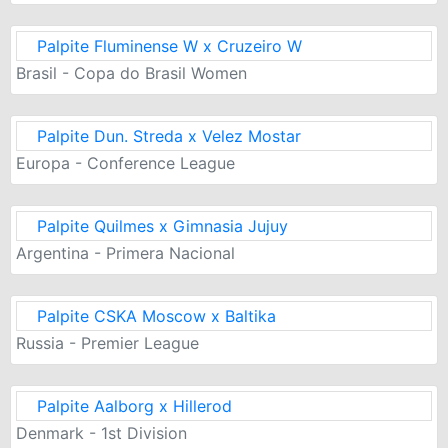
Palpite Fluminense W x Cruzeiro W
Brasil - Copa do Brasil Women
Palpite Dun. Streda x Velez Mostar
Europa - Conference League
Palpite Quilmes x Gimnasia Jujuy
Argentina - Primera Nacional
Palpite CSKA Moscow x Baltika
Russia - Premier League
Palpite Aalborg x Hillerod
Denmark - 1st Division