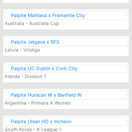
Palpite Maitland x Fremantle City
Australia - Australia Cup
Palpite Jelgava x RFS
Latvia - Virsliga
Palpite UC Dublin x Cork City
Irlanda - Division 1
Palpite Huracan W x Banfield W
Argentina - Primera A Women
Palpite Ulsan HD x Incheon
South Korea - K League 1