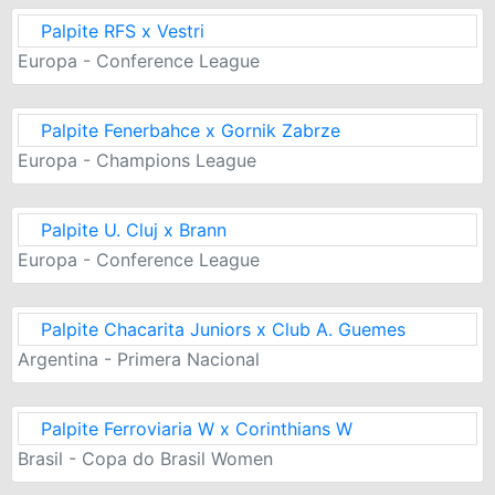
Palpite RFS x Vestri
Europa - Conference League
Palpite Fenerbahce x Gornik Zabrze
Europa - Champions League
Palpite U. Cluj x Brann
Europa - Conference League
Palpite Chacarita Juniors x Club A. Guemes
Argentina - Primera Nacional
Palpite Ferroviaria W x Corinthians W
Brasil - Copa do Brasil Women