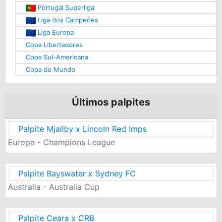
Portugal Superliga
Liga dos Campeões
Liga Europa
Copa Libertadores
Copa Sul-Americana
Copa do Mundo
Últimos palpites
Palpite Mjallby x Lincoln Red Imps
Europa - Champions League
Palpite Bayswater x Sydney FC
Australia - Australia Cup
Palpite Ceara x CRB