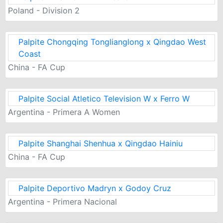
Poland - Division 2
Palpite Chongqing Tonglianglong x Qingdao West
Coast
China - FA Cup
Palpite Social Atletico Television W x Ferro W
Argentina - Primera A Women
Palpite Shanghai Shenhua x Qingdao Hainiu
China - FA Cup
Palpite Deportivo Madryn x Godoy Cruz
Argentina - Primera Nacional