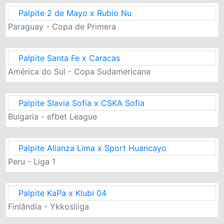
Palpite 2 de Mayo x Rubio Nu
Paraguay - Copa de Primera
Palpite Santa Fe x Caracas
América do Sul - Copa Sudamericana
Palpite Slavia Sofia x CSKA Sofia
Bulgaria - efbet League
Palpite Alianza Lima x Sport Huancayo
Peru - Liga 1
Palpite KaPa x Klubi 04
Finlândia - Ykkosliiga