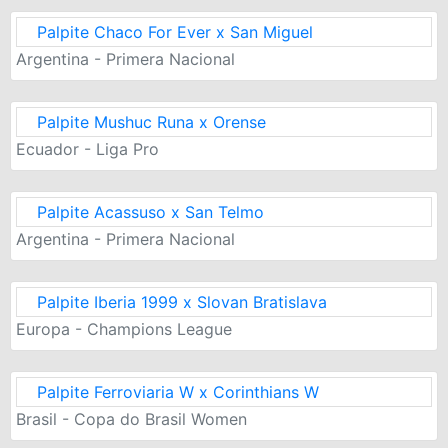
Palpite Chaco For Ever x San Miguel
Argentina - Primera Nacional
Palpite Mushuc Runa x Orense
Ecuador - Liga Pro
Palpite Acassuso x San Telmo
Argentina - Primera Nacional
Palpite Iberia 1999 x Slovan Bratislava
Europa - Champions League
Palpite Ferroviaria W x Corinthians W
Brasil - Copa do Brasil Women