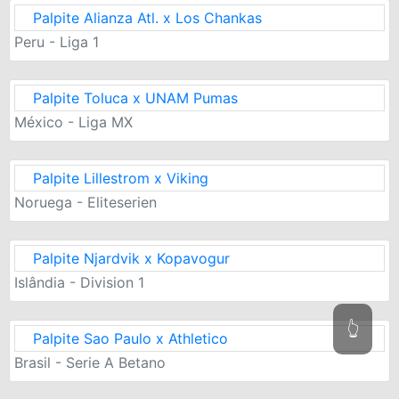
Palpite Alianza Atl. x Los Chankas
Peru - Liga 1
Palpite Toluca x UNAM Pumas
México - Liga MX
Palpite Lillestrom x Viking
Noruega - Eliteserien
Palpite Njardvik x Kopavogur
Islândia - Division 1
👆
Palpite Sao Paulo x Athletico
Brasil - Serie A Betano