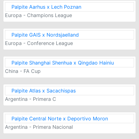
Palpite Aarhus x Lech Poznan
Europa - Champions League
Palpite GAIS x Nordsjaelland
Europa - Conference League
Palpite Shanghai Shenhua x Qingdao Hainiu
China - FA Cup
Palpite Atlas x Sacachispas
Argentina - Primera C
Palpite Central Norte x Deportivo Moron
Argentina - Primera Nacional