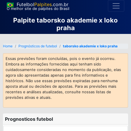
Futelbol
Palpites
.com.br
O melhor site de palpites do Brasil
Palpite taborsko akademie x loko
praha
Home
Prognósticos de futebol
taborsko akademie x loko praha
Essas previsões foram concluídas, pois o evento já ocorreu.
Embora as informações fornecidas aqui tenham sido
cuidadosamente consideradas no momento da publicação, elas
agora são apresentadas apenas para fins informativos e
históricos. Não use essas previsões expiradas para nenhuma
aposta atual ou decisões de apostas. Para as previsões mais
recentes e análises atualizadas, consulte nossas listas de
previsões ativas e atuais.
Prognosticos futebol