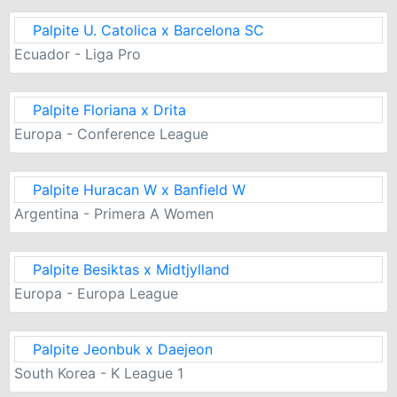
Palpite U. Catolica x Barcelona SC
Ecuador - Liga Pro
Palpite Floriana x Drita
Europa - Conference League
Palpite Huracan W x Banfield W
Argentina - Primera A Women
Palpite Besiktas x Midtjylland
Europa - Europa League
Palpite Jeonbuk x Daejeon
South Korea - K League 1