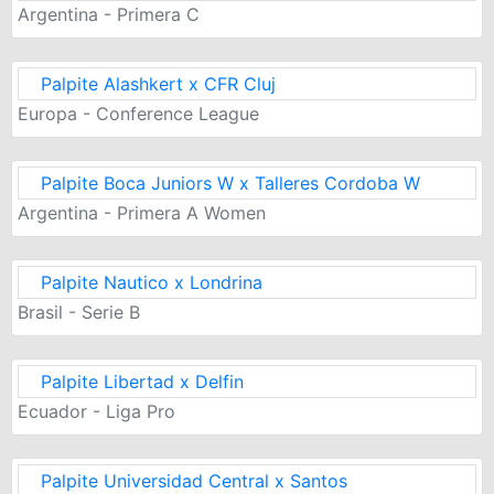
Argentina - Primera C
Palpite Alashkert x CFR Cluj
Europa - Conference League
Palpite Boca Juniors W x Talleres Cordoba W
Argentina - Primera A Women
Palpite Nautico x Londrina
Brasil - Serie B
Palpite Libertad x Delfin
Ecuador - Liga Pro
Palpite Universidad Central x Santos