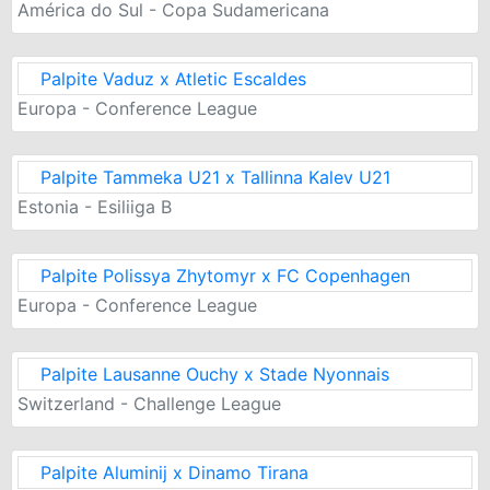
América do Sul - Copa Sudamericana
Palpite Vaduz x Atletic Escaldes
Europa - Conference League
Palpite Tammeka U21 x Tallinna Kalev U21
Estonia - Esiliiga B
Palpite Polissya Zhytomyr x FC Copenhagen
Europa - Conference League
Palpite Lausanne Ouchy x Stade Nyonnais
Switzerland - Challenge League
Palpite Aluminij x Dinamo Tirana