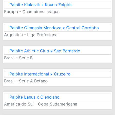
Palpite Klaksvik x Kauno Zalgiris
Europa - Champions League
Palpite Gimnasia Mendoza x Central Cordoba
Argentina - Liga Profesional
Palpite Athletic Club x Sao Bernardo
Brasil - Serie B
Palpite Internacional x Cruzeiro
Brasil - Serie A Betano
Palpite Lanus x Cienciano
América do Sul - Copa Sudamericana