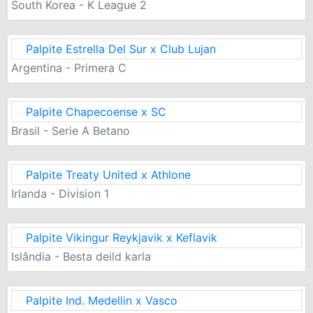
South Korea - K League 2
Palpite Estrella Del Sur x Club Lujan
Argentina - Primera C
Palpite Chapecoense x SC
Brasil - Serie A Betano
Palpite Treaty United x Athlone
Irlanda - Division 1
Palpite Vikingur Reykjavik x Keflavik
Islândia - Besta deild karla
Palpite Ind. Medellin x Vasco