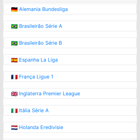
Alemania Bundesliga
Brasileirão Série A
Brasileirão Série B
Espanha La Liga
França Ligue 1
Inglaterra Premier League
Itália Série A
Holanda Eredivisie